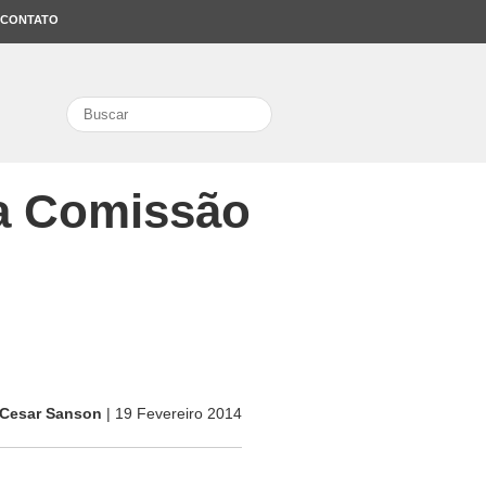
CONTATO
search
 a Comissão
Cesar Sanson
| 19 Fevereiro 2014