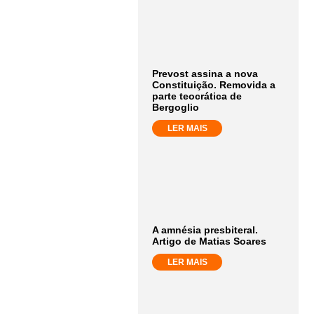
Prevost assina a nova
Constituição. Removida a
parte teocrática de
Bergoglio
LER MAIS
A amnésia presbiteral.
Artigo de Matias Soares
LER MAIS