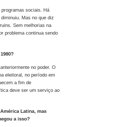
s programas sociais. Há
l diminuiu. Mas no que diz
 ruins. Sem melhorias na
ior problema continua sendo
 1980?
 anteriormente no poder. O
 eleitoral, no período em
uecem a fim de
ítica deve ser um serviço ao
 América Latina, mas
hegou a isso?