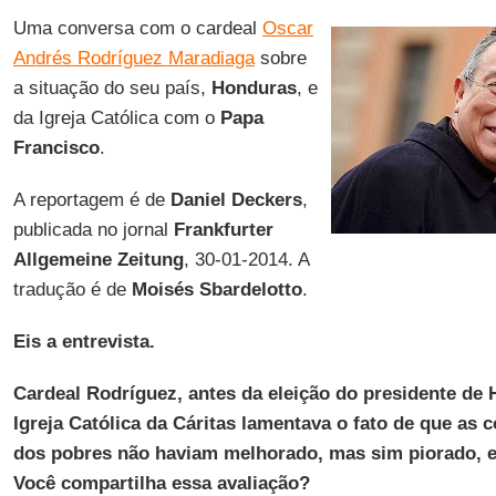
Uma conversa com o cardeal
Oscar
Andrés Rodríguez Maradiaga
sobre
a situação do seu país,
Honduras
, e
da Igreja Católica com o
Papa
Francisco
.
A reportagem é de
Daniel Deckers
,
publicada no jornal
Frankfurter
Allgemeine Zeitung
, 30-01-2014. A
tradução é de
Moisés Sbardelotto
.
Eis a entrevista.
Cardeal Rodríguez, antes da eleição do presidente de
Igreja Católica da Cáritas lamentava o fato de que as 
dos pobres não haviam melhorado, mas sim piorado, 
Você compartilha essa avaliação?