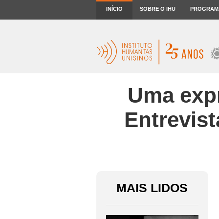
INÍCIO
SOBRE O IHU
PROGRAM
Uma expr
Entrevis
MAIS LIDOS