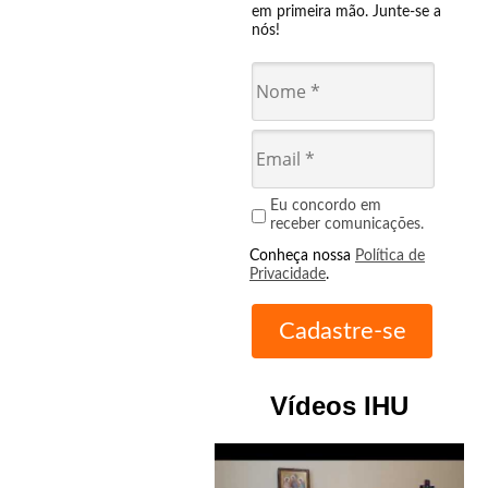
em primeira mão. Junte-se a
nós!
Eu concordo em
receber comunicações.
Conheça nossa
Política de
Privacidade
.
Vídeos IHU