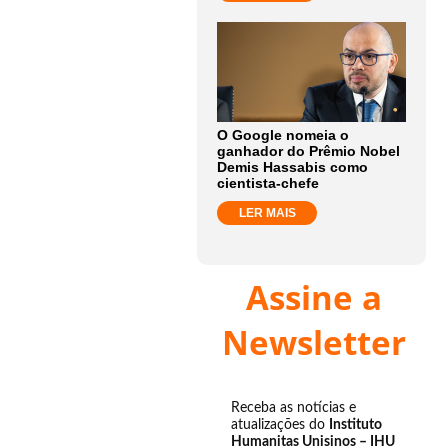
O Google nomeia o
ganhador do Prêmio Nobel
Demis Hassabis como
cientista-chefe
LER MAIS
Assine a
Newsletter
Receba as notícias e
atualizações do
Instituto
Humanitas Unisinos – IHU