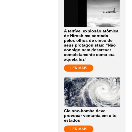
A terrível explosão atômica
de Hiroshima contada
pelos olhos de cinco de
seus protagonistas: "Não
consigo nem descrever
completamente como era
aquela luz"
LER MAIS
Ciclone-bomba deve
provocar ventania em oito
estados
LER MAIS