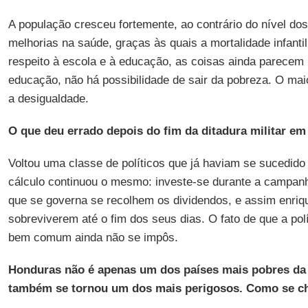
A população cresceu fortemente, ao contrário do nível do
melhorias na saúde, graças às quais a mortalidade infanti
respeito à escola e à educação, as coisas ainda parecem
educação, não há possibilidade de sair da pobreza. O ma
a desigualdade.
O que deu errado depois do fim da ditadura militar em
Voltou uma classe de políticos que já haviam se sucedido
cálculo continuou o mesmo: investe-se durante a campanha
que se governa se recolhem os dividendos, e assim enriq
sobreviverem até o fim dos seus dias. O fato de que a pol
bem comum ainda não se impôs.
Honduras não é apenas um dos países mais pobres da
também se tornou um dos mais perigosos. Como se c