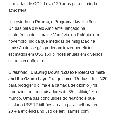
toneladas de CO2. Leva 120 anos para sumir da
atmosfera.
Um estudo do
Pnuma
, o Programa das Nações
Unidas para o Meio Ambiente, lançado na
conferência do clima de Varsóvia, na Polônia, em
novembro, indica que medidas de mitigação na
emissão desse gás poderiam trazer benefícios
estimados em US$ 160 bilhões anuais em diversos
setores econômicos.
O relatório
"Drawing Down N2O to Protect Climate
and the Ozone Layer"
(algo como "Reduzindo o N20
para proteger o clima e a camada de ozônio") foi
produzido por pesquisadores de 35 instituições no
mundo. Uma das conclusões do relatório é que
custaria US$ 12 bilhões ao ano para melhorar em
20% a eficiência no uso de fertilizantes com