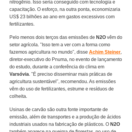
nitrogênio. Isso seria conseguido com tecnologia e
capacitação. O esforço, na outra ponta, economizaria
US$ 23 bilhões ao ano em gastos excessivos com
fertilizantes.
Pelo menos dois terços das emissões de
N2O
vêm do
setor agrícola. "Isso tem a ver com a forma como
fazemos agricultura no mundo", disse
Achim Steiner
,
diretor-executivo do Pnuma, no evento de lançamento
do estudo, durante a conferência do clima em
Varsóvia
. "É preciso disseminar mais práticas de
agricultura sustentável", recomendou. As emissões
vêm do uso de fertilizantes, estrume e resíduos de
colheita.
Usinas de carvão são outra fonte importante de
emissão, além de transportes e a produção de ácidos
industriais usados na fabricação de plásticos. O
N2O
também aparece na queima de florestas, no uso de