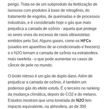
perigo. Trata-se de um subproduto da fertilização de
lavouras com produtos à base de nitrogênio, do
tratamento de esgotos, de queimadas e de processos
industriais, e é considerado hoje o gás que mais
prejudica a camada de ozônio - aquela que protege
os seres vivos do excesso de raios ultravioletas
emitidos pelo Sol. Alguns gases, como os
HFCs
(usados em aparelhos de ar-condicionado e freezers)
e o N2O tornam a camada de ozônio na estratosfera
mais rarefeita - o que pode aumentar os casos de
câncer de pele no mundo.
O óxido nitroso é um gás de duplo dano. Além de
prejudicar a camada de ozônio, é também um
poderoso gás do efeito estufa. É o terceiro no ranking
da mudança climática, depois do CO2 e do metano.
Estudos mostram que uma tonelada de
N2O
tem
impacto equivalente, na atmosfera, ao de 300