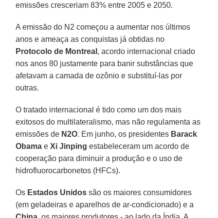
emissões cresceriam 83% entre 2005 e 2050.
A emissão do N2 começou a aumentar nos últimos
anos e ameaça as conquistas já obtidas no
Protocolo de Montreal
, acordo internacional criado
nos anos 80 justamente para banir substâncias que
afetavam a camada de ozônio e substituí-las por
outras.
O tratado internacional é tido como um dos mais
exitosos do multilateralismo, mas não regulamenta as
emissões de
N2O
. Em junho, os presidentes
Barack
Obama
e
Xi Jinping
estabeleceram um acordo de
cooperação para diminuir a produção e o uso de
hidrofluorocarbonetos (HFCs).
Os
Estados Unidos
são os maiores consumidores
(em geladeiras e aparelhos de ar-condicionado) e a
China
, os maiores produtores - ao lado da Índia. A