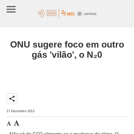
ONU sugere foco em outro
gás 'vilão', o N₂0
share
17 Dezembro 2013