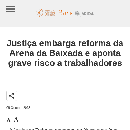
Justiça embarga reforma da
Arena da Baixada e aponta
grave risco a trabalhadores
share
09 Outubro 2013