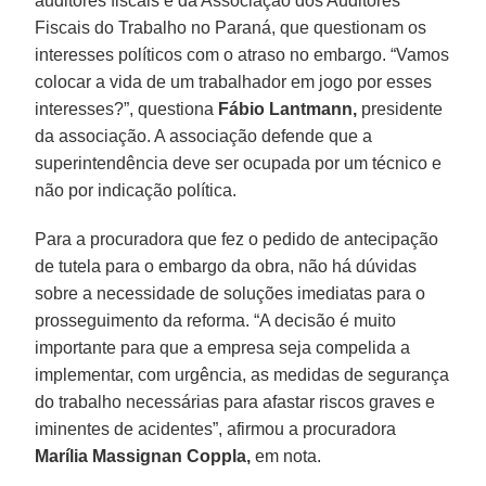
auditores fiscais e da Associação dos Auditores
Fiscais do Trabalho no Paraná, que questionam os
interesses políticos com o atraso no embargo. “Vamos
colocar a vida de um trabalhador em jogo por esses
interesses?”, questiona
Fábio Lantmann,
presidente
da associação. A associação defende que a
superintendência deve ser ocupada por um técnico e
não por indicação política.
Para a procuradora que fez o pedido de antecipação
de tutela para o embargo da obra, não há dúvidas
sobre a necessidade de soluções imediatas para o
prosseguimento da reforma. “A decisão é muito
importante para que a empresa seja compelida a
implementar, com urgência, as medidas de segurança
do trabalho necessárias para afastar riscos graves e
iminentes de acidentes”, afirmou a procuradora
Marília Massignan Coppla,
em nota.