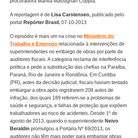
procuradora Marília Massignan Coppla.
A reportagem é de
Lisa Carstensen,
publicado pelo
portal
Repórter Brasil,
07-10-2013
O episódio é mais um na crise no
Ministério do
Trabalho e Emprego
relacionada à intervenções de
superintendentes no embargo de obras por parte de
auditores fiscais. A categoria reclama de interferência
política e pede a substituição das chefias na Paraíba,
Paraná, Rio de Janeiro e Rondônia. Em Curitiba
(PR), antes da decisão judicial, fiscais haviam tentado
embargar a obra após registrarem 208 autos de
infração, dos quais 189 referem-se a problemas de
saúde e segurança, e falhas de proteção que expõem
trabalhadores ao risco de acidentes. Desde 1º de
agosto de 2013, quando o superintendente
Neivo
Beraldin
promulgou a Portaria Nº 69/2013, os
auditores não têm mais poder para embargar obras