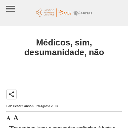
Médicos, sim,
desumanidade, não
share
Por:
Cesar Sanson
| 28 Agosto 2013