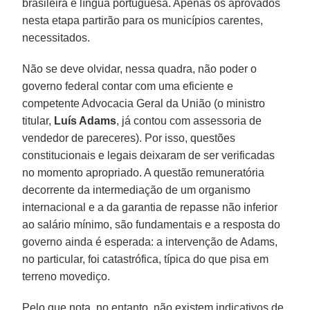
brasileira e língua portuguesa. Apenas os aprovados
nesta etapa partirão para os municípios carentes,
necessitados.
Não se deve olvidar, nessa quadra, não poder o
governo federal contar com uma eficiente e
competente Advocacia Geral da União (o ministro
titular,
Luís Adams
, já contou com assessoria de
vendedor de pareceres). Por isso, questões
constitucionais e legais deixaram de ser verificadas
no momento apropriado. A questão remuneratória
decorrente da intermediação de um organismo
internacional e a da garantia de repasse não inferior
ao salário mínimo, são fundamentais e a resposta do
governo ainda é esperada: a intervenção de Adams,
no particular, foi catastrófica, típica do que pisa em
terreno movediço.
Pelo que nota, no entanto, não existem indicativos de