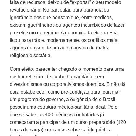
falta de recursos, deixou de “exportar” o seu modelo
revolucionário. No particular, pura paranoia ou
ignorância dos que pensam que, entre médicos,
existam guerrilheiros ou agentes incumbidos de fazer
proselitismo do regime. A denominada Guerra Fria
ficou para trás e, modernamente, os conflitos mais
agudos derivam de um autoritarismo de matriz
religiosa e sectária.
Com efeito, parece ter chegado o momento para uma
melhor reflexão, de cunho humanitário, sem
diversionismos ou corporativismos doentios. E não dá
para estabelecer, como pré-condição para legitimar
um programa de governo, a exigência de o Brasil
possuir uma estrutura médico-sanitária ideal. Pelo
que se sabe, os 400 médicos contratados já
começaram a participar de um curso preparatório (120
horas de carga) com aulas sobre saúde pública