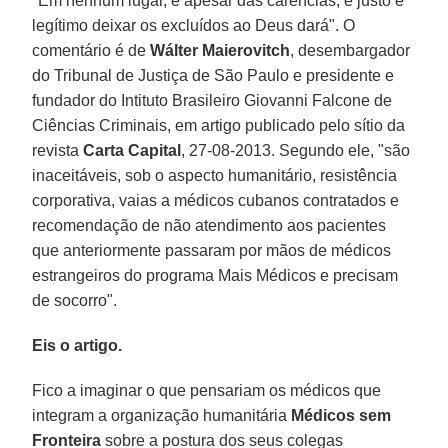
"Em nenhum lugar, e apesar das carências, é justo e
legítimo deixar os excluídos ao Deus dará". O
comentário é de
Wálter Maierovitch
, desembargador
do Tribunal de Justiça de São Paulo e presidente e
fundador do Intituto Brasileiro Giovanni Falcone de
Ciências Criminais, em artigo publicado pelo sítio da
revista
Carta Capital
, 27-08-2013. Segundo ele, "são
inaceitáveis, sob o aspecto humanitário, resistência
corporativa, vaias a médicos cubanos contratados e
recomendação de não atendimento aos pacientes
que anteriormente passaram por mãos de médicos
estrangeiros do programa Mais Médicos e precisam
de socorro".
Eis o artigo.
Fico a imaginar o que pensariam os médicos que
integram a organização humanitária
Médicos sem
Fronteira
sobre a postura dos seus colegas