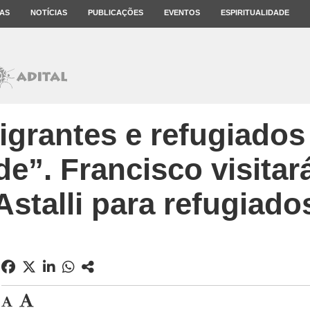
AS
NOTÍCIAS
PUBLICAÇÕES
EVENTOS
ESPIRITUALIDADE
grantes e refugiados
de”. Francisco visitar
Astalli para refugiado