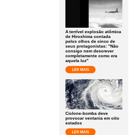
A terrível explosão atômica
de Hiroshima contada
pelos olhos de cinco de
seus protagonistas: "Não
consigo nem descrever
completamente como era
aquela luz"
LER MAIS
Ciclone-bomba deve
provocar ventania em oito
estados
LER MAIS