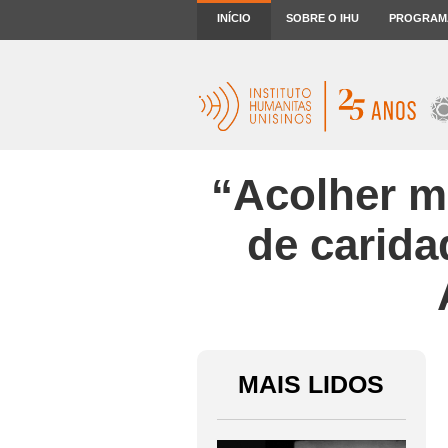
INÍCIO
SOBRE O IHU
PROGRAM
“Acolher mi
de carida
MAIS LIDOS