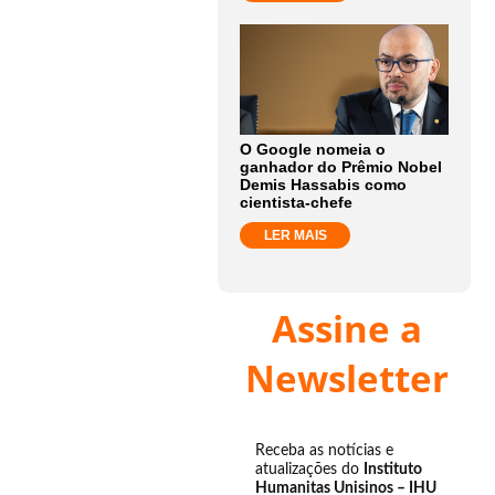
O Google nomeia o
ganhador do Prêmio Nobel
Demis Hassabis como
cientista-chefe
LER MAIS
Assine a
Newsletter
Receba as notícias e
atualizações do
Instituto
Humanitas Unisinos – IHU