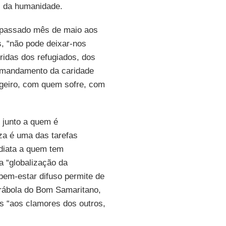
is, da humanidade.
passado mês de maio aos
, “não pode deixar-nos
ridas dos refugiados, dos
o mandamento da caridade
ngeiro, com quem sofre, com
o junto a quem é
eza é uma das tarefas
ediata a quem tem
a “globalização da
 bem-estar difuso permite de
parábola do Bom Samaritano,
s “aos clamores dos outros,