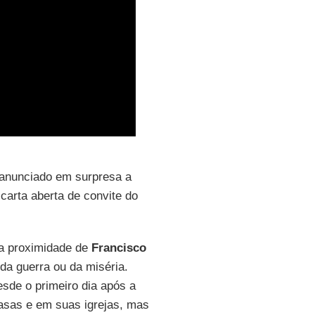
 anunciado em surpresa a
carta aberta de convite do
 a proximidade de
Francisco
da guerra ou da miséria.
sde o primeiro dia após a
asas e em suas igrejas, mas