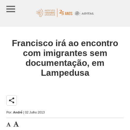
Francisco irá ao encontro
com imigrantes sem
documentação, em
Lampedusa
share
Por:
André
| 02 Julho 2013