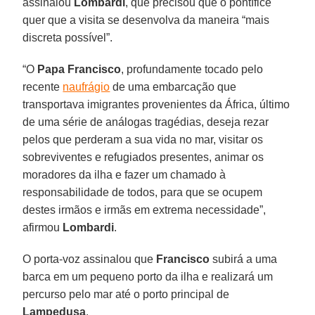
assinalou
Lombardi
, que precisou que o pontífice
quer que a visita se desenvolva da maneira “mais
discreta possível”.
“O
Papa Francisco
, profundamente tocado pelo
recente
naufrágio
de uma embarcação que
transportava imigrantes provenientes da África, último
de uma série de análogas tragédias, deseja rezar
pelos que perderam a sua vida no mar, visitar os
sobreviventes e refugiados presentes, animar os
moradores da ilha e fazer um chamado à
responsabilidade de todos, para que se ocupem
destes irmãos e irmãs em extrema necessidade”,
afirmou
Lombardi
.
O porta-voz assinalou que
Francisco
subirá a uma
barca em um pequeno porto da ilha e realizará um
percurso pelo mar até o porto principal de
Lampedusa
.