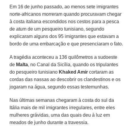
Em 16 de junho passado, ao menos sete imigrantes
norte-africanos morreram quando procuravam chegar
à costa italiana escondidos nos cestos para a pesca
de atum de um pesqueiro tunisiano, segundo
explicaram alguns dos 95 imigrantes que estavam a
bordo de uma embarcação e que presenciaram o fato.
A tragédia aconteceu a 136 quilômetros a sudoeste
de
Malta
, no Canal da Sicília, quando os tripulantes
do pesqueiro tunisiano
Khaked Amir
cortaram as
cordas das nassas ao descobrir os clandestinos e os
jogaram na água, segundo essas testemunhas.
Nas últimas semanas chegaram à costa do sul da
Itália mais de mil imigrantes irregulares, entre eles
mulheres grávidas, uma das quais deu à luz em
meados de junho durante a travessia.