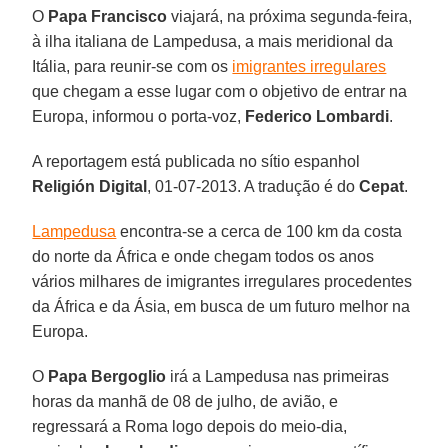
O
Papa Francisco
viajará, na próxima segunda-feira,
à ilha italiana de Lampedusa, a mais meridional da
Itália, para reunir-se com os
imigrantes irregulares
que chegam a esse lugar com o objetivo de entrar na
Europa, informou o porta-voz,
Federico Lombardi
.
A reportagem está publicada no sítio espanhol
Religión Digital
, 01-07-2013. A tradução é do
Cepat
.
Lampedusa
encontra-se a cerca de 100 km da costa
do norte da África e onde chegam todos os anos
vários milhares de imigrantes irregulares procedentes
da África e da Ásia, em busca de um futuro melhor na
Europa.
O
Papa Bergoglio
irá a Lampedusa nas primeiras
horas da manhã de 08 de julho, de avião, e
regressará a Roma logo depois do meio-dia,