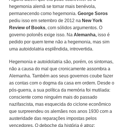
hegemonia alemã se tornar mais benévola,
permanecendo como hegemonia.
George Soros
pediu isso em setembro de 2012 na
New York
Review of Books
, com sólidos argumentos. O
governo polonês exige isso. Na
Alemanha,
isso é
pedido por quem teme não a hegemonia, mas sim
uma autoidolatria esplêndida, introvertida.
Hegemonia e autoidolatria são, porém, os sintomas,
não a causa do mal que cronicamente assombra a
Alemanha. Também aos seus governos coube fazer
as contas com o dogma da casa em ordem. Desde o
pós-guerra, a sua política da memória foi mutilada:
consciente como ninguém mais do passado
nazifascista, mas esquecida do ciclone econômico
que surpreendeu os alemães nos anos 1930 com a
austeridade das reparações impostas pelos
vencedores. O deboche da história é atroz: