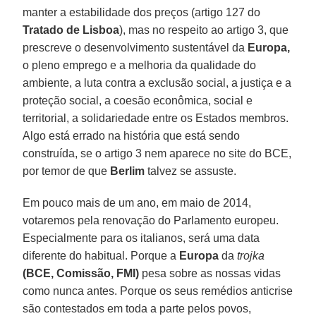
manter a estabilidade dos preços (artigo 127 do
Tratado de Lisboa
), mas no respeito ao artigo 3, que
prescreve o desenvolvimento sustentável da
Europa,
o pleno emprego e a melhoria da qualidade do
ambiente, a luta contra a exclusão social, a justiça e a
proteção social, a coesão econômica, social e
territorial, a solidariedade entre os Estados membros.
Algo está errado na história que está sendo
construída, se o artigo 3 nem aparece no site do BCE,
por temor de que
Berlim
talvez se assuste.
Em pouco mais de um ano, em maio de 2014,
votaremos pela renovação do Parlamento europeu.
Especialmente para os italianos, será uma data
diferente do habitual. Porque a
Europa
da
trojka
(BCE, Comissão, FMI)
pesa sobre as nossas vidas
como nunca antes. Porque os seus remédios anticrise
são contestados em toda a parte pelos povos,