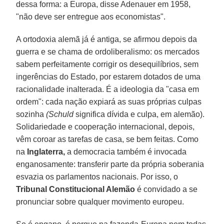
dessa forma: a Europa, disse Adenauer em 1958,
"não deve ser entregue aos economistas".
A ortodoxia alemã já é antiga, se afirmou depois da
guerra e se chama de ordoliberalismo: os mercados
sabem perfeitamente corrigir os desequilíbrios, sem
ingerências do Estado, por estarem dotados de uma
racionalidade inalterada. É a ideologia da "casa em
ordem": cada nação expiará as suas próprias culpas
sozinha
(Schuld
significa dívida e culpa, em alemão).
Solidariedade e cooperação internacional, depois,
vêm coroar as tarefas de casa, se bem feitas. Como
na
Inglaterra,
a democracia também é invocada
enganosamente: transferir parte da própria soberania
esvazia os parlamentos nacionais. Por isso, o
Tribunal Constitucional Alemão
é convidado a se
pronunciar sobre qualquer movimento europeu.