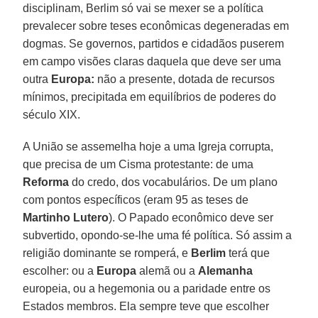
disciplinam, Berlim só vai se mexer se a política
prevalecer sobre teses econômicas degeneradas em
dogmas. Se governos, partidos e cidadãos puserem
em campo visões claras daquela que deve ser uma
outra
Europa:
não a presente, dotada de recursos
mínimos, precipitada em equilíbrios de poderes do
século XIX.
A União se assemelha hoje a uma Igreja corrupta,
que precisa de um Cisma protestante: de uma
Reforma
do credo, dos vocabulários. De um plano
com pontos específicos (eram 95 as teses de
Martinho Lutero
). O Papado econômico deve ser
subvertido, opondo-se-lhe uma fé política. Só assim a
religião dominante se romperá, e
Berlim
terá que
escolher: ou a
Europa
alemã ou a
Alemanha
europeia, ou a hegemonia ou a paridade entre os
Estados membros. Ela sempre teve que escolher