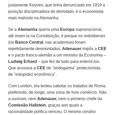
justamente Keynes, que tinha denunciado em 1919 a
punição disciplinadora do derrotado, é o economista
mais malvisto na Alemanha.
Se a
Alemanha
queria uma
Europa
supranacional,
até inseri-la na Constituição, é porque os ordoliberais
(no
Banco Central
, nas academias) foram
repetidamente desmontados.
Adenauer
impôs a
CEE
e o pacto franco-alemão a um ministro da Economia –
Ludwig Erhard
– que fez de tudo para enterrá-los.
Que acusava a
CEE
de "endogamia" protecionista,
de "estupidez econômica".
Com London, ela tentou sabotar os tratados de Roma,
preferindo, de longe, uma zona de livre comércio. Não
a ouviram, nem
Adenauer,
nem o primeiro chefe da
Comissão Hallstein
, graças aos quais a
racionalidade política venceu. O mesmo cenário