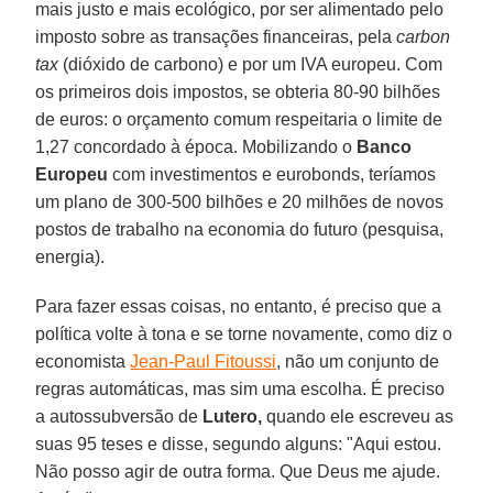
mais justo e mais ecológico, por ser alimentado pelo
imposto sobre as transações financeiras, pela
carbon
tax
(dióxido de carbono) e por um IVA europeu. Com
os primeiros dois impostos, se obteria 80-90 bilhões
de euros: o orçamento comum respeitaria o limite de
1,27 concordado à época. Mobilizando o
Banco
Europeu
com investimentos e eurobonds, teríamos
um plano de 300-500 bilhões e 20 milhões de novos
postos de trabalho na economia do futuro (pesquisa,
energia).
Para fazer essas coisas, no entanto, é preciso que a
política volte à tona e se torne novamente, como diz o
economista
Jean-Paul Fitoussi
, não um conjunto de
regras automáticas, mas sim uma escolha. É preciso
a autossubversão de
Lutero,
quando ele escreveu as
suas 95 teses e disse, segundo alguns: "Aqui estou.
Não posso agir de outra forma. Que Deus me ajude.