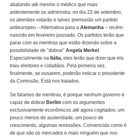
abalando até mesmo o médico que mais
ardentemente os administra: no dia 22 de setembro,
os alemães votarão e talvez premiarão um partido
antieuropeu – Alternativa para a
Alemanha
– recém-
nascido em fevereiro passado. Os partidos terão que
parar com as mentiras que estão dizendo sobre a
possibilidade de "dobrar"
Angela Merkel
.
Especialmente na
Itália,
eles terão que dizer que ela
traiu eleitores e cidadãos. Pela primeira vez,
finalmente, se ousarem, poderão indicar o presidente
da Comissão. Está nos tratados.
Se falamos de mentiras, é porque nenhum governo é
capaz de dobrar
Berlim
com os argumentos
exclusivamente econômicos até agora cogitados: um
pouco menos de austeridade, um pouco de
crescimento, algumas remissões. Convencida como é
de que são os mercados e mais ninguém que nos