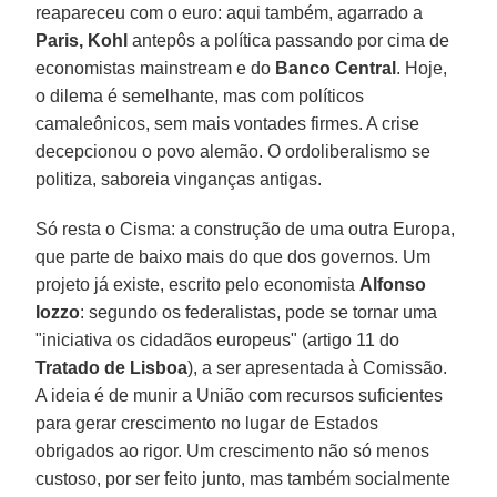
reapareceu com o euro: aqui também, agarrado a
Paris, Kohl
antepôs a política passando por cima de
economistas mainstream e do
Banco Central
. Hoje,
o dilema é semelhante, mas com políticos
camaleônicos, sem mais vontades firmes. A crise
decepcionou o povo alemão. O ordoliberalismo se
politiza, saboreia vinganças antigas.
Só resta o Cisma: a construção de uma outra Europa,
que parte de baixo mais do que dos governos. Um
projeto já existe, escrito pelo economista
Alfonso
Iozzo
: segundo os federalistas, pode se tornar uma
"iniciativa os cidadãos europeus" (artigo 11 do
Tratado de Lisboa
), a ser apresentada à Comissão.
A ideia é de munir a União com recursos suficientes
para gerar crescimento no lugar de Estados
obrigados ao rigor. Um crescimento não só menos
custoso, por ser feito junto, mas também socialmente