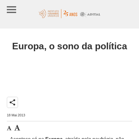
Europa, o sono da política
share
18 Mai 2013