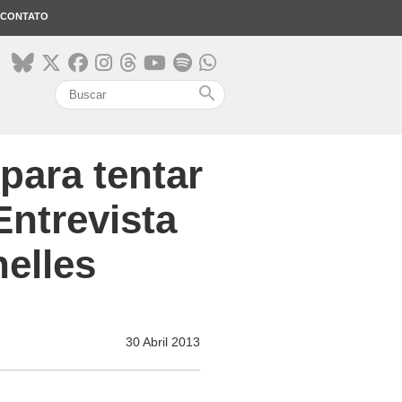
CONTATO
search
para tentar
Entrevista
elles
30 Abril 2013