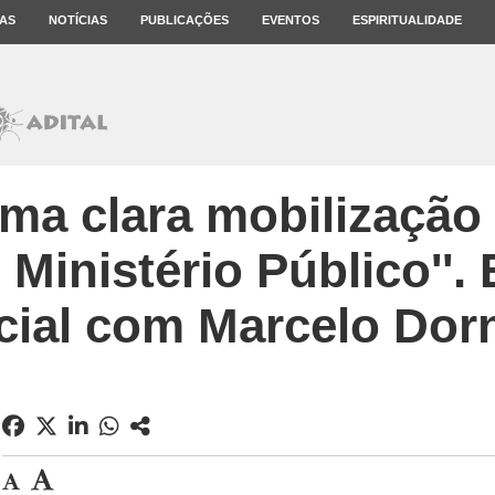
AS
NOTÍCIAS
PUBLICAÇÕES
EVENTOS
ESPIRITUALIDADE
uma clara mobilização 
 Ministério Público''. 
cial com Marcelo Dorn