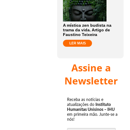
A mística zen budista na
trama da vida. Artigo de
Faustino Teixeira
LER MAIS
Assine a
Newsletter
Receba as notícias e
atualizações do
Instituto
Humanitas Unisinos – IHU
em primeira mão. Junte-se a
nós!