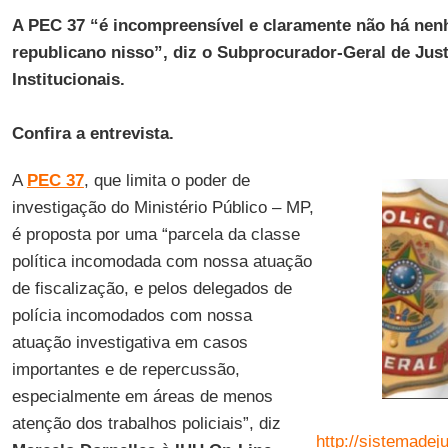
A PEC 37 “é incompreensível e claramente não há nen
republicano nisso”, diz o Subprocurador-Geral de Jus
Institucionais.
Confira a entrevista.
A
PEC 37
, que limita o poder de
investigação do Ministério Público – MP,
é proposta por uma “parcela da classe
política incomodada com nossa atuação
de fiscalização, e pelos delegados de
polícia incomodados com nossa
atuação investigativa em casos
importantes e de repercussão,
especialmente em áreas de menos
atenção dos trabalhos policiais”, diz
http://sistemadej