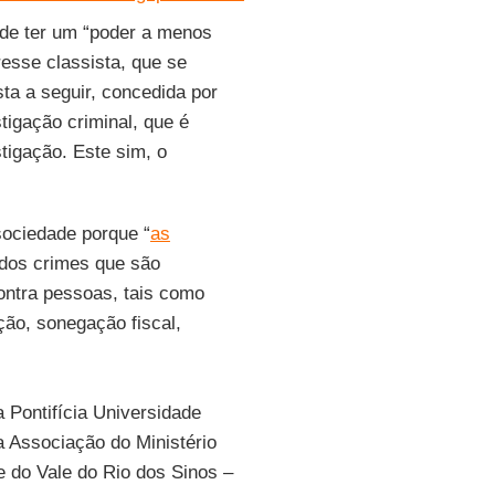
a de ter um “poder a menos
resse classista, que se
sta a seguir, concedida por
tigação criminal, que é
stigação. Este sim, o
 sociedade porque “
as
 dos crimes que são
contra pessoas, tais como
ção, sonegação fiscal,
 Pontifícia Universidade
 Associação do Ministério
e do Vale do Rio dos Sinos –