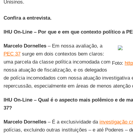
Unisinos.
Confira a entrevista.
IHU On-Line – Por que e em que contexto político a P
Marcelo Dornelles
– Em nossa avaliação, a
PEC 37
surge em dois contextos bem claros:
uma parcela da classe política incomodada com
Foto:
htt
nossa atuação de fiscalização, e os delegados
de polícia incomodados com nossa atuação investigativa 
repercussão, especialmente em áreas de menos atenção do
IHU On-Line – Qual é o aspecto mais polêmico e de ma
37?
Marcelo Dornelles
– É a exclusividade da
investigação cr
polícias, excluindo outras instituições – e até Poderes –