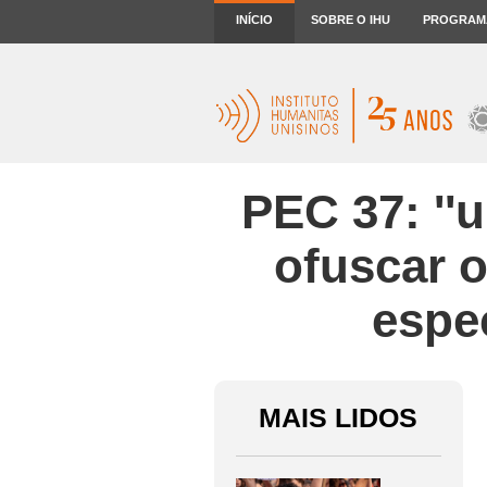
INÍCIO
SOBRE O IHU
PROGRAM
PEC 37: ''
ofuscar o
espe
MAIS LIDOS