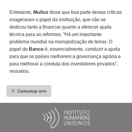
Entretanto,
Muñoz
disse que boa parte destas críticas
exageraram o papel da instituição, que não se
dedicou tanto a financiar quanto a oferecer ajuda
técnica para as reformas. “Há um importante
problema mundial na monopolização de terras. O
papel do
Banco
é, essencialmente, conduzir a ajuda
para que os países melhorem a governança agrária e
para melhorar a conduta dos investidores privados”,
ressaltou.
⚠️
Comunicar erro