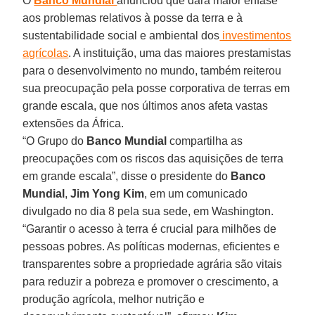
O
Banco Mundial
anunciou que dará maior ênfase
aos problemas relativos à posse da terra e à
sustentabilidade social e ambiental dos
investimentos
agrícolas
. A instituição, uma das maiores prestamistas
para o desenvolvimento no mundo, também reiterou
sua preocupação pela posse corporativa de terras em
grande escala, que nos últimos anos afeta vastas
extensões da África.
“O Grupo do
Banco Mundial
compartilha as
preocupações com os riscos das aquisições de terra
em grande escala”, disse o presidente do
Banco
Mundial
,
Jim Yong Kim
, em um comunicado
divulgado no dia 8 pela sua sede, em Washington.
“Garantir o acesso à terra é crucial para milhões de
pessoas pobres. As políticas modernas, eficientes e
transparentes sobre a propriedade agrária são vitais
para reduzir a pobreza e promover o crescimento, a
produção agrícola, melhor nutrição e