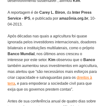
desenvolvimento sustentável”, afirmou
Kim
.
A reportagem é de
Carey L. Biron
, da
Inter Press
Service - IPS
, e publicada por
amazônia.org.br
, 10-
04-2013.
Após décadas nas quais a agricultura foi quase
ignorada pelos investidores internacionais, doadores
bilaterais e instituições multilaterais, como o próprio
Banco Mundial
, nos últimos anos cresceu o
interesse por este setor.
Kim
observou que o
Banco
também aumentou seus investimentos em agricultura,
mas alertou que “são necessários mais esforços para
criar capacidade e salvaguardas para os
direitos à
terra
, e para empoderar a sociedade civil para que
exija que os governos prestem contas”.
Antes de sua conferência anual de quatro dias sobre