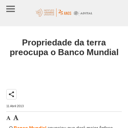
Propriedade da terra
preocupa o Banco Mundial
share
11 Abril 2013