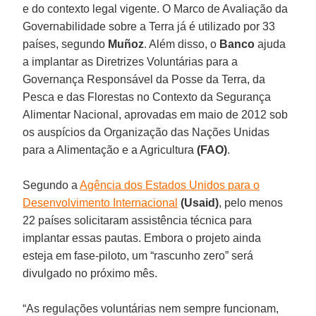
e do contexto legal vigente. O Marco de Avaliação da
Governabilidade sobre a Terra já é utilizado por 33
países, segundo
Muñoz
. Além disso, o
Banco
ajuda
a implantar as Diretrizes Voluntárias para a
Governança Responsável da Posse da Terra, da
Pesca e das Florestas no Contexto da Segurança
Alimentar Nacional, aprovadas em maio de 2012 sob
os auspícios da Organização das Nações Unidas
para a Alimentação e a Agricultura
(FAO)
.
Segundo a
Agência dos Estados Unidos para o
Desenvolvimento Internacional
(Usaid)
, pelo menos
22 países solicitaram assistência técnica para
implantar essas pautas. Embora o projeto ainda
esteja em fase-piloto, um “rascunho zero” será
divulgado no próximo mês.
“As regulações voluntárias nem sempre funcionam,