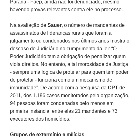
Paraná - Faep, ainda não foi denunciado, mesmo
havendo provas relevantes contra ele no processo.
Na avaliação de
Sauer
, o número de mandantes de
assassinatos de lideranças rurais que foram a
julgamento ou condenados nos últimos anos mostra o
descaso do Judiciário no cumprimento da lei: “O
Poder Judiciário tem a obrigação de penalizar quem
viola direitos. No entanto, a tal morosidade da Justiça
- sempre uma lógica de protelar para quem tem poder
de protelar - funciona como um mecanismo de
impunidade”. De acordo com a pesquisa da
CPT
de
2011, dos 1.186 casos monitorados pela organização,
94 pessoas foram condenadas pelo menos em
primeira instância, entre elas 21 mandantes e 73
executores dos homicídios.
Grupos de extermínio e milícias