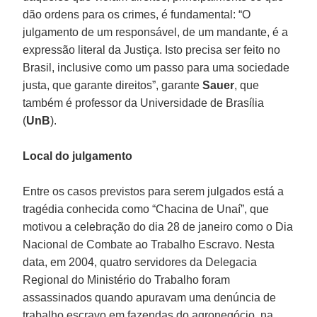
dão ordens para os crimes, é fundamental: “O
julgamento de um responsável, de um mandante, é a
expressão literal da Justiça. Isto precisa ser feito no
Brasil, inclusive como um passo para uma sociedade
justa, que garante direitos”, garante
Sauer
, que
também é professor da Universidade de Brasília
(
UnB
).
Local do julgamento
Entre os casos previstos para serem julgados está a
tragédia conhecida como “Chacina de Unaí”, que
motivou a celebração do dia 28 de janeiro como o Dia
Nacional de Combate ao Trabalho Escravo. Nesta
data, em 2004, quatro servidores da Delegacia
Regional do Ministério do Trabalho foram
assassinados quando apuravam uma denúncia de
trabalho escravo em fazendas do agronegócio, na