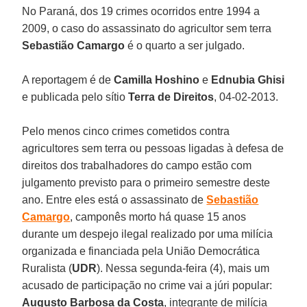
No Paraná, dos 19 crimes ocorridos entre 1994 a
2009, o caso do assassinato do agricultor sem terra
Sebastião Camargo
é o quarto a ser julgado.
A reportagem é de
Camilla Hoshino
e
Ednubia Ghisi
e publicada pelo sítio
Terra de Direitos
, 04-02-2013.
Pelo menos cinco crimes cometidos contra
agricultores sem terra ou pessoas ligadas à defesa de
direitos dos trabalhadores do campo estão com
julgamento previsto para o primeiro semestre deste
ano. Entre eles está o assassinato de
Sebastião
Camargo
, camponês morto há quase 15 anos
durante um despejo ilegal realizado por uma milícia
organizada e financiada pela União Democrática
Ruralista (
UDR
). Nessa segunda-feira (4), mais um
acusado de participação no crime vai a júri popular:
Augusto Barbosa da Costa
, integrante de milícia