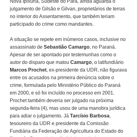
Nova Ipixuna, Sudeste do Pará, ainda aguarda o
julgamento de Gilsão e Gilvan, proprietários de terras
no interior do Assentamento, que também teriam
participado do crime como mandantes.
A situação se repete em inúmeros casos, inclusive no
assassinato de
Sebastião Camargo
, no Paraná.
Apesar de ser apontado por testemunhas como o
autor do disparo que matou
Camargo
, o latifundiário
Marcos Prochet
, ex-presidente da UDR, não figurava
entre os acusados na primeira denúncia sobre o
crime, formulada pelo Ministério Público do Paraná
em 2000, e só foi incluído no processo em 2001.
Prochet também deveria ser julgado na próxima
segunda-feira (4), mas usou de uma manobra jurídica
para adiar o julgamento. Já
Tarcísio Barbosa
,
tesoureiro da UDR e presidente da Comissão
Fundiária da Federação de Agricultura do Estado do