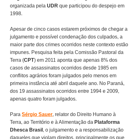
organizada pela
UDR
que participou do despejo em
1998.
Apesar de cinco casos estarem próximos de chegar a
julgamento e possível condenação dos culpados, a
maior parte dos crimes ocorridos neste contexto estão
impunes. Pesquisa feita pela Comissão Pastoral da
Terra (
CPT
) em 2011 aponta que apenas 8% dos
casos de assassinatos ocorridos desde 1985 em
conflitos agrários foram julgados pelo menos em
primeira instância até abril daquele ano. No Paraná,
dos 19 assassinatos ocorridos entre 1994 e 2009,
apenas quatro foram julgados.
Para
Sérgio Sauer
, relator do Direito Humano à
Terra, ao Território e à Alimentação da
Plataforma
Dhesca Brasil
, o julgamento e a responsabilização
daqueles que violam direitos, principalmente os que