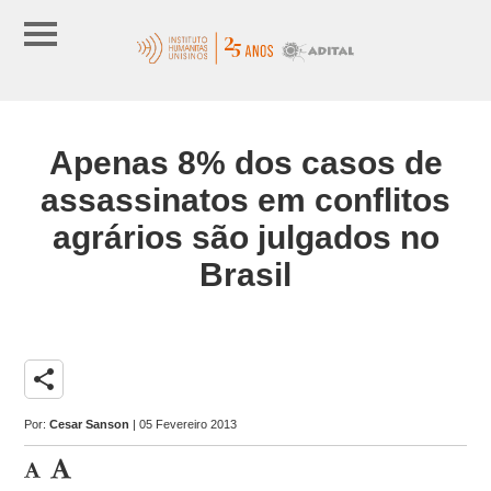
Apenas 8% dos casos de
assassinatos em conflitos
agrários são julgados no
Brasil
share
Por:
Cesar Sanson
| 05 Fevereiro 2013