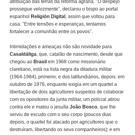
atribuição das terras da reforma agrária. "O despejo
prossegue velozmente", declarou o bispo ao portal
espanhol
Religión Digital
, assim que voltou para
casa. "Entre tensões e esperanças, tentamos
fortalecer a comunhão entre os povos".
Intimidações e ameaças não são novidade para
Casaldáliga
, que, catalão de nascimento, desde que
chegou ao
Brasil
em 1968 como missionário
claretiano, está na lista negra da ditadura militar
(1964-1984), primeiro, e dos latifundiários, depois: em
outubro de 1976, enquanto exigia em um quartel a
libertação de dois agricultores suspeitos de colaborar
com os opositores da junta militar, um policial atirou
contra ele e matou o jesuíta
João Bosco
, que lhe
serviu de escudo com o seu corpo (poucos dias
depois, o quartel foi atacado por agricultores que o
destruíram, libertando os seus companheiros); e em