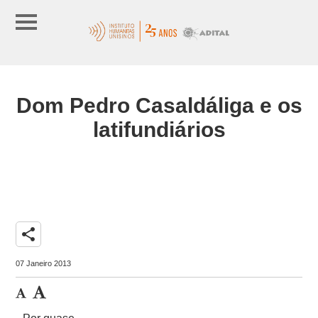
Dom Pedro Casaldáliga e os
latifundiários
share
07 Janeiro 2013