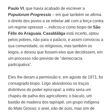
Paulo VI
, que havia acabado de escrever a
Populorum Progressio
– em que também se afirma
o direito dos povos a se rebelar até com a força contra
um regime opressor –, indicou-o como bispo de
São
Félix do Araguaia
.
Casaldáliga
está incerto, optou
pelos pobres, não para o palácio, e assim convocou a
sua comunidade, os religiosos, mas também os
leigos, e deixou que fossem eles que decidissem, em
um processo não previsto de "democracia
participativa".
Eles lhe deram a permissão e, em agosto de 1971, foi
consagrado bispo. Logo abandonou os traços
distintivos do poder episcopal: a mitra seria um
chapéu de palha dos agricultores; o báculo, um
bastão de madeira dos tapirapé, um grupo indígena
do Mato Grosso; o anel, não de ouro, mas sim de