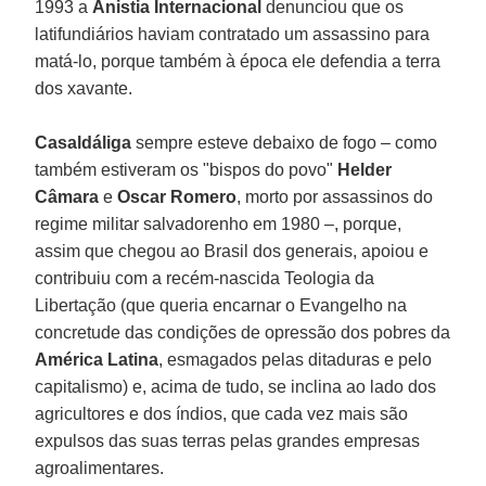
1993 a
Anistia Internacional
denunciou que os
latifundiários haviam contratado um assassino para
matá-lo, porque também à época ele defendia a terra
dos xavante.
Casaldáliga
sempre esteve debaixo de fogo – como
também estiveram os "bispos do povo"
Helder
Câmara
e
Oscar Romero
, morto por assassinos do
regime militar salvadorenho em 1980 –, porque,
assim que chegou ao Brasil dos generais, apoiou e
contribuiu com a recém-nascida Teologia da
Libertação (que queria encarnar o Evangelho na
concretude das condições de opressão dos pobres da
América Latina
, esmagados pelas ditaduras e pelo
capitalismo) e, acima de tudo, se inclina ao lado dos
agricultores e dos índios, que cada vez mais são
expulsos das suas terras pelas grandes empresas
agroalimentares.