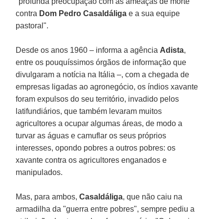
"profunda preocupação com as ameaças de morte
contra
Dom Pedro Casaldáliga
e a sua equipe
pastoral".
Desde os anos 1960 – informa a agência
Adista
,
entre os pouquíssimos órgãos de informação que
divulgaram a notícia na Itália –, com a chegada de
empresas ligadas ao agronegócio, os índios xavante
foram expulsos do seu território, invadido pelos
latifundiários, que também levaram muitos
agricultores a ocupar algumas áreas, de modo a
turvar as águas e camuflar os seus próprios
interesses, opondo pobres a outros pobres: os
xavante contra os agricultores enganados e
manipulados.
Mas, para ambos,
Casaldáliga
, que não caiu na
armadilha da "guerra entre pobres", sempre pediu a