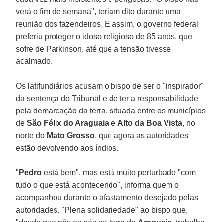
verá o fim de semana", teriam dito durante uma
reunião dos fazendeiros. E assim, o governo federal
preferiu proteger o idoso religioso de 85 anos, que
sofre de Parkinson, até que a tensão tivesse
acalmado.
Os latifundiários acusam o bispo de ser o "inspirador"
da sentença do Tribunal e de ter a responsabilidade
pela demarcação da terra, situada entre os municípios
de
São Félix do Araguaia
e
Alto da Boa Vista
, no
norte do
Mato Grosso
, que agora as autoridades
estão devolvendo aos índios.
"
Pedro
está bem", mas está muito perturbado "com
tudo o que está acontecendo", informa quem o
acompanhou durante o afastamento desejado pelas
autoridades. "Plena solidariedade" ao bispo que,