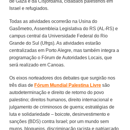
de Gaza e da Cisjordânia, cidadãos palestinos em
Israel e refugiados.
Todas as atividades ocorrerão na Usina do
Gasômetro, Assembleia Legislativa do RS (AL-RS) e
campus central da Universidade Federal do Rio
Grande do Sul (Ufrgs). As atividades estarão
centralizadas em Porto Alegre, mas também integra a
programação o Fórum de Autoridades Locais, que
será realizado em Canoas.
Os eixos norteadores dos debates que surgirão nos
três dias de
Fórum Mundial Palestina Livre
são
autodeterminação e direito de retorno do povo
palestino; direitos humanos, direito internacional e
julgamento de criminosos de guerra; estratégias de
luta e solidariedade – boicote, desinvestimento e
sanções (BDS) contra Israel; por um mundo sem
muros, bloqueios, discriminação racista e patriarcado