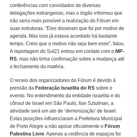
conferências com convidados de diversas
delegações estrangeiras, mas o órgão informou que
não seria mais possível a realização do Fórum em
suas estruturas. “Eles disseram que foi por motivo de
agenda. Mas isso já estava acordado há bastante
tempo. Creio que o motivo não seja bem esse”, falou.
A reportagem do Sul21 entrou em contato com o
MP-
RS
, mas não tinha confirmação sobre a mudança até
o fechamento da matéria.
O receio dos organizadores do Fórum é devido à
pressão da
Federação Israelita do RS
sobre o
evento. No entendimento da entidade israelita e do
cônsul de Israel em São Paulo, Ilan Sztulman, a
atividade será um ato de ‘demonização’ de Israel.
Estas posições influenciaram a Prefeitura Municipal
de Porto Alegre a não apoiar oficialmente o
Fórum
Palestina Livre
. Apenas a cedência de espaços foi