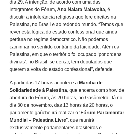
dia 29. A intenção, de acordo com uma das
integrantes do Fórum,
Ana Naiara Malavolta
, é
discutir a intolerância religiosa que fere direitos na
Palestina, no Brasil e ao redor do mundo. “Temos que
rever esta lógica do estado confessional que ainda
perdura no regime democrático. Não podemos
caminhar no sentido contrário da laicidade. Além da
Palestina, em que o território foi ocupado ‘por ordens
divinas’, no Brasil, se deixar, tem deputados que
querem a volta do estado confessional”, defende.
A partir das 17 horas acontece a
Marcha de
Solidariedade à Palestina
, que encerra com show de
abertura do Fórum, às 20 horas, no Gasômetro. Já no
dia 30 de novembro, das 13 horas às 20 horas, o
parlamento gaúcho irá realizar o ‘
Fórum Parlamentar
Mundial – Palestina Livre
”, que reunirá
exclusivamente parlamentares brasileiros e