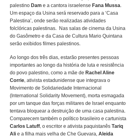
palestino
Dam
e a cantora israelense
Fana Mussa
.
Um espaço da Usina será reservado para a ‘Casa
Palestina’, onde serão realizadas atividades
folclóricas palestinas. Nas salas de cinema da Usina
do Gasômetro e da Casa de Cultura Mario Quintana
serão exibidos filmes palestinos.
Ao longo dos três dias, estarão presentes pessoas
importantes ao longo da história de luta e resistência
do povo palestino, como a mãe de
Rachel Aline
Corrie
, ativista estadunidense que integrava o
Movimento de Solidariedade Internacional
(International Solidarity Movement), morta esmagada
por um tanque das forças militares de Israel enquanto
tentava bloquear a destruição de uma casa palestina.
Comparecem também o político brasileiro e cartunista
Carlos Latuff
, o escritor e ativista paquistanês
Tariq
Ali
e a filha mais velha de Che Guevara,
Aleida