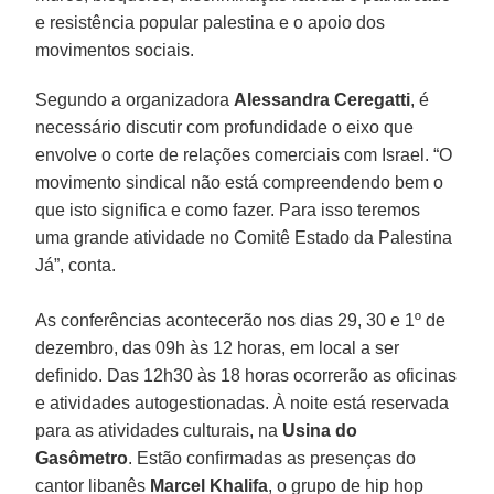
e resistência popular palestina e o apoio dos
movimentos sociais.
Segundo a organizadora
Alessandra Ceregatti
, é
necessário discutir com profundidade o eixo que
envolve o corte de relações comerciais com Israel. “O
movimento sindical não está compreendendo bem o
que isto significa e como fazer. Para isso teremos
uma grande atividade no Comitê Estado da Palestina
Já”, conta.
As conferências acontecerão nos dias 29, 30 e 1º de
dezembro, das 09h às 12 horas, em local a ser
definido. Das 12h30 às 18 horas ocorrerão as oficinas
e atividades autogestionadas. À noite está reservada
para as atividades culturais, na
Usina do
Gasômetro
. Estão confirmadas as presenças do
cantor libanês
Marcel Khalifa
, o grupo de hip hop