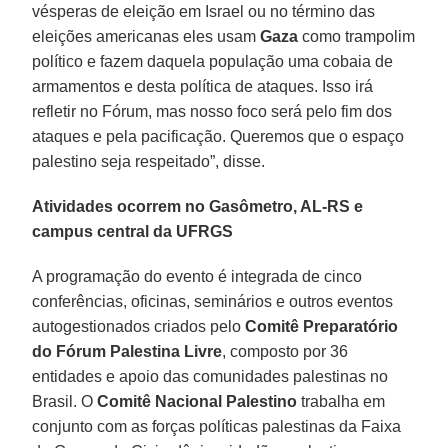
vésperas de eleição em Israel ou no término das
eleições americanas eles usam
Gaza
como trampolim
político e fazem daquela população uma cobaia de
armamentos e desta política de ataques. Isso irá
refletir no Fórum, mas nosso foco será pelo fim dos
ataques e pela pacificação. Queremos que o espaço
palestino seja respeitado”, disse.
Atividades ocorrem no Gasômetro, AL-RS e
campus central da UFRGS
A programação do evento é integrada de cinco
conferências, oficinas, seminários e outros eventos
autogestionados criados pelo
Comitê Preparatório
do Fórum Palestina Livre
, composto por 36
entidades e apoio das comunidades palestinas no
Brasil. O
Comitê Nacional Palestino
trabalha em
conjunto com as forças políticas palestinas da Faixa