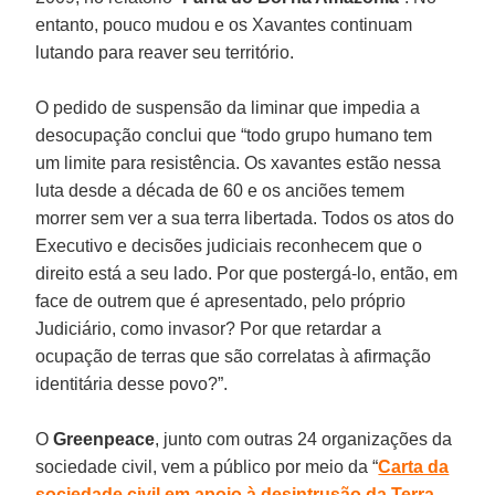
entanto, pouco mudou e os Xavantes continuam
lutando para reaver seu território.
O pedido de suspensão da liminar que impedia a
desocupação conclui que “todo grupo humano tem
um limite para resistência. Os xavantes estão nessa
luta desde a década de 60 e os anciões temem
morrer sem ver a sua terra libertada. Todos os atos do
Executivo e decisões judiciais reconhecem que o
direito está a seu lado. Por que postergá-lo, então, em
face de outrem que é apresentado, pelo próprio
Judiciário, como invasor? Por que retardar a
ocupação de terras que são correlatas à afirmação
identitária desse povo?”.
O
Greenpeace
, junto com outras 24 organizações da
sociedade civil, vem a público por meio da “
Carta da
sociedade civil em apoio à desintrusão da Terra