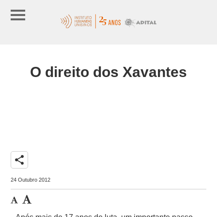
O direito dos Xavantes
share
24 Outubro 2012