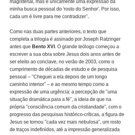
magisterial, mas é unicamente uma expressão da
minha busca pessoal do 'rosto do Senhor'. Por isso,
cada um é livre para me contradizer".
Como nas duas partes anteriores, o texto que
completa a trilogia é assinado por Joseph Ratzinger
antes que
Bento XVI
. O grande teólogo começou a
escrever a sua obra sobre Jesus dois anos antes de
ser eleito ao conclave, no verão de 2003, como o
cumprimento de décadas de estudo e de pesquisa
pessoal – "Cheguei a ela depois de um longo
caminho interior" – e ao mesmo tempo como a
expressão de uma urgência: a percepção de "uma
situação dramática para a fé", a ideia de que na
própria "consciência comum da cristiandade", com o
progresso das pesquisas histórico-críticas, a figura de
Jesus se tornou "cada vez mais nebulosa", um rosto
de traços indefinidos, até a impressão generalizada