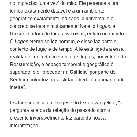
no impreciso 'uma vez' do mito. Ele pertence a um
tempo exatamente datável e a um ambiente
geográfico exatamente indicado: o universal e o
concreto se tocam mutuamente. Nele, o
Logos
, a
Razão criadora de todas as coisas, entrou no mundo.
O
Logos
eterno se fez homem, e disso faz parte o
contexto de lugar e de tempo. A fé está ligada a essa
realidade concreta, mesmo que depois, por virtude da
Ressurreição, o espaço temporal e geográfico é
superado, e o "preceder na
Galileia
" por parte do
Senhor o introduz na vastidão aberta da humanidade
inteira".
Esclarecido isto, na exegese do texto evangélico, "a
pergunta acerca da relação do passado com o
presente invariavelmente faz parte da nossa
interpretação".