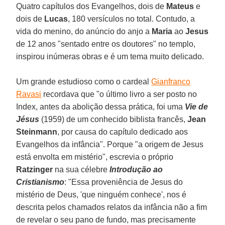
Quatro capítulos dos Evangelhos, dois de
Mateus
e
dois de
Lucas
, 180 versículos no total. Contudo, a
vida do menino, do anúncio do anjo a
Maria
ao
Jesus
de 12 anos "sentado entre os doutores" no templo,
inspirou inúmeras obras e é um tema muito delicado.
Um grande estudioso como o cardeal
Gianfranco
Ravasi
recordava que "o último livro a ser posto no
Index, antes da abolição dessa prática, foi uma
Vie de
Jésus
(1959) de um conhecido biblista francês,
Jean
Steinmann
, por causa do capítulo dedicado aos
Evangelhos da infância". Porque "a origem de Jesus
está envolta em mistério", escrevia o próprio
Ratzinger
na sua célebre
Introdução ao
Cristianismo
: "Essa proveniência de Jesus do
mistério de Deus, 'que ninguém conhece', nos é
descrita pelos chamados relatos da infância não a fim
de revelar o seu pano de fundo, mas precisamente