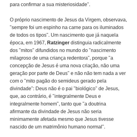
para confirmar a sua misteriosidade".
O próprio nascimento de Jesus da Virgem, observava,
"sempre foi um espinho na carne para os iluminados
de todos os tipos". Um nascimento que já naquela
época, em 1967,
Ratzinger
distinguia radicalmente
dos "mitos" difundidos no mundo do "nascimento
milagroso de uma criança redentora", porque "a
concepção de Jesus é uma nova criação, não uma
geração por parte de Deus" e não não tem nada a ver
com o "mito pagão do semideus gerado pela
divindade": Deus não é o pai "biológico" de Jesus,
que, ao contrário, é "integralmente Deus e
integralmente homem", tanto que "a doutrina
afirmante da divindade de Jesus não seria
minimamente afetada mesmo que Jesus tivesse
nascido de um matrimônio humano normal".