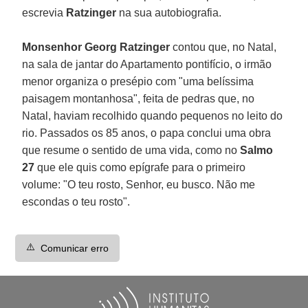
escrevia
Ratzinger
na sua autobiografia.
Monsenhor Georg Ratzinger
contou que, no Natal,
na sala de jantar do Apartamento pontifício, o irmão
menor organiza o presépio com "uma belíssima
paisagem montanhosa", feita de pedras que, no
Natal, haviam recolhido quando pequenos no leito do
rio. Passados os 85 anos, o papa conclui uma obra
que resume o sentido de uma vida, como no
Salmo
27
que ele quis como epígrafe para o primeiro
volume: "O teu rosto, Senhor, eu busco. Não me
escondas o teu rosto".
⚠️
Comunicar erro