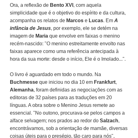
Ora, a reflexão de
Bento XVI
, com aquela
simplicidade que é o objetivo do espírito e da cultura,
acompanha os relatos de
Marcos
e
Lucas
. Em
A
infância de Jesus
, por exemplo, ele se detém na
imagem de
Maria
que envolve em faixas o menino
recém-nascido: "O menino estreitamente envolto nas
faixas aparece como uma referência antecipada à
hora da sua morte: desde o início, Ele é o Imolado...".
O livro é aguardado em todo o mundo. Na
Buchmesse
que iniciou no dia 10 em
Frankfurt
,
Alemanha
, foram definidas as negociações com as
editoras de 32 países para as traduções em 20
línguas. A obra sobre o Menino Jesus remete ao
essencial. "No outono, procurava-se pelos campos a
alface selvagem; nos prados ao redor do
Salzach
,
encontrávamos, sob a orientação de mamãe, diversas
coisas úteis para o presépio, tão caro para nós",