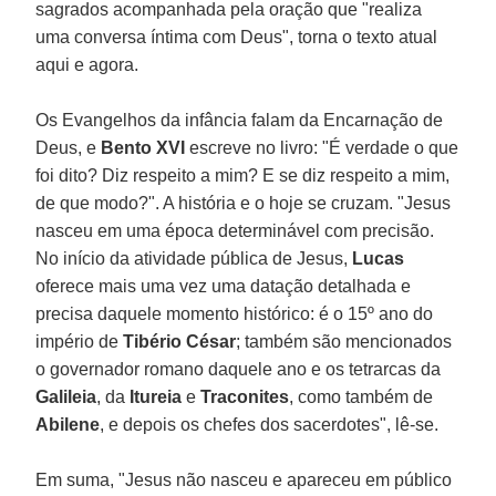
sagrados acompanhada pela oração que "realiza
uma conversa íntima com Deus", torna o texto atual
aqui e agora.
Os Evangelhos da infância falam da Encarnação de
Deus, e
Bento XVI
escreve no livro: "É verdade o que
foi dito? Diz respeito a mim? E se diz respeito a mim,
de que modo?". A história e o hoje se cruzam. "Jesus
nasceu em uma época determinável com precisão.
No início da atividade pública de Jesus,
Lucas
oferece mais uma vez uma datação detalhada e
precisa daquele momento histórico: é o 15º ano do
império de
Tibério César
; também são mencionados
o governador romano daquele ano e os tetrarcas da
Galileia
, da
Itureia
e
Traconites
, como também de
Abilene
, e depois os chefes dos sacerdotes", lê-se.
Em suma, "Jesus não nasceu e apareceu em público