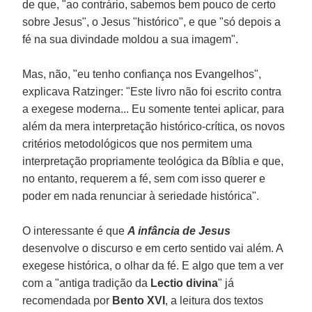
de que, "ao contrário, sabemos bem pouco de certo
sobre Jesus", o Jesus "histórico", e que "só depois a
fé na sua divindade moldou a sua imagem".
Mas, não, "eu tenho confiança nos Evangelhos",
explicava Ratzinger: "Este livro não foi escrito contra
a exegese moderna... Eu somente tentei aplicar, para
além da mera interpretação histórico-crítica, os novos
critérios metodológicos que nos permitem uma
interpretação propriamente teológica da Bíblia e que,
no entanto, requerem a fé, sem com isso querer e
poder em nada renunciar à seriedade histórica".
O interessante é que
A infância de Jesus
desenvolve o discurso e em certo sentido vai além. A
exegese histórica, o olhar da fé. E algo que tem a ver
com a "antiga tradição da
Lectio divina
" já
recomendada por
Bento XVI
, a leitura dos textos