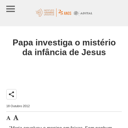
Papa investiga o mistério
da infância de Jesus
share
18 Outubro 2012