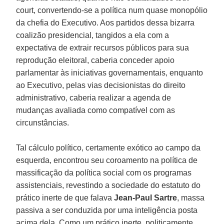
court, convertendo-se a política num quase monopólio
da chefia do Executivo. Aos partidos dessa bizarra
coalizão presidencial, tangidos a ela com a
expectativa de extrair recursos públicos para sua
reprodução eleitoral, caberia conceder apoio
parlamentar às iniciativas governamentais, enquanto
ao Executivo, pelas vias decisionistas do direito
administrativo, caberia realizar a agenda de
mudanças avaliada como compatível com as
circunstâncias.
Tal cálculo político, certamente exótico ao campo da
esquerda, encontrou seu coroamento na política de
massificação da política social com os programas
assistenciais, revestindo a sociedade do estatuto do
prático inerte de que falava
Jean-Paul Sartre
, massa
passiva a ser conduzida por uma inteligência posta
acima dela. Como um prático inerte, politicamente