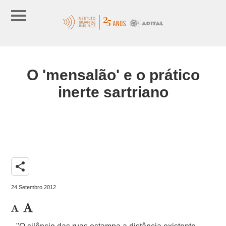
O 'mensalão' e o prático
inerte sartriano
share
24 Setembro 2012