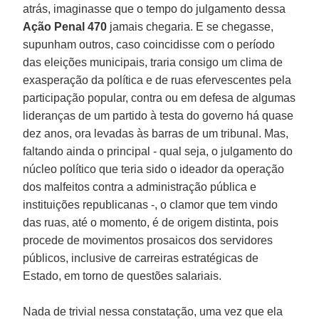
atrás, imaginasse que o tempo do julgamento dessa
Ação Penal 470
jamais chegaria. E se chegasse,
supunham outros, caso coincidisse com o período
das eleições municipais, traria consigo um clima de
exasperação da política e de ruas efervescentes pela
participação popular, contra ou em defesa de algumas
lideranças de um partido à testa do governo há quase
dez anos, ora levadas às barras de um tribunal. Mas,
faltando ainda o principal - qual seja, o julgamento do
núcleo político que teria sido o ideador da operação
dos malfeitos contra a administração pública e
instituições republicanas -, o clamor que tem vindo
das ruas, até o momento, é de origem distinta, pois
procede de movimentos prosaicos dos servidores
públicos, inclusive de carreiras estratégicas de
Estado, em torno de questões salariais.
Nada de trivial nessa constatação, uma vez que ela