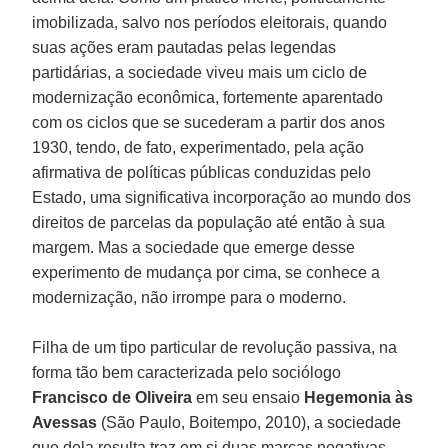
imobilizada, salvo nos períodos eleitorais, quando
suas ações eram pautadas pelas legendas
partidárias, a sociedade viveu mais um ciclo de
modernização econômica, fortemente aparentado
com os ciclos que se sucederam a partir dos anos
1930, tendo, de fato, experimentado, pela ação
afirmativa de políticas públicas conduzidas pelo
Estado, uma significativa incorporação ao mundo dos
direitos de parcelas da população até então à sua
margem. Mas a sociedade que emerge desse
experimento de mudança por cima, se conhece a
modernização, não irrompe para o moderno.
Filha de um tipo particular de revolução passiva, na
forma tão bem caracterizada pelo sociólogo
Francisco de Oliveira
em seu ensaio
Hegemonia às
Avessas
(São Paulo, Boitempo, 2010), a sociedade
que dela resulta traz em si duas marcas negativas,