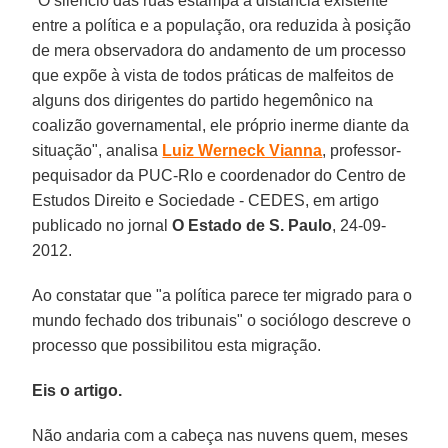
"O silêncio das ruas estampa a distância existente
entre a política e a população, ora reduzida à posição
de mera observadora do andamento de um processo
que expõe à vista de todos práticas de malfeitos de
alguns dos dirigentes do partido hegemônico na
coalizão governamental, ele próprio inerme diante da
situação", analisa
Luiz Werneck Vianna
, professor-
pequisador da PUC-RIo e coordenador do Centro de
Estudos Direito e Sociedade - CEDES, em artigo
publicado no jornal
O Estado de S. Paulo
, 24-09-
2012.
Ao constatar que "a política parece ter migrado para o
mundo fechado dos tribunais" o sociólogo descreve o
processo que possibilitou esta migração.
Eis o artigo.
Não andaria com a cabeça nas nuvens quem, meses