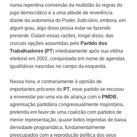
numa repentina conversão da multidão às regras do
jogo democrático e a uma atitude de reverência
diante da autonomia do Poder Judiciário, embora, em
algum grau, algo disso possa estar-se fazendo
presente. Datam essas razões, longe disso, das
cruciais opções assumidas pelo
Partido dos
Trabalhadores (PT
) imediatamente após sua vitória
eleitoral em 2002, conquistada em nome de agendas
igualitárias nascidas no campo da esquerda.
Nessa hora, e contrariamente à opinião de
importantes próceres do
PT
, esse partido se recusou
a enveredar por uma via de aliança com o
PMDB
,
agremiação partidária congressualmente majoritária,
preterida em favor de uma coalizão com partidos de
menor representação, quase todos legendas de baixa
densidade programática, fundamentalmente
preocupados com a reprodução política dos seus