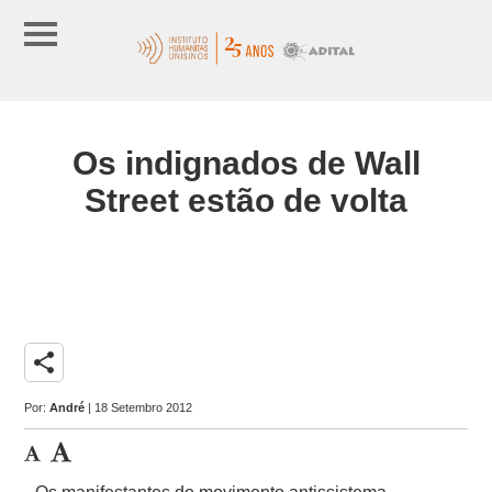
Os indignados de Wall
Street estão de volta
share
Por:
André
| 18 Setembro 2012