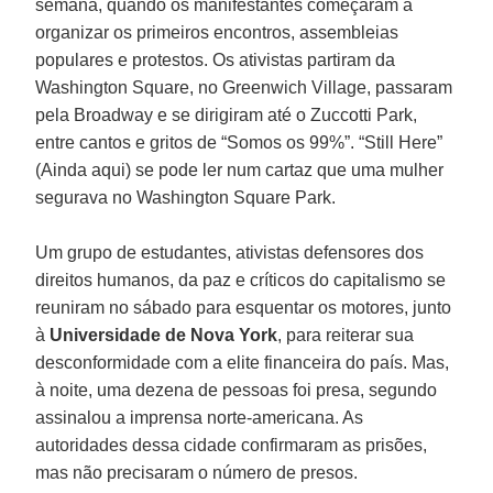
semana, quando os manifestantes começaram a
organizar os primeiros encontros, assembleias
populares e protestos. Os ativistas partiram da
Washington Square, no Greenwich Village, passaram
pela Broadway e se dirigiram até o Zuccotti Park,
entre cantos e gritos de “Somos os 99%”. “Still Here”
(Ainda aqui) se pode ler num cartaz que uma mulher
segurava no Washington Square Park.
Um grupo de estudantes, ativistas defensores dos
direitos humanos, da paz e críticos do capitalismo se
reuniram no sábado para esquentar os motores, junto
à
Universidade de Nova York
, para reiterar sua
desconformidade com a elite financeira do país. Mas,
à noite, uma dezena de pessoas foi presa, segundo
assinalou a imprensa norte-americana. As
autoridades dessa cidade confirmaram as prisões,
mas não precisaram o número de presos.