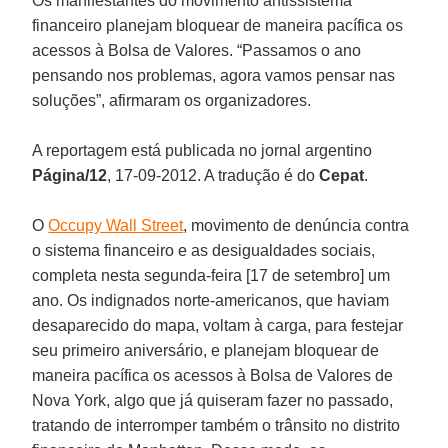
Os manifestantes do movimento antissistema
financeiro planejam bloquear de maneira pacífica os
acessos à Bolsa de Valores. “Passamos o ano
pensando nos problemas, agora vamos pensar nas
soluções”, afirmaram os organizadores.
A reportagem está publicada no jornal argentino
Página/12
, 17-09-2012. A tradução é do
Cepat
.
O
Occupy Wall Street
, movimento de denúncia contra
o sistema financeiro e as desigualdades sociais,
completa nesta segunda-feira [17 de setembro] um
ano. Os indignados norte-americanos, que haviam
desaparecido do mapa, voltam à carga, para festejar
seu primeiro aniversário, e planejam bloquear de
maneira pacífica os acessos à Bolsa de Valores de
Nova York, algo que já quiseram fazer no passado,
tratando de interromper também o trânsito no distrito