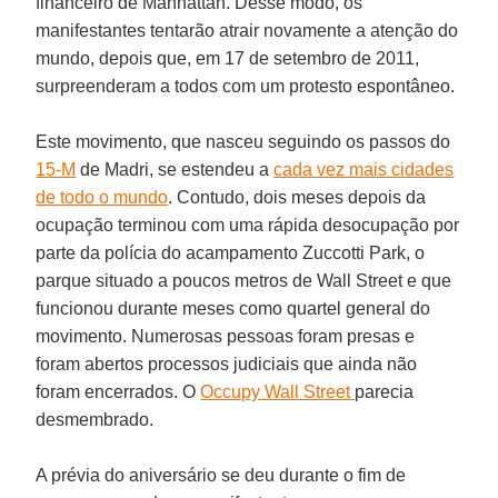
financeiro de Manhattan. Desse modo, os
manifestantes tentarão atrair novamente a atenção do
mundo, depois que, em 17 de setembro de 2011,
surpreenderam a todos com um protesto espontâneo.
Este movimento, que nasceu seguindo os passos do
15-M
de Madri, se estendeu a
cada vez mais cidades
de todo o mundo
. Contudo, dois meses depois da
ocupação terminou com uma rápida desocupação por
parte da polícia do acampamento Zuccotti Park, o
parque situado a poucos metros de Wall Street e que
funcionou durante meses como quartel general do
movimento. Numerosas pessoas foram presas e
foram abertos processos judiciais que ainda não
foram encerrados. O
Occupy Wall Street
parecia
desmembrado.
A prévia do aniversário se deu durante o fim de