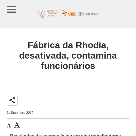
Fábrica da Rhodia,
desativada, contamina
funcionários
share
11 Setembro 2012