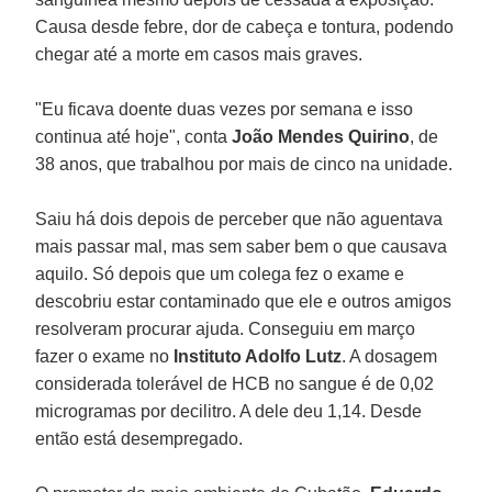
Causa desde febre, dor de cabeça e tontura, podendo
chegar até a morte em casos mais graves.
"Eu ficava doente duas vezes por semana e isso
continua até hoje", conta
João Mendes Quirino
, de
38 anos, que trabalhou por mais de cinco na unidade.
Saiu há dois depois de perceber que não aguentava
mais passar mal, mas sem saber bem o que causava
aquilo. Só depois que um colega fez o exame e
descobriu estar contaminado que ele e outros amigos
resolveram procurar ajuda. Conseguiu em março
fazer o exame no
Instituto Adolfo Lutz
. A dosagem
considerada tolerável de HCB no sangue é de 0,02
microgramas por decilitro. A dele deu 1,14. Desde
então está desempregado.