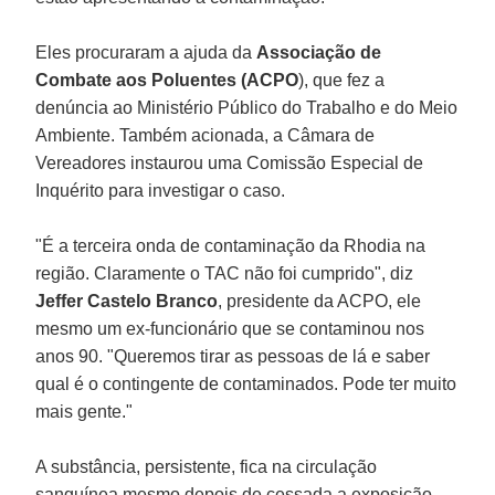
Eles procuraram a ajuda da
Associação de
Combate aos Poluentes (ACPO
), que fez a
denúncia ao Ministério Público do Trabalho e do Meio
Ambiente. Também acionada, a Câmara de
Vereadores instaurou uma Comissão Especial de
Inquérito para investigar o caso.
"É a terceira onda de contaminação da Rhodia na
região. Claramente o TAC não foi cumprido", diz
Jeffer Castelo Branco
, presidente da ACPO, ele
mesmo um ex-funcionário que se contaminou nos
anos 90. "Queremos tirar as pessoas de lá e saber
qual é o contingente de contaminados. Pode ter muito
mais gente."
A substância, persistente, fica na circulação
sanguínea mesmo depois de cessada a exposição.