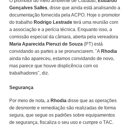
O promotor do meio ambiente de Cubatão,
Eduardo
Gonçalves Salles
, disse que ainda está analisando a
documentação fornecida pela ACPO. Hoje o promotor
do trabalho
Rodrigo Lestrade
terá uma reunião com
a associação e a perícia técnica. Enquanto isso, a
comissão especial da câmara, aberta pela vereadora
Maria Aparecida Pieruzi de Souza
(PT) está
convidando as partes a se pronunciarem. "A
Rhodia
ainda não apareceu, estamos convidando de novo,
mas parece que houve displicência com os
trabalhadores", diz.
Segurança
Por meio de nota, a
Rhodia
disse que as operações
de desmonte e remediação são realizadas de forma
segura, que segue os padrões sobre equipamentos
de segurança, fiscaliza o seu uso e cumpre o TAC.