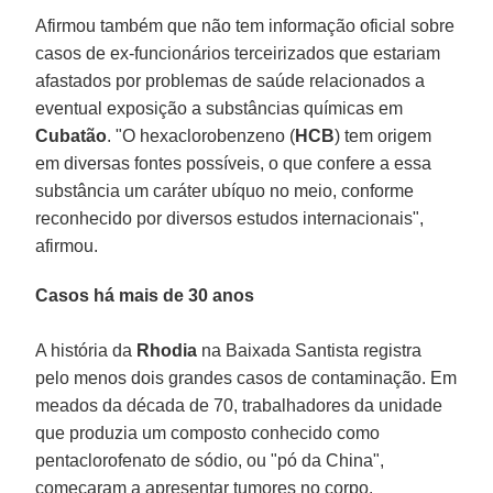
Afirmou também que não tem informação oficial sobre
casos de ex-funcionários terceirizados que estariam
afastados por problemas de saúde relacionados a
eventual exposição a substâncias químicas em
Cubatão
. "O hexaclorobenzeno (
HCB
) tem origem
em diversas fontes possíveis, o que confere a essa
substância um caráter ubíquo no meio, conforme
reconhecido por diversos estudos internacionais",
afirmou.
Casos há mais de 30 anos
A história da
Rhodia
na Baixada Santista registra
pelo menos dois grandes casos de contaminação. Em
meados da década de 70, trabalhadores da unidade
que produzia um composto conhecido como
pentaclorofenato de sódio, ou "pó da China",
começaram a apresentar tumores no corpo.