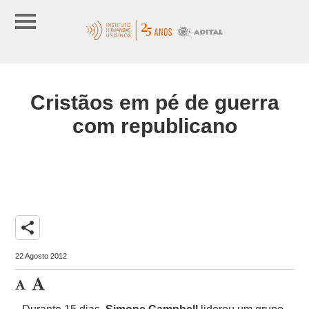
Cristãos em pé de guerra
com republicano
share
22 Agosto 2012