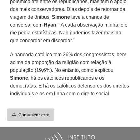
polêmico até entre os republicanos, mas tem o apoio
dos mais conservadores. Dias depois de retornar da
viagem de ônibus,
Simone
teve a chance de
conversar com
Ryan
. "A cada observação minha, ele
me pedia estatísticas. Não pudemos fazer mais do
que concordar em discordar."
A bancada católica tem 26% dos congressistas, bem
acima da proporção da religião com relação à
população (19,6%). No entanto, como explicou
Simone
, há os católicos republicanos e os
democratas. E há os católicos defensores dos direitos
individuais e os em linha com o direito social.
⚠️
Comunicar erro