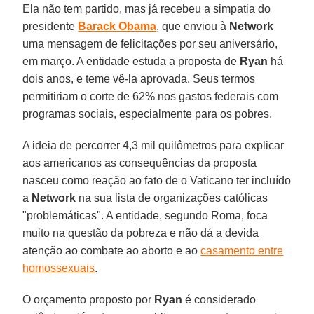
Ela não tem partido, mas já recebeu a simpatia do
presidente
Barack Obama
, que enviou à
Network
uma mensagem de felicitações por seu aniversário,
em março. A entidade estuda a proposta de
Ryan
há
dois anos, e teme vê-la aprovada. Seus termos
permitiriam o corte de 62% nos gastos federais com
programas sociais, especialmente para os pobres.
A ideia de percorrer 4,3 mil quilômetros para explicar
aos americanos as consequências da proposta
nasceu como reação ao fato de o Vaticano ter incluído
a
Network
na sua lista de organizações católicas
"problemáticas". A entidade, segundo Roma, foca
muito na questão da pobreza e não dá a devida
atenção ao combate ao aborto e ao
casamento entre
homossexuais
.
O orçamento proposto por
Ryan
é considerado