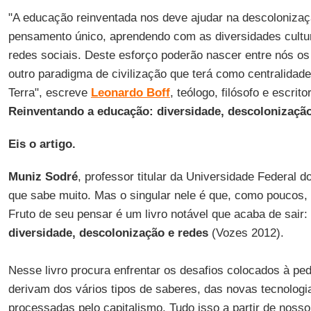
"A educação reinventada nos deve ajudar na descoloniza
pensamento único, aprendendo com as diversidades cultura
redes sociais. Deste esforço poderão nascer entre nós os
outro paradigma de civilização que terá como centralidad
Terra", escreve
Leonardo Boff
, teólogo, filósofo e escrit
Reinventando a educação: diversidade, descolonização
Eis o artigo.
Muniz Sodré
, professor titular da Universidade Federal d
que sabe muito. Mas o singular nele é que, como poucos,
Fruto de seu pensar é um livro notável que acaba de sair:
diversidade, descolonização e redes
(Vozes 2012).
Nesse livro procura enfrentar os desafios colocados à pe
derivam dos vários tipos de saberes, das novas tecnolog
processadas pelo capitalismo. Tudo isso a partir de nosso 