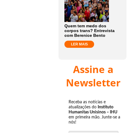
Quem tem medo dos
corpos trans? Entrevista
com Berenice Bento
LER MAIS
Assine a
Newsletter
Receba as notícias e
atualizações do
Instituto
Humanitas Unisinos – IHU
em primeira mão. Junte-se a
nós!