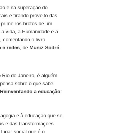
ção e na superação do
is e tirando proveito das
 primeiros brotos de um
e a vida, a Humanidade e a
or, comentando o livro
 e redes
, de
Muniz Sodré
.
o Rio de Janeiro, é alguém
 pensa sobre o que sabe.
Reinventando a educação:
dagogia e à educação que se
ias e das transformações
lugar social que é o