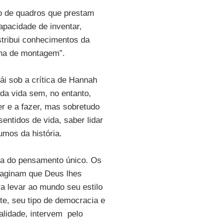
o de quadros que prestam
apacidade de inventar,
stribui conhecimentos da
nha de montagem”.
ái sob a crítica de Hannah
 da vida sem, no entanto,
r e a fazer, mas sobretudo
sentidos de vida, saber lidar
umos da história.
ia do pensamento único. Os
maginam que Deus lhes
ra levar ao mundo seu estilo
te, seu tipo de democracia e
alidade, intervem pelo