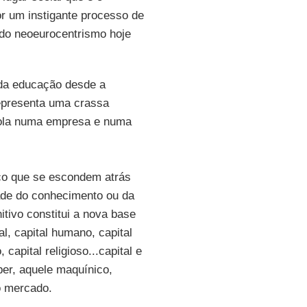
r um instigante processo de
do neoeurocentrismo hoje
 da educação desde a
epresenta uma crassa
scola numa empresa e numa
co que se escondem atrás
ade do conhecimento ou da
itivo constitui a nova base
al, capital humano, capital
, capital religioso...capital e
ber, aquele maquínico,
o mercado.