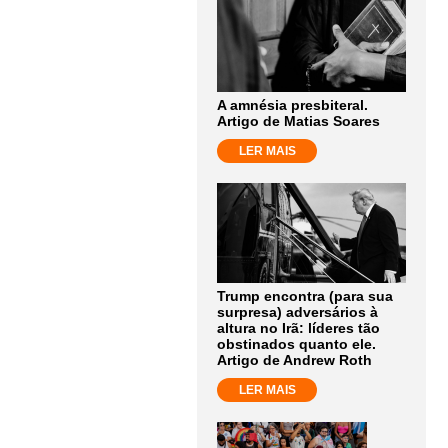
A amnésia presbiteral.
Artigo de Matias Soares
LER MAIS
Trump encontra (para sua
surpresa) adversários à
altura no Irã: líderes tão
obstinados quanto ele.
Artigo de Andrew Roth
LER MAIS