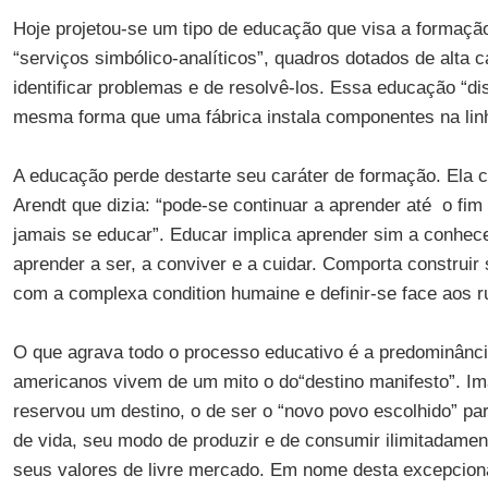
Hoje projetou-se um tipo de educação que visa a formaçã
“serviços simbólico-analíticos”, quadros dotados de alta c
identificar problemas e de resolvê-los. Essa educação “di
mesma forma que uma fábrica instala componentes na li
A educação perde destarte seu caráter de formação. Ela c
Arendt que dizia: “pode-se continuar a aprender até o fim
jamais se educar”. Educar implica aprender sim a conhece
aprender a ser, a conviver e a cuidar. Comporta construir 
com a complexa condition humaine e definir-se face aos r
O que agrava todo o processo educativo é a predominânc
americanos vivem de um mito o do“destino manifesto”. I
reservou um destino, o de ser o “novo povo escolhido” pa
de vida, seu modo de produzir e de consumir ilimitadamen
seus valores de livre mercado. Em nome desta excepcion