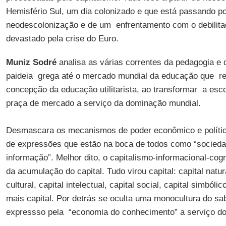
Hemisfério Sul, um dia colonizado e que está passando po
neodescolonização e de um enfrentamento com o debilita
devastado pela crise do Euro.
Muniz Sodré
analisa as várias correntes da pedagogia e
paideia grega até o mercado mundial da educação que r
concepção da educação utilitarista, ao transformar a e
praça de mercado a serviço da dominação mundial.
Desmascara os mecanismos de poder econômico e políti
de expressões que estão na boca de todos como “socied
informação”. Melhor dito, o capitalismo-informacional-cogn
da acumulação do capital. Tudo virou capital: capital natur
cultural, capital intelectual, capital social, capital simbólico
mais capital. Por detrás se oculta uma monocultura do sa
expressso pela “economia do conhecimento” a serviço d