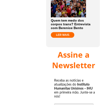
Quem tem medo dos
corpos trans? Entrevista
com Berenice Bento
LER MAIS
Assine a
Newsletter
Receba as notícias e
atualizações do
Instituto
Humanitas Unisinos – IHU
em primeira mão. Junte-se a
nós!