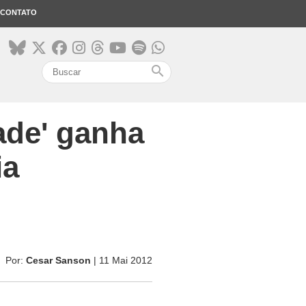
CONTATO
search
ade' ganha
ia
Por:
Cesar Sanson
| 11 Mai 2012