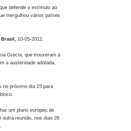
que defende o estímulo ao
ue mergulhou vários países
Brasil,
10-05-2012.
 na Grécia, que trouxeram à
m a austeridade adotada,
s no próximo dia 23 para
bloco.
nhar um plano europeu de
 outra reunião, nos dias 28
.