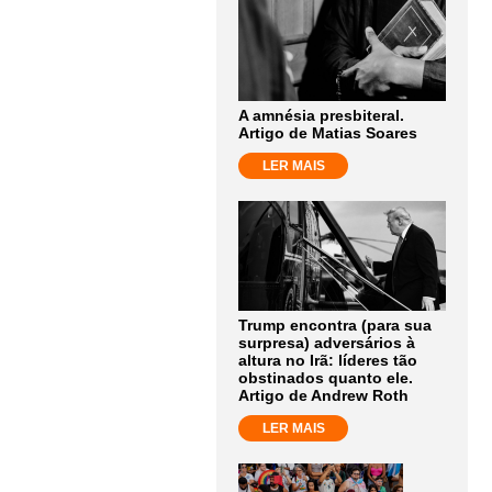
A amnésia presbiteral.
Artigo de Matias Soares
LER MAIS
Trump encontra (para sua
surpresa) adversários à
altura no Irã: líderes tão
obstinados quanto ele.
Artigo de Andrew Roth
LER MAIS