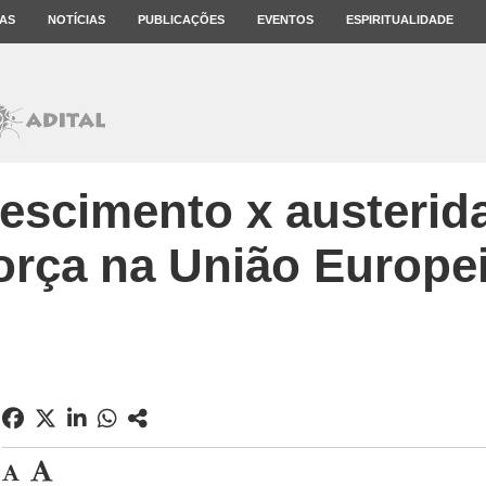
AS
NOTÍCIAS
PUBLICAÇÕES
EVENTOS
ESPIRITUALIDADE
rescimento x austerid
orça na União Europe