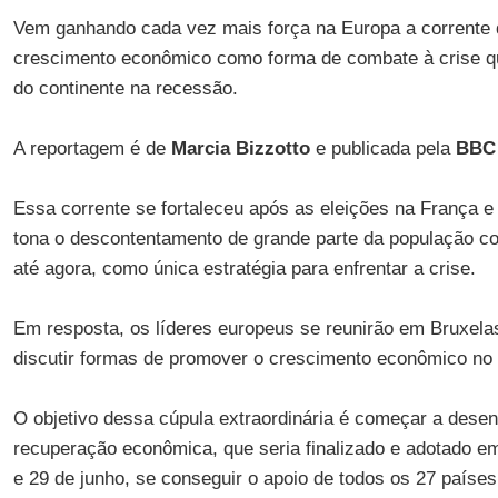
Vem ganhando cada vez mais força na Europa a corrente 
crescimento econômico como forma de combate à crise q
do continente na recessão.
A reportagem é de
Marcia Bizzotto
e publicada pela
BBC 
Essa corrente se fortaleceu após as eleições na França e
tona o descontentamento de grande parte da população co
até agora, como única estratégia para enfrentar a crise.
Em resposta, os líderes europeus se reunirão em Bruxela
discutir formas de promover o crescimento econômico no 
O objetivo dessa cúpula extraordinária é começar a dese
recuperação econômica, que seria finalizado e adotado em
e 29 de junho, se conseguir o apoio de todos os 27 países