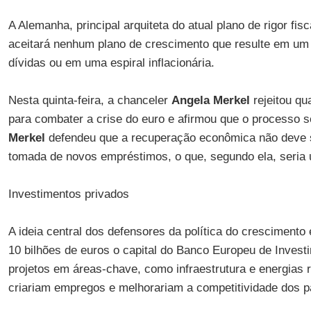
A Alemanha, principal arquiteta do atual plano de rigor fisc
aceitará nenhum plano de crescimento que resulte em um 
dívidas ou em uma espiral inflacionária.
Nesta quinta-feira, a chanceler
Angela Merkel
rejeitou q
para combater a crise do euro e afirmou que o processo s
Merkel
defendeu que a recuperação econômica não deve s
tomada de novos empréstimos, o que, segundo ela, seria 
Investimentos privados
A ideia central dos defensores da política do crescimento
10 bilhões de euros o capital do Banco Europeu de Invest
projetos em áreas-chave, como infraestrutura e energias 
criariam empregos e melhorariam a competitividade dos p