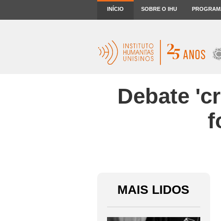
INÍCIO
SOBRE O IHU
PROGRAM
Debate 'c
f
MAIS LIDOS