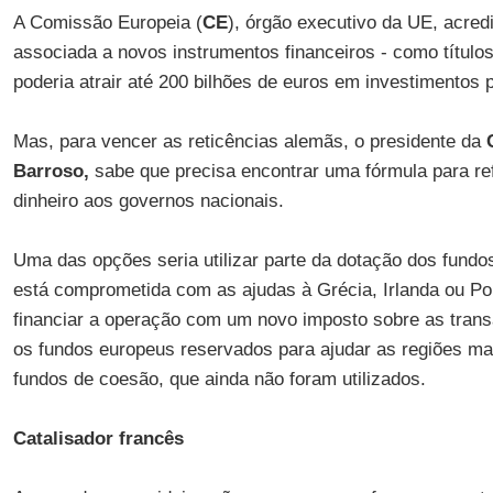
A Comissão Europeia (
CE
), órgão executivo da UE, acred
associada a novos instrumentos financeiros - como títulos 
poderia atrair até 200 bilhões de euros em investimentos 
Mas, para vencer as reticências alemãs, o presidente da
Barroso,
sabe que precisa encontrar uma fórmula para re
dinheiro aos governos nacionais.
Uma das opções seria utilizar parte da dotação dos fundo
está comprometida com as ajudas à Grécia, Irlanda ou Po
financiar a operação com um novo imposto sobre as tran
os fundos europeus reservados para ajudar as regiões m
fundos de coesão, que ainda não foram utilizados.
Catalisador francês