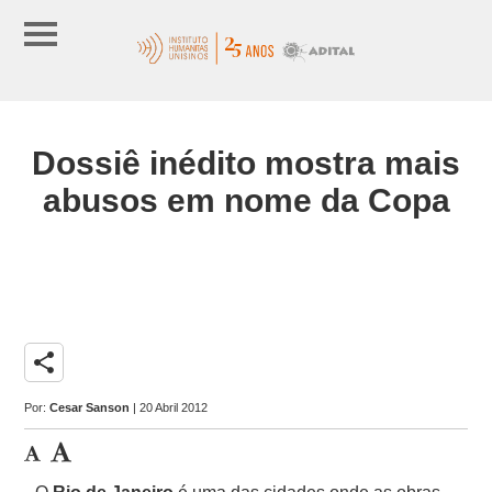
Dossiê inédito mostra mais
abusos em nome da Copa
share
Por:
Cesar Sanson
| 20 Abril 2012