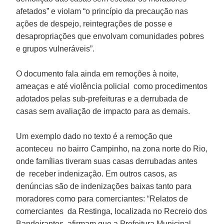
afetados” e violam “o princípio da precaução nas
ações de despejo, reintegrações de posse e
desapropriações que envolvam comunidades pobres
e grupos vulneráveis”.
O documento fala ainda em remoções à noite,
ameaças e até violência policial como procedimentos
adotados pelas sub-prefeituras e a derrubada de
casas sem avaliação de impacto para as demais.
Um exemplo dado no texto é a remoção que
aconteceu no bairro Campinho, na zona norte do Rio,
onde famílias tiveram suas casas derrubadas antes
de receber indenização. Em outros casos, as
denúncias são de indenizações baixas tanto para
moradores como para comerciantes: “Relatos de
comerciantes da Restinga, localizada no Recreio dos
Bandeirantes, afirmam que a Prefeitura Municipal