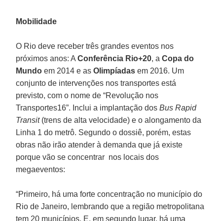
Mobilidade
O Rio deve receber três grandes eventos nos
próximos anos: A
Conferência Rio+20
, a
Copa do
Mundo
em 2014 e as
Olimpíadas
em 2016. Um
conjunto de intervenções nos transportes está
previsto, com o nome de “Revolução nos
Transportes16”. Inclui a implantação dos
Bus Rapid
Transit
(trens de alta velocidade) e o alongamento da
Linha 1 do metrô. Segundo o dossiê, porém, estas
obras não irão atender à demanda que já existe
porque vão se concentrar nos locais dos
megaeventos:
“Primeiro, há uma forte concentração no município do
Rio de Janeiro, lembrando que a região metropolitana
tem 20 municípios. E, em segundo lugar, há uma