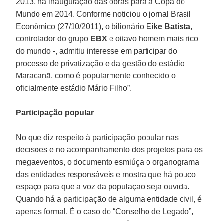
2013, na inauguração das obras para a Copa do
Mundo em 2014. Conforme noticiou o jornal Brasil
Econômico (27/10/2011), o bilionário
Eike Batista
,
controlador do grupo
EBX
e oitavo homem mais rico
do mundo -, admitiu interesse em participar do
processo de privatização e da gestão do estádio
Maracanã, como é popularmente conhecido o
oficialmente estádio Mário Filho”.
Participação popular
No que diz respeito à participação popular nas
decisões e no acompanhamento dos projetos para os
megaeventos, o documento esmiúça o organograma
das entidades responsáveis e mostra que há pouco
espaço para que a voz da população seja ouvida.
Quando há a participação de alguma entidade civil, é
apenas formal. É o caso do “Conselho de Legado”,