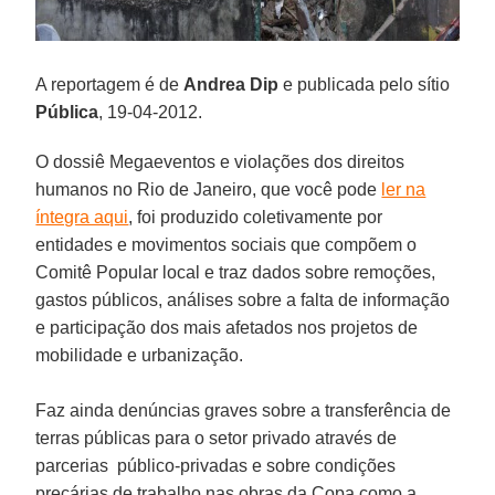
A reportagem é de
Andrea Dip
e publicada pelo sítio
Pública
, 19-04-2012.
O dossiê Megaeventos e violações dos direitos
humanos no Rio de Janeiro, que você pode
ler na
íntegra aqui
, foi produzido coletivamente por
entidades e movimentos sociais que compõem o
Comitê Popular local e traz dados sobre remoções,
gastos públicos, análises sobre a falta de informação
e participação dos mais afetados nos projetos de
mobilidade e urbanização.
Faz ainda denúncias graves sobre a transferência de
terras públicas para o setor privado através de
parcerias público-privadas e sobre condições
precárias de trabalho nas obras da Copa como a