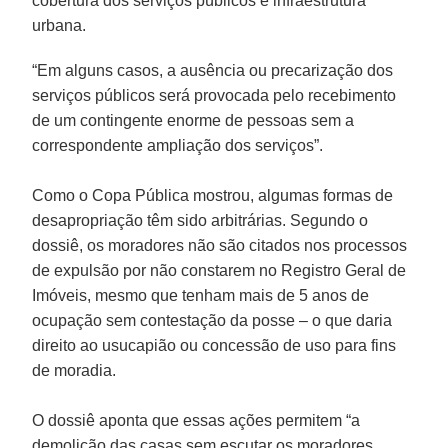
cobertura dos serviços públicos e infraestrutura
urbana.
“Em alguns casos, a ausência ou precarização dos
serviços públicos será provocada pelo recebimento
de um contingente enorme de pessoas sem a
correspondente ampliação dos serviços”.
Como o Copa Pública mostrou, algumas formas de
desapropriação têm sido arbitrárias. Segundo o
dossiê, os moradores não são citados nos processos
de expulsão por não constarem no Registro Geral de
Imóveis, mesmo que tenham mais de 5 anos de
ocupação sem contestação da posse – o que daria
direito ao usucapião ou concessão de uso para fins
de moradia.
O dossiê aponta que essas ações permitem “a
demolição das casas sem escutar os moradores