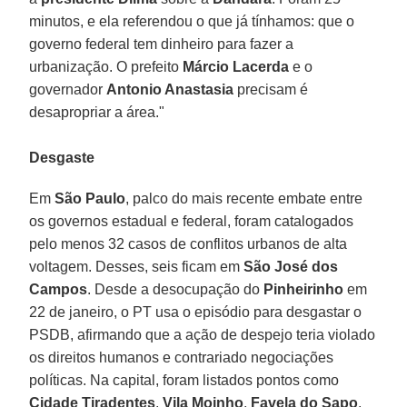
minutos, e ela referendou o que já tínhamos: que o
governo federal tem dinheiro para fazer a
urbanização. O prefeito
Márcio Lacerda
e o
governador
Antonio Anastasia
precisam é
desapropriar a área."
Desgaste
Em
São Paulo
, palco do mais recente embate entre
os governos estadual e federal, foram catalogados
pelo menos 32 casos de conflitos urbanos de alta
voltagem. Desses, seis ficam em
São José dos
Campos
. Desde a desocupação do
Pinheirinho
em
22 de janeiro, o PT usa o episódio para desgastar o
PSDB, afirmando que a ação de despejo teria violado
os direitos humanos e contrariado negociações
políticas. Na capital, foram listados pontos como
Cidade Tiradentes
,
Vila Moinho
,
Favela do Sapo
,