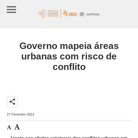
Governo mapeia áreas
urbanas com risco de
conflito
share
27 Fevereiro 2012