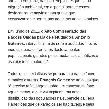
adotada em 1952, não contempla o esquema da
migração ambiental, em especial porque esses
deslocados se movimentam quase que
exclusivamente dentro das fronteiras de seus países.
Em junho de 2011, o
Alto Comissariado das
Nações Unidas para os Refugiados
,
Antonio
Guterres
, interveio a fim de serem adotadas "novas
medidas para enfrentar os deslocamentos
populacionais gerados pelas mudanças climáticas e
as catástrofes naturais".
Todos os especialistas se preparam para um futuro
climático extremo.
François Gemenne
antecipa que
"é preciso refletir agora sobre um contexto de forte
aquecimento, o que vai implicar uma nova
distribuição das populações na superfície da Terra.
Há regiões que deixarão de ser habitáveis, e seus