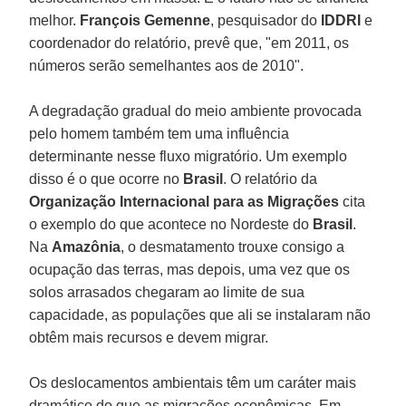
melhor.
François Gemenne
, pesquisador do
IDDRI
e
coordenador do relatório, prevê que, "em 2011, os
números serão semelhantes aos de 2010".
A degradação gradual do meio ambiente provocada
pelo homem também tem uma influência
determinante nesse fluxo migratório. Um exemplo
disso é o que ocorre no
Brasil
. O relatório da
Organização Internacional para as Migrações
cita
o exemplo do que acontece no Nordeste do
Brasil
.
Na
Amazônia
, o desmatamento trouxe consigo a
ocupação das terras, mas depois, uma vez que os
solos arrasados chegaram ao limite de sua
capacidade, as populações que ali se instalaram não
obtêm mais recursos e devem migrar.
Os deslocamentos ambientais têm um caráter mais
dramático do que as migrações econômicas. Em