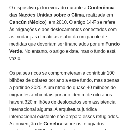
O dispositivo já foi evocado durante a
Conferência
das Nações Unidas sobre o Clima
, realizada em
Cancún
(
México
), em 2010. O artigo 14-F se refere
às migrações e aos deslocamentos conectados com
as mudanças climáticas e aborda um pacote de
medidas que deveriam ser financiados por um
Fundo
Verde
. No entanto, o artigo existe, mas o fundo está
vazio.
Os países ricos se comprometeram a contribuir 100
bilhões de dólares por ano a esse fundo, mas apenas
a partir de 2020. A um ritmo de quase 40 milhões de
migrantes ambientais por ano, dentro de oito anos
haverá 320 milhões de deslocados sem assistência
internacional alguma. A arquitetura jurídica
internacional existente não ampara esses refugiados.
A convenção de
Genebra
sobre os refugiados,