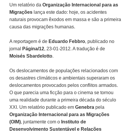
Um relatório da
Organização Internacional para as
Migrações
lança este dado: hoje, os acidentes
naturais provocam êxodos em massa e são a primeira
causa das migrações humanas.
A reportagem é de
Eduardo Febbro
, publicado no
jornal
Página/12
, 23-01-2012. A tradução é de
Moisés Sbardelotto
.
Os deslocamentos de populações relacionados com
os desastres climáticos e ambientais superaram os
deslocamentos provocados pelos conflitos armados.
O que parecia uma ficção para o cinema se tornou
uma realidade durante a primeira década do século
XXI. Um relatório publicado em
Genebra
pela
Organização Internacional para as Migrações
(OIM)
, juntamente com o
Instituto de
Desenvolvimento Sustentável e Relações