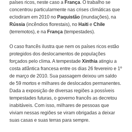
países ricos, neste caso a
França
. O trabalho se
concentrou particularmente nas crises climáticas que
eclodiram em 2010 no
Paquistão
(inundações), na
Rússia
(incêndios florestais), no
Haiti
e
Chile
(terremotos), e na
França
(tempestades).
O caso francês ilustra que nem os países ricos estão
protegidos dos deslocamentos de populações
forçados pelo clima. A tempestade
Xinthia
atingiu a
costa atlântica francesa entre os dias 26 fevereiro e 1º
de março de 2010. Sua passagem deixou um saldo
de 59 mortos e milhares de deslocados permanentes.
Dada a exposição de diversas regiões a possíveis
tempestades futuras, o governo francês as decretou
inabitáveis. Com isso, milhares de pessoas que
viviam nessas regiões se viram obrigadas a deixar
suas casas e suas terras para sempre.