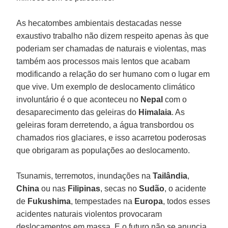
As hecatombes ambientais destacadas nesse
exaustivo trabalho não dizem respeito apenas às que
poderiam ser chamadas de naturais e violentas, mas
também aos processos mais lentos que acabam
modificando a relação do ser humano com o lugar em
que vive. Um exemplo de deslocamento climático
involuntário é o que aconteceu no
Nepal
com o
desaparecimento das geleiras do
Himalaia
. As
geleiras foram derretendo, a água transbordou os
chamados rios glaciares, e isso acarretou poderosas
que obrigaram as populações ao deslocamento.
Tsunamis, terremotos, inundações na
Tailândia
,
China
ou nas
Filipinas
, secas no
Sudão
, o acidente
de
Fukushima
, tempestades na
Europa
, todos esses
acidentes naturais violentos provocaram
deslocamentos em massa. E o futuro não se anuncia