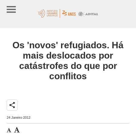
Os 'novos' refugiados. Há
mais deslocados por
catástrofes do que por
conflitos
share
24 Janeiro 2012