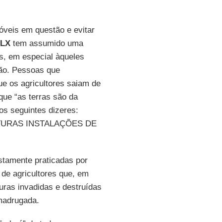
óveis em questão e evitar
LLX
tem assumido uma
s, em especial àqueles
oão. Pessoas que
e os agricultores saiam de
que “as terras são da
s seguintes dizeres:
UTURAS INSTALAÇÕES DE
stamente praticadas por
o de agricultores que, em
uras invadidas e destruídas
 madrugada.