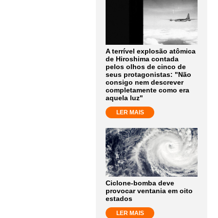
A terrível explosão atômica
de Hiroshima contada
pelos olhos de cinco de
seus protagonistas: "Não
consigo nem descrever
completamente como era
aquela luz"
LER MAIS
Ciclone-bomba deve
provocar ventania em oito
estados
LER MAIS