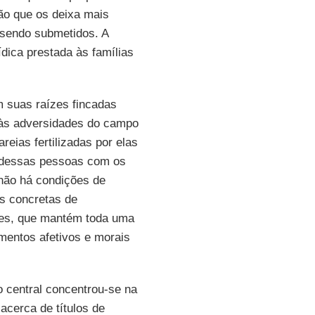
ão que os deixa mais
 sendo submetidos. A
rídica prestada às famílias
m suas raízes fincadas
 às adversidades do campo
reias fertilizadas por elas
a dessas pessoas com os
 não há condições de
s concretas de
ores, que mantém toda uma
imentos afetivos e morais
 central concentrou-se na
 acerca de títulos de