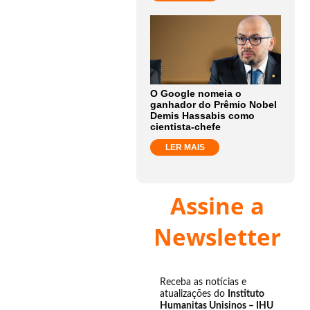
O Google nomeia o
ganhador do Prêmio Nobel
Demis Hassabis como
cientista-chefe
LER MAIS
Assine a
Newsletter
Receba as notícias e
atualizações do
Instituto
Humanitas Unisinos – IHU