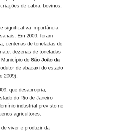
criações de cabra, bovinos,
e significativa importância
esanais. Em 2009, foram
na, centenas de toneladas de
omate, dezenas de toneladas
o Município de
São João da
rodutor de abacaxi do estado
e 2009).
009, que desapropria,
stado do Rio de Janeiro
mínio industrial previsto no
uenos agricultores.
de viver e produzir da