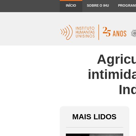
INÍCIO
SOBRE O IHU
PROGRAM
Agric
intimid
In
MAIS LIDOS