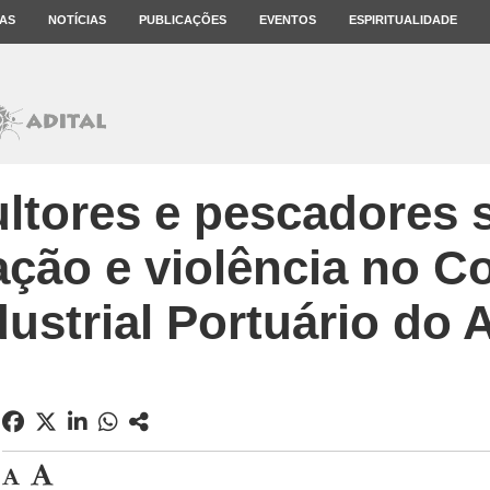
AS
NOTÍCIAS
PUBLICAÇÕES
EVENTOS
ESPIRITUALIDADE
ultores e pescadores 
ação e violência no 
dustrial Portuário do 