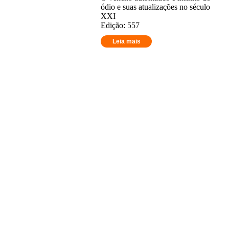
ódio e suas atualizações no século
XXI
Edição: 557
Leia mais