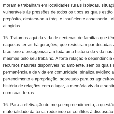
moram e trabalham em localidades rurais isoladas, situaç
vulneráveis às pressões de todos os tipos as quais estão
propósito, destaca-se a frágil e insuficiente assessoria ju
atingidas.
15. Tratamos aqui da vida de centenas de famílias que tê
naquelas terras há gerações, que resistiram por décadas
brasileiro e protagonizaram toda uma história de vida nas a
mesmas pelo seu trabalho. A forte relação e dependênci
recursos naturais disponíveis no ambiente, sem os quais
permanência e de vida em comunidade, sinaliza evidência
pertencimento e apropriação, sobretudo para os agricult
história de relações com o lugar, a memória vivida e sent
com suas terras.
16. Para a efetivação do mega empreendimento, a questão
materialidade da terra, reduzindo os conflitos à discussão