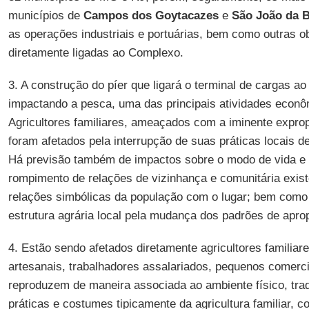
municípios de
Campos dos Goytacazes
e
São João da B
as operações industriais e portuárias, bem como outras ob
diretamente ligadas ao Complexo.
3. A construção do píer que ligará o terminal de cargas ao
impactando a pesca, uma das principais atividades econô
Agricultores familiares, ameaçados com a iminente exprop
foram afetados pela interrupção de suas práticas locais d
Há previsão também de impactos sobre o modo de vida e
rompimento de relações de vizinhança e comunitária exist
relações simbólicas da população com o lugar; bem como 
estrutura agrária local pela mudança dos padrões de aprop
4. Estão sendo afetados diretamente agricultores familiar
artesanais, trabalhadores assalariados, pequenos comerc
reproduzem de maneira associada ao ambiente físico, tra
práticas e costumes tipicamente da agricultura familiar,