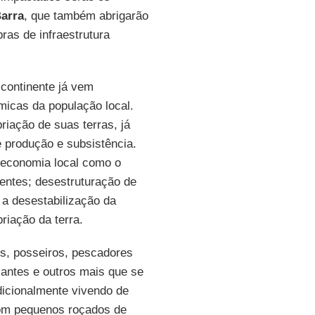
arra
, que também abrigarão
ras de infraestrutura
 continente já vem
micas da população local.
riação de suas terras, já
e produção e subsistência.
 economia local como o
entes; desestruturação de
a desestabilização da
riação da terra.
es, posseiros, pescadores
iantes e outros mais que se
dicionalmente vivendo de
 com pequenos roçados de