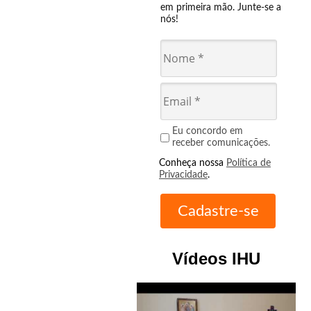
em primeira mão. Junte-se a
nós!
Eu concordo em
receber comunicações.
Conheça nossa
Política de
Privacidade
.
Vídeos IHU