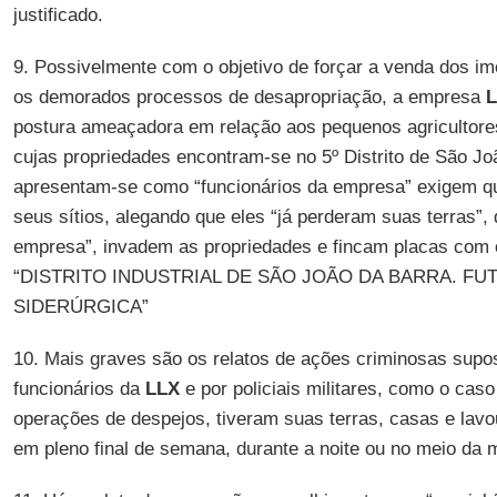
justificado.
9. Possivelmente com o objetivo de forçar a venda dos im
os demorados processos de desapropriação, a empresa
postura ameaçadora em relação aos pequenos agricultore
cujas propriedades encontram-se no 5º Distrito de São J
apresentam-se como “funcionários da empresa” exigem qu
seus sítios, alegando que eles “já perderam suas terras”, 
empresa”, invadem as propriedades e fincam placas com o
“DISTRITO INDUSTRIAL DE SÃO JOÃO DA BARRA. F
SIDERÚRGICA”
10. Mais graves são os relatos de ações criminosas supo
funcionários da
LLX
e por policiais militares, como o cas
operações de despejos, tiveram suas terras, casas e lavo
em pleno final de semana, durante a noite ou no meio da