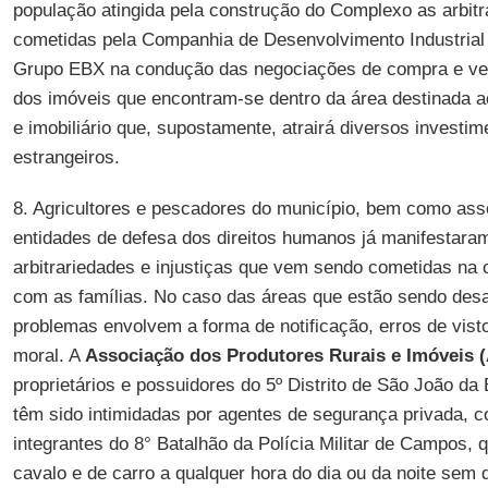
população atingida pela construção do Complexo as arbit
cometidas pela Companhia de Desenvolvimento Industrial
Grupo EBX na condução das negociações de compra e ve
dos imóveis que encontram-se dentro da área destinada a
e imobiliário que, supostamente, atrairá diversos investim
estrangeiros.
8. Agricultores e pescadores do município, bem como as
entidades de defesa dos direitos humanos já manifestara
arbitrariedades e injustiças que vem sendo cometidas na
com as famílias. No caso das áreas que estão sendo des
problemas envolvem a forma de notificação, erros de vist
moral. A
Associação dos Produtores Rurais e Imóveis
proprietários e possuidores do 5º Distrito de São João da 
têm sido intimidadas por agentes de segurança privada, c
integrantes do 8° Batalhão da Polícia Militar de Campos,
cavalo e de carro a qualquer hora do dia ou da noite sem 