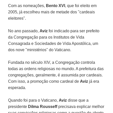
Com as nomeações,
Bento XVI
, que foi eleito em
2005, já escolheu mais de metade dos "cardeais
eleitores".
No ano passado,
Aviz
foi indicado para ser prefeito
da Congregação para os Institutos de Vida
Consagrada e Sociedades de Vida Apostólica, um
dos nove "ministérios" do Vaticano.
Fundada no século XIV, a Congregação controla
todas as ordens religiosas no mundo. A prefeitura das
congregações, geralmente, é assumida por cardeais.
Com isso, a promoção como cardeal de
Aviz
já era
esperada.
Quando foi para o Vaticano,
Aviz
disse que a
presidente
Dilma Rousseff
precisava explicar melhor
suas convicções religiosas como a questão do aborto.