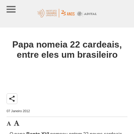
Papa nomeia 22 cardeais,
entre eles um brasileiro
share
07 Janeiro 2012