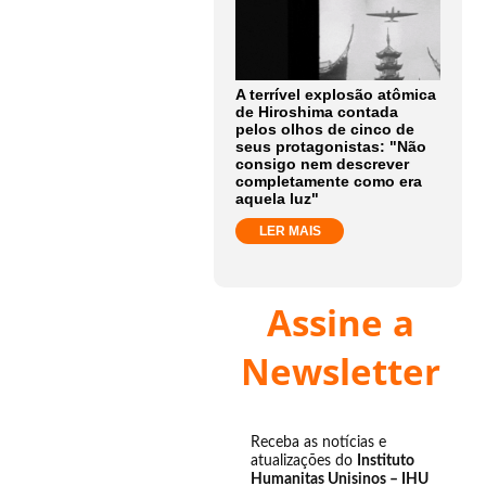
A terrível explosão atômica
de Hiroshima contada
pelos olhos de cinco de
seus protagonistas: "Não
consigo nem descrever
completamente como era
aquela luz"
LER MAIS
Assine a
Newsletter
Receba as notícias e
atualizações do
Instituto
Humanitas Unisinos – IHU