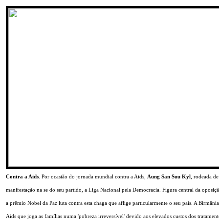
Contra a Aids
. Por ocasião do jornada mundial contra a Aids,
Aung San Suu Kyl
, rodeada de
manifestação na se do seu partido, a Liga Nacional pela Democracia. Figura central da oposiçã
a prêmio Nobel da Paz luta contra esta chaga que aflige particularmente o seu país. A Birmânia
Aids que joga as famílias numa 'pobreza irreversível' devido aos elevados custos dos tratament