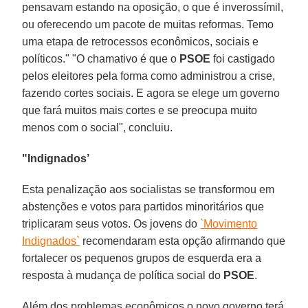
pensavam estando na oposição, o que é inverossímil,
ou oferecendo um pacote de muitas reformas. Temo
uma etapa de retrocessos econômicos, sociais e
políticos." "O chamativo é que o
PSOE
foi castigado
pelos eleitores pela forma como administrou a crise,
fazendo cortes sociais. E agora se elege um governo
que fará muitos mais cortes e se preocupa muito
menos com o social", concluiu.
"Indignados’
Esta penalização aos socialistas se transformou em
abstenções e votos para partidos minoritários que
triplicaram seus votos. Os jovens do
`Movimento
Indignados`
recomendaram esta opção afirmando que
fortalecer os pequenos grupos de esquerda era a
resposta à mudança de política social do
PSOE
.
Além dos problemas econômicos o novo governo terá