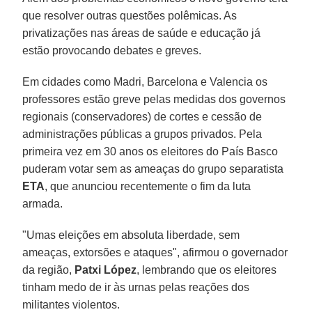
que resolver outras questões polêmicas. As
privatizações nas áreas de saúde e educação já
estão provocando debates e greves.
Em cidades como Madri, Barcelona e Valencia os
professores estão greve pelas medidas dos governos
regionais (conservadores) de cortes e cessão de
administrações públicas a grupos privados. Pela
primeira vez em 30 anos os eleitores do País Basco
puderam votar sem as ameaças do grupo separatista
ETA
, que anunciou recentemente o fim da luta
armada.
"Umas eleições em absoluta liberdade, sem
ameaças, extorsões e ataques", afirmou o governador
da região,
Patxi López
, lembrando que os eleitores
tinham medo de ir às urnas pelas reações dos
militantes violentos.