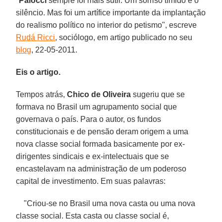
"
Palocci
sempre foi mais sutil. Um sorriso tímido e o
silêncio. Mas foi um artífice importante da implantação
do realismo político no interior do petismo", escreve
Rudá Ricci
, sociólogo, em artigo publicado no seu
blog
, 22-05-2011.
Eis o artigo.
Tempos atrás,
Chico de Oliveira
sugeriu que se
formava no Brasil um agrupamento social que
governava o país. Para o autor, os fundos
constitucionais e de pensão deram origem a uma
nova classe social formada basicamente por ex-
dirigentes sindicais e ex-intelectuais que se
encastelavam na administração de um poderoso
capital de investimento. Em suas palavras:
"Criou-se no Brasil uma nova casta ou uma nova
classe social. Esta casta ou classe social é,