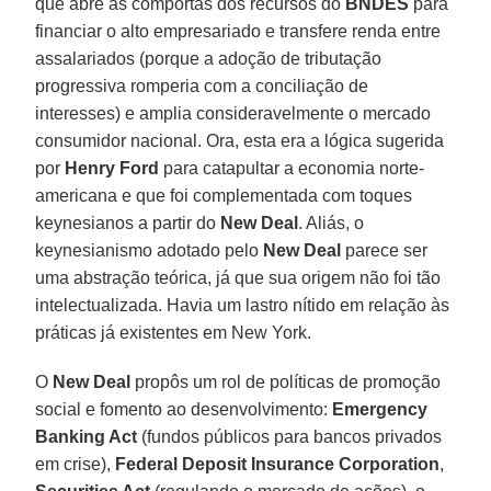
que abre as comportas dos recursos do
BNDES
para
financiar o alto empresariado e transfere renda entre
assalariados (porque a adoção de tributação
progressiva romperia com a conciliação de
interesses) e amplia consideravelmente o mercado
consumidor nacional. Ora, esta era a lógica sugerida
por
Henry Ford
para catapultar a economia norte-
americana e que foi complementada com toques
keynesianos a partir do
New Deal
. Aliás, o
keynesianismo adotado pelo
New Deal
parece ser
uma abstração teórica, já que sua origem não foi tão
intelectualizada. Havia um lastro nítido em relação às
práticas já existentes em New York.
O
New Deal
propôs um rol de políticas de promoção
social e fomento ao desenvolvimento:
Emergency
Banking Act
(fundos públicos para bancos privados
em crise),
Federal Deposit Insurance Corporation
,