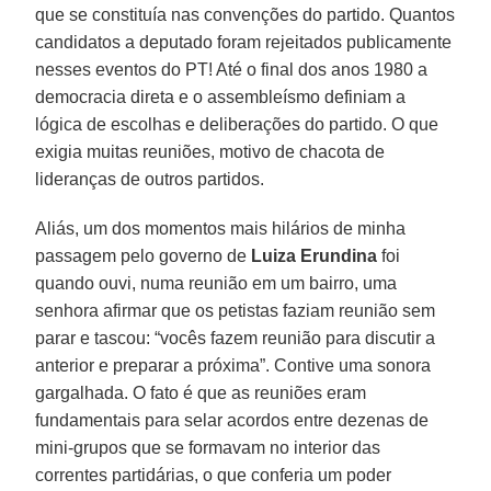
que se constituía nas convenções do partido. Quantos
candidatos a deputado foram rejeitados publicamente
nesses eventos do PT! Até o final dos anos 1980 a
democracia direta e o assembleísmo definiam a
lógica de escolhas e deliberações do partido. O que
exigia muitas reuniões, motivo de chacota de
lideranças de outros partidos.
Aliás, um dos momentos mais hilários de minha
passagem pelo governo de
Luiza Erundina
foi
quando ouvi, numa reunião em um bairro, uma
senhora afirmar que os petistas faziam reunião sem
parar e tascou: “vocês fazem reunião para discutir a
anterior e preparar a próxima”. Contive uma sonora
gargalhada. O fato é que as reuniões eram
fundamentais para selar acordos entre dezenas de
mini-grupos que se formavam no interior das
correntes partidárias, o que conferia um poder