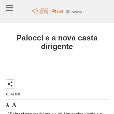
Palocci e a nova casta
dirigente
share
21 Mai 2011