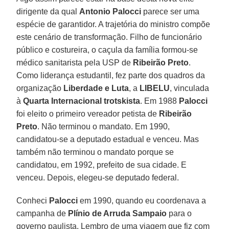
dirigente da qual
Antonio Palocci
parece ser uma
espécie de garantidor. A trajetória do ministro compõe
este cenário de transformação. Filho de funcionário
público e costureira, o caçula da família formou-se
médico sanitarista pela USP de
Ribeirão Preto
.
Como liderança estudantil, fez parte dos quadros da
organização
Liberdade e Luta
, a
LIBELU
, vinculada
à
Quarta Internacional trotskista
. Em 1988
Palocci
foi eleito o primeiro vereador petista de
Ribeirão
Preto
. Não terminou o mandato. Em 1990,
candidatou-se a deputado estadual e venceu. Mas
também não terminou o mandato porque se
candidatou, em 1992, prefeito de sua cidade. E
venceu. Depois, elegeu-se deputado federal.
Conheci
Palocci
em 1990, quando eu coordenava a
campanha de
Plínio de Arruda Sampaio
para o
governo paulista. Lembro de uma viagem que fiz com