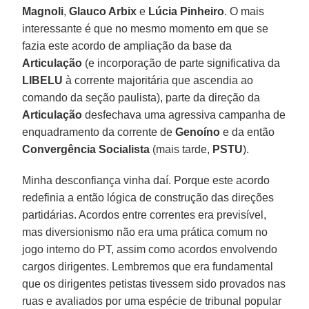
Magnoli
,
Glauco Arbix
e
Lúcia Pinheiro
. O mais
interessante é que no mesmo momento em que se
fazia este acordo de ampliação da base da
Articulação
(e incorporação de parte significativa da
LIBELU
à corrente majoritária que ascendia ao
comando da seção paulista), parte da direção da
Articulação
desfechava uma agressiva campanha de
enquadramento da corrente de
Genoíno
e da então
Convergência Socialista
(mais tarde,
PSTU
).
Minha desconfiança vinha daí. Porque este acordo
redefinia a então lógica de construção das direções
partidárias. Acordos entre correntes era previsível,
mas diversionismo não era uma prática comum no
jogo interno do PT, assim como acordos envolvendo
cargos dirigentes. Lembremos que era fundamental
que os dirigentes petistas tivessem sido provados nas
ruas e avaliados por uma espécie de tribunal popular