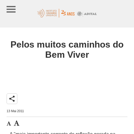
Pelos muitos caminhos do
Bem Viver
share
13 Mai 2011