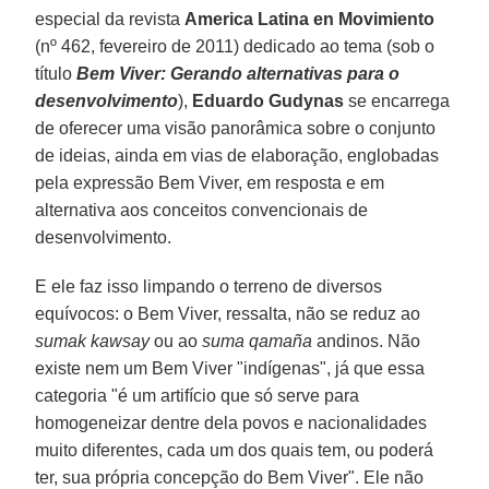
especial da revista
America
Latina en Movimiento
(nº 462, fevereiro de 2011) dedicado ao tema (sob o
título
Bem Viver: Gerando alternativas para o
desenvolvimento
),
Eduardo Gudynas
se encarrega
de oferecer uma visão panorâmica sobre o conjunto
de ideias, ainda em vias de elaboração, englobadas
pela expressão Bem Viver, em resposta e em
alternativa aos conceitos convencionais de
desenvolvimento.
E ele faz isso limpando o terreno de diversos
equívocos: o Bem Viver, ressalta, não se reduz ao
sumak kawsay
ou ao
suma qamaña
andinos. Não
existe nem um Bem Viver "indígenas", já que essa
categoria "é um artifício que só serve para
homogeneizar dentre dela povos e nacionalidades
muito diferentes, cada um dos quais tem, ou poderá
ter, sua própria concepção do Bem Viver". Ele não