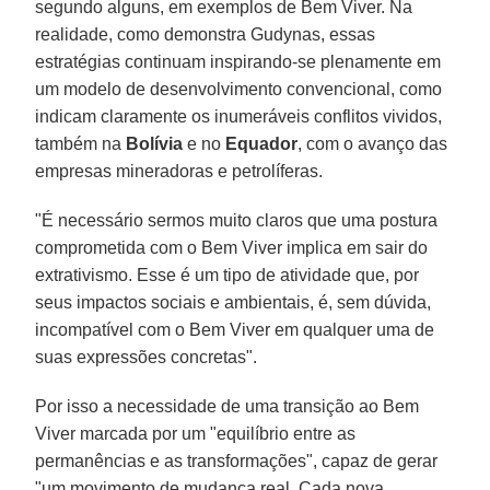
segundo alguns, em exemplos de Bem Viver. Na
realidade, como demonstra Gudynas, essas
estratégias continuam inspirando-se plenamente em
um modelo de desenvolvimento convencional, como
indicam claramente os inumeráveis conflitos vividos,
também na
Bolívia
e no
Equador
, com o avanço das
empresas mineradoras e petrolíferas.
"É necessário sermos muito claros que uma postura
comprometida com o Bem Viver implica em sair do
extrativismo. Esse é um tipo de atividade que, por
seus impactos sociais e ambientais, é, sem dúvida,
incompatível com o Bem Viver em qualquer uma de
suas expressões concretas".
Por isso a necessidade de uma transição ao Bem
Viver marcada por um "equilíbrio entre as
permanências e as transformações", capaz de gerar
"um movimento de mudança real. Cada nova