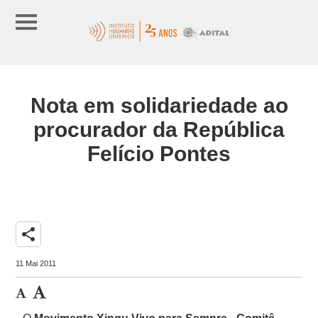
Nota em solidariedade ao
procurador da República
Felício Pontes
share
11 Mai 2011