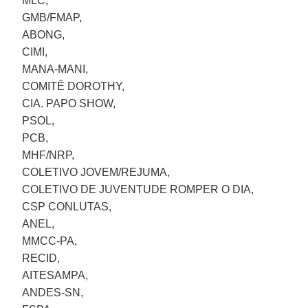
MLC,
GMB/FMAP,
ABONG,
CIMI,
MANA-MANI,
COMITÊ DOROTHY,
CIA. PAPO SHOW,
PSOL,
PCB,
MHF/NRP,
COLETIVO JOVEM/REJUMA,
COLETIVO DE JUVENTUDE ROMPER O DIA,
CSP CONLUTAS,
ANEL,
MMCC-PA,
RECID,
AITESAMPA,
ANDES-SN,