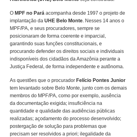
O
MPF no Pará
acompanha desde 1997 o projeto de
implantação da
UHE Belo Monte
. Nesses 14 anos o
MPF/PA, e seus procuradores, sempre se
posicionaram de forma coerente e imparcial,
garantindo suas funções constitucionais, e
procurando defender os direitos sociais e individuais
indisponíveis dos cidadãos da Amazônia perante a
Justiça Federal, de forma independente e autônoma.
As questões que o procurador
Felício Pontes Junior
tem levantado sobre Belo Monte, junto com os demais
membros do MPF/PA, como por exemplo, ausência
da documentação exigida; insuficiência na
quantidade e qualidade das audiências públicas
realizadas; açodamento do processo desenvolvido;
postergação de solução para problemas que
precisam ser resolvidos a priori; ilegalidade da