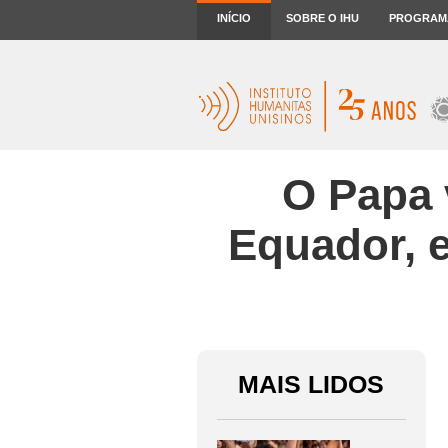
INÍCIO
SOBRE O IHU
PROGRAM
O Papa 
Equador, 
MAIS LIDOS