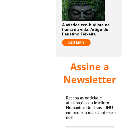
A mística zen budista na
trama da vida. Artigo de
Faustino Teixeira
LER MAIS
Assine a
Newsletter
Receba as notícias e
atualizações do
Instituto
Humanitas Unisinos – IHU
em primeira mão. Junte-se a
nós!