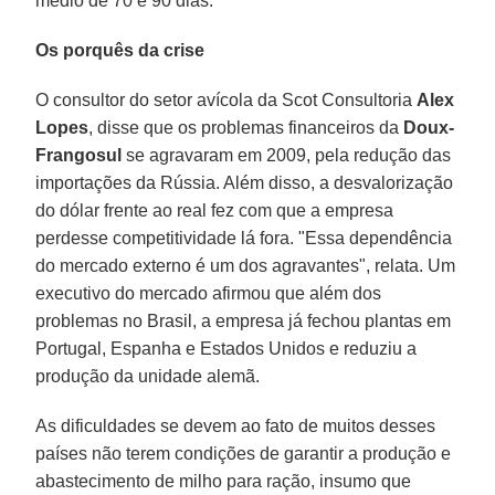
médio de 70 e 90 dias.
Os porquês da crise
O consultor do setor avícola da Scot Consultoria
Alex
Lopes
, disse que os problemas financeiros da
Doux-
Frangosul
se agravaram em 2009, pela redução das
importações da Rússia. Além disso, a desvalorização
do dólar frente ao real fez com que a empresa
perdesse competitividade lá fora. "Essa dependência
do mercado externo é um dos agravantes", relata. Um
executivo do mercado afirmou que além dos
problemas no Brasil, a empresa já fechou plantas em
Portugal, Espanha e Estados Unidos e reduziu a
produção da unidade alemã.
As dificuldades se devem ao fato de muitos desses
países não terem condições de garantir a produção e
abastecimento de milho para ração, insumo que