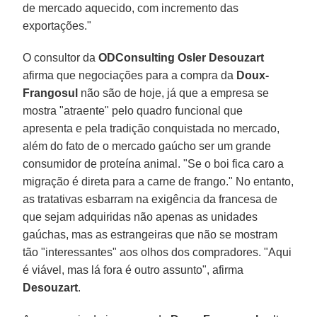
de mercado aquecido, com incremento das
exportações."
O consultor da
ODConsulting Osler Desouzart
afirma que negociações para a compra da
Doux-
Frangosul
não são de hoje, já que a empresa se
mostra "atraente" pelo quadro funcional que
apresenta e pela tradição conquistada no mercado,
além do fato de o mercado gaúcho ser um grande
consumidor de proteína animal. "Se o boi fica caro a
migração é direta para a carne de frango." No entanto,
as tratativas esbarram na exigência da francesa de
que sejam adquiridas não apenas as unidades
gaúchas, mas as estrangeiras que não se mostram
tão "interessantes" aos olhos dos compradores. "Aqui
é viável, mas lá fora é outro assunto", afirma
Desouzart
.