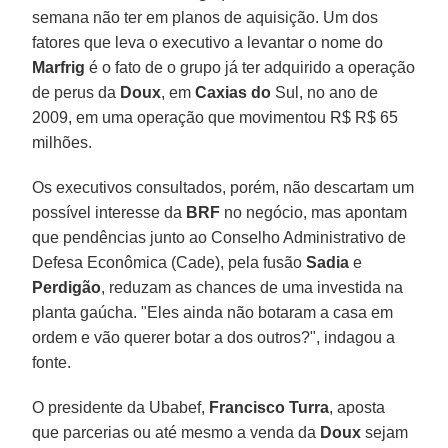
semana não ter em planos de aquisição. Um dos
fatores que leva o executivo a levantar o nome do
Marfrig
é o fato de o grupo já ter adquirido a operação
de perus da
Doux
, em
Caxias do
Sul, no ano de
2009, em uma operação que movimentou R$ R$ 65
milhões.
Os executivos consultados, porém, não descartam um
possível interesse da
BRF
no negócio, mas apontam
que pendências junto ao Conselho Administrativo de
Defesa Econômica (Cade), pela fusão
Sadia
e
Perdigão
, reduzam as chances de uma investida na
planta gaúcha. "Eles ainda não botaram a casa em
ordem e vão querer botar a dos outros?", indagou a
fonte.
O presidente da Ubabef,
Francisco Turra
, aposta
que parcerias ou até mesmo a venda da
Doux
sejam