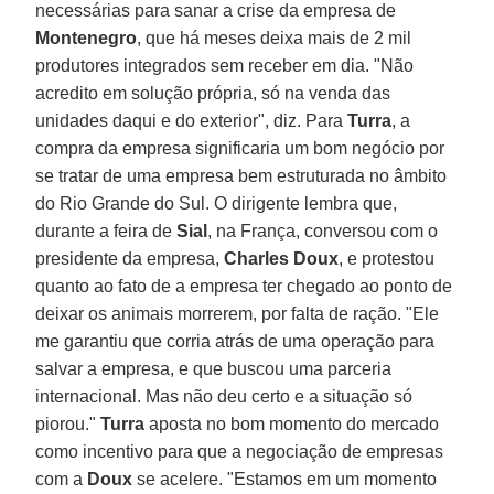
necessárias para sanar a crise da empresa de
Montenegro
, que há meses deixa mais de 2 mil
produtores integrados sem receber em dia. "Não
acredito em solução própria, só na venda das
unidades daqui e do exterior", diz. Para
Turra
, a
compra da empresa significaria um bom negócio por
se tratar de uma empresa bem estruturada no âmbito
do Rio Grande do Sul. O dirigente lembra que,
durante a feira de
Sial
, na França, conversou com o
presidente da empresa,
Charles Doux
, e protestou
quanto ao fato de a empresa ter chegado ao ponto de
deixar os animais morrerem, por falta de ração. "Ele
me garantiu que corria atrás de uma operação para
salvar a empresa, e que buscou uma parceria
internacional. Mas não deu certo e a situação só
piorou."
Turra
aposta no bom momento do mercado
como incentivo para que a negociação de empresas
com a
Doux
se acelere. "Estamos em um momento