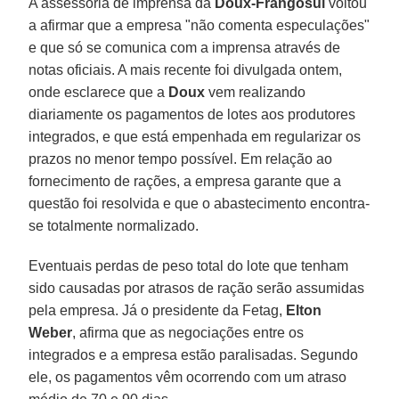
A assessoria de imprensa da
Doux-Frangosul
voltou
a afirmar que a empresa "não comenta especulações"
e que só se comunica com a imprensa através de
notas oficiais. A mais recente foi divulgada ontem,
onde esclarece que a
Doux
vem realizando
diariamente os pagamentos de lotes aos produtores
integrados, e que está empenhada em regularizar os
prazos no menor tempo possível. Em relação ao
fornecimento de rações, a empresa garante que a
questão foi resolvida e que o abastecimento encontra-
se totalmente normalizado.
Eventuais perdas de peso total do lote que tenham
sido causadas por atrasos de ração serão assumidas
pela empresa. Já o presidente da Fetag,
Elton
Weber
, afirma que as negociações entre os
integrados e a empresa estão paralisadas. Segundo
ele, os pagamentos vêm ocorrendo com um atraso