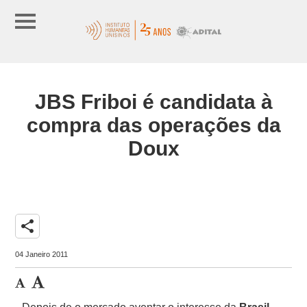
JBS Friboi é candidata à
compra das operações da
Doux
share
04 Janeiro 2011