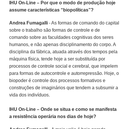
IHU On-Line – Por que o modo de produção hoje
assume características “biopolíticas”?
Andrea Fumagalli
- As formas de comando do capital
sobre o trabalho são formas de controle e de
comando sobre as faculdades cognitivas dos seres
humanos, e não apenas disciplinamento do corpo. A
disciplina da fábrica, atuada através dos tempos pela
máquina física, tende hoje a ser substituída por
processos de controle social e cerebral, que impelem
para formas de autocontrole e autorrepressão. Hoje, o
biopoder é controle dos processos formativos e
construções de imaginários que tendem a subsumir a
vida dos indivíduos.
IHU On-Line – Onde se situa e como se manifesta
a resistência operária nos dias de hoje?