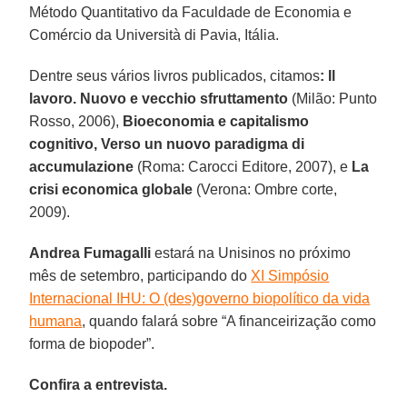
Método Quantitativo da Faculdade de Economia e
Comércio da Università di Pavia, Itália.
Dentre seus vários livros publicados, citamos
: Il
lavoro. Nuovo e vecchio sfruttamento
(Milão: Punto
Rosso, 2006),
Bioeconomia e capitalismo
cognitivo, Verso un nuovo paradigma di
accumulazione
(Roma: Carocci Editore, 2007), e
La
crisi economica globale
(Verona: Ombre corte,
2009).
Andrea Fumagalli
estará na Unisinos no próximo
mês de setembro, participando do
XI Simpósio
Internacional IHU: O (des)governo biopolítico da vida
humana
, quando falará sobre “A financeirização como
forma de biopoder”.
Confira a entrevista.