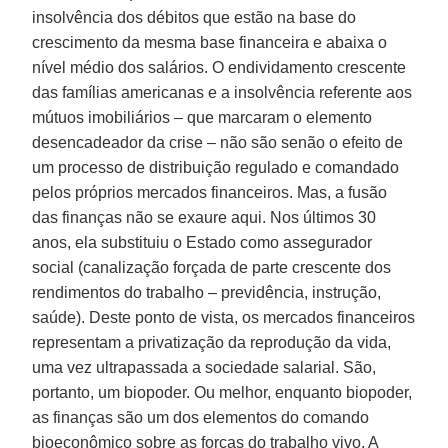
insolvência dos débitos que estão na base do
crescimento da mesma base financeira e abaixa o
nível médio dos salários. O endividamento crescente
das famílias americanas e a insolvência referente aos
mútuos imobiliários – que marcaram o elemento
desencadeador da crise – não são senão o efeito de
um processo de distribuição regulado e comandado
pelos próprios mercados financeiros. Mas, a fusão
das finanças não se exaure aqui. Nos últimos 30
anos, ela substituiu o Estado como assegurador
social (canalização forçada de parte crescente dos
rendimentos do trabalho – previdência, instrução,
saúde). Deste ponto de vista, os mercados financeiros
representam a privatização da reprodução da vida,
uma vez ultrapassada a sociedade salarial. São,
portanto, um biopoder. Ou melhor, enquanto biopoder,
as finanças são um dos elementos do comando
bioeconômico sobre as forças do trabalho vivo. A