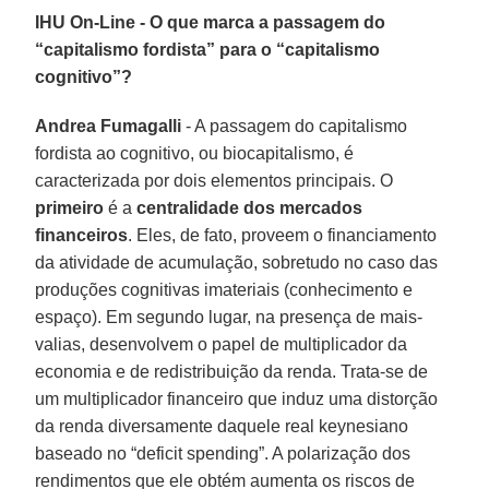
IHU On-Line - O que marca a passagem do
“capitalismo fordista” para o “capitalismo
cognitivo”?
Andrea Fumagalli
- A passagem do capitalismo
fordista ao cognitivo, ou biocapitalismo, é
caracterizada por dois elementos principais. O
primeiro
é a
centralidade dos mercados
financeiros
. Eles, de fato, proveem o financiamento
da atividade de acumulação, sobretudo no caso das
produções cognitivas imateriais (conhecimento e
espaço). Em segundo lugar, na presença de mais-
valias, desenvolvem o papel de multiplicador da
economia e de redistribuição da renda. Trata-se de
um multiplicador financeiro que induz uma distorção
da renda diversamente daquele real keynesiano
baseado no “deficit spending”. A polarização dos
rendimentos que ele obtém aumenta os riscos de