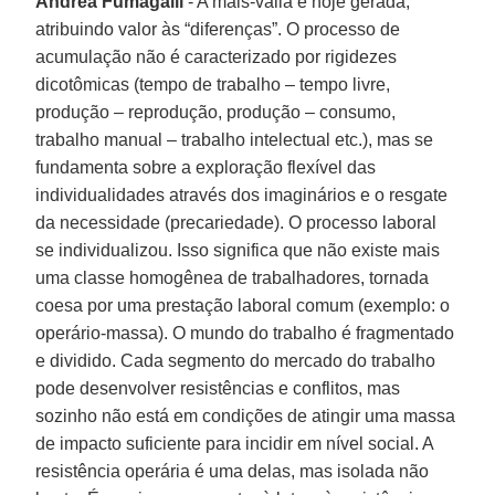
Andrea Fumagalli
- A mais-valia é hoje gerada,
atribuindo valor às “diferenças”. O processo de
acumulação não é caracterizado por rigidezes
dicotômicas (tempo de trabalho – tempo livre,
produção – reprodução, produção – consumo,
trabalho manual – trabalho intelectual etc.), mas se
fundamenta sobre a exploração flexível das
individualidades através dos imaginários e o resgate
da necessidade (precariedade). O processo laboral
se individualizou. Isso significa que não existe mais
uma classe homogênea de trabalhadores, tornada
coesa por uma prestação laboral comum (exemplo: o
operário-massa). O mundo do trabalho é fragmentado
e dividido. Cada segmento do mercado do trabalho
pode desenvolver resistências e conflitos, mas
sozinho não está em condições de atingir uma massa
de impacto suficiente para incidir em nível social. A
resistência operária é uma delas, mas isolada não