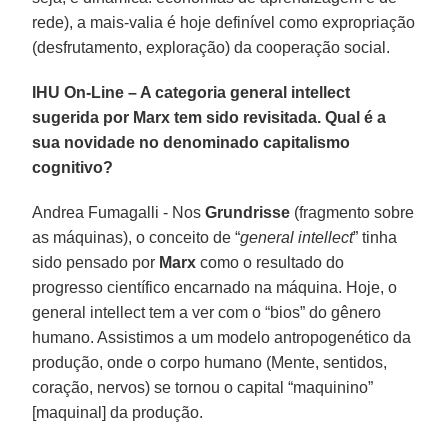
rede), a mais-valia é hoje definível como expropriação
(desfrutamento, exploração) da cooperação social.
IHU On-Line – A categoria general intellect
sugerida por Marx tem sido revisitada. Qual é a
sua novidade no denominado capitalismo
cognitivo?
Andrea Fumagalli - Nos
Grundrisse
(fragmento sobre
as máquinas), o conceito de “
general intellect
” tinha
sido pensado por
Marx
como o resultado do
progresso científico encarnado na máquina. Hoje, o
general intellect tem a ver com o “bios” do gênero
humano. Assistimos a um modelo antropogenético da
produção, onde o corpo humano (Mente, sentidos,
coração, nervos) se tornou o capital “maquinino”
[maquinal] da produção.