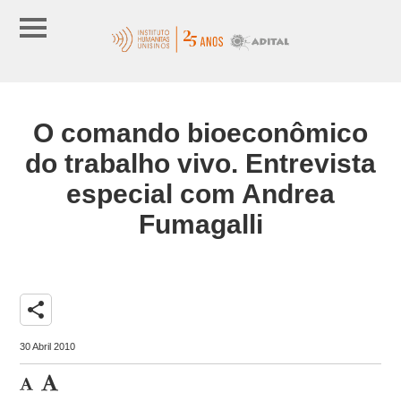
O comando bioeconômico
do trabalho vivo. Entrevista
especial com Andrea
Fumagalli
share
30 Abril 2010