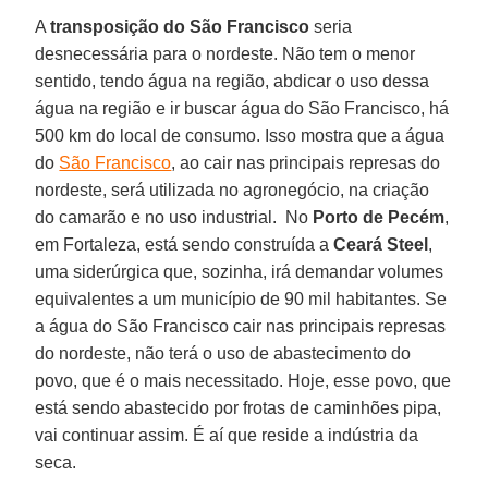
A
transposição do São Francisco
seria
desnecessária para o nordeste. Não tem o menor
sentido, tendo água na região, abdicar o uso dessa
água na região e ir buscar água do São Francisco, há
500 km do local de consumo. Isso mostra que a água
do
São Francisco
, ao cair nas principais represas do
nordeste, será utilizada no agronegócio, na criação
do camarão e no uso industrial. No
Porto de Pecém
,
em Fortaleza, está sendo construída a
Ceará Steel
,
uma siderúrgica que, sozinha, irá demandar volumes
equivalentes a um município de 90 mil habitantes. Se
a água do São Francisco cair nas principais represas
do nordeste, não terá o uso de abastecimento do
povo, que é o mais necessitado. Hoje, esse povo, que
está sendo abastecido por frotas de caminhões pipa,
vai continuar assim. É aí que reside a indústria da
seca.