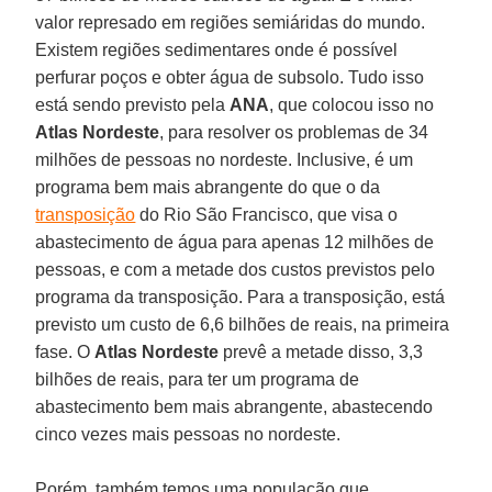
valor represado em regiões semiáridas do mundo.
Existem regiões sedimentares onde é possível
perfurar poços e obter água de subsolo. Tudo isso
está sendo previsto pela
ANA
, que colocou isso no
Atlas Nordeste
, para resolver os problemas de 34
milhões de pessoas no nordeste. Inclusive, é um
programa bem mais abrangente do que o da
transposição
do Rio São Francisco, que visa o
abastecimento de água para apenas 12 milhões de
pessoas, e com a metade dos custos previstos pelo
programa da transposição. Para a transposição, está
previsto um custo de 6,6 bilhões de reais, na primeira
fase. O
Atlas Nordeste
prevê a metade disso, 3,3
bilhões de reais, para ter um programa de
abastecimento bem mais abrangente, abastecendo
cinco vezes mais pessoas no nordeste.
Porém, também temos uma população que