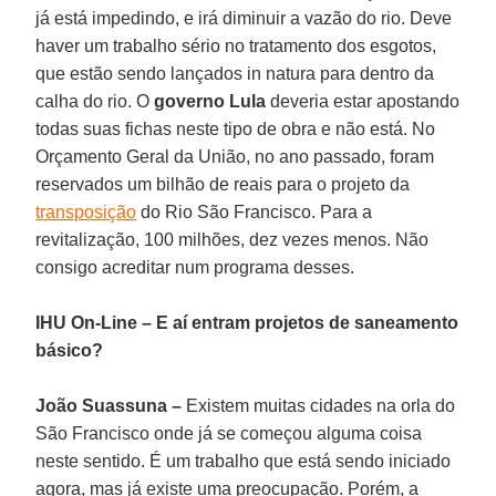
já está impedindo, e irá diminuir a vazão do rio. Deve
haver um trabalho sério no tratamento dos esgotos,
que estão sendo lançados in natura para dentro da
calha do rio. O
governo Lula
deveria estar apostando
todas suas fichas neste tipo de obra e não está. No
Orçamento Geral da União, no ano passado, foram
reservados um bilhão de reais para o projeto da
transposição
do Rio São Francisco. Para a
revitalização, 100 milhões, dez vezes menos. Não
consigo acreditar num programa desses.
IHU On-Line – E aí entram projetos de saneamento
básico?
João Suassuna –
Existem muitas cidades na orla do
São Francisco onde já se começou alguma coisa
neste sentido. É um trabalho que está sendo iniciado
agora, mas já existe uma preocupação. Porém, a