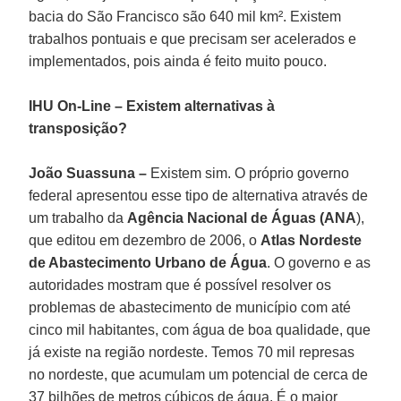
bacia do São Francisco são 640 mil km². Existem
trabalhos pontuais e que precisam ser acelerados e
implementados, pois ainda é feito muito pouco.
IHU On-Line – Existem alternativas à
transposição?
João Suassuna –
Existem sim. O próprio governo
federal apresentou esse tipo de alternativa através de
um trabalho da
Agência Nacional de Águas (ANA
),
que editou em dezembro de 2006, o
Atlas Nordeste
de Abastecimento Urbano de Água
. O governo e as
autoridades mostram que é possível resolver os
problemas de abastecimento de município com até
cinco mil habitantes, com água de boa qualidade, que
já existe na região nordeste. Temos 70 mil represas
no nordeste, que acumulam um potencial de cerca de
37 bilhões de metros cúbicos de água. É o maior