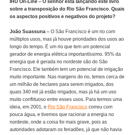
IHU On-Line – O senhor está lançando este livro
sobre a transposição do Rio São Francisco. Quais
os aspectos positivos e negativos do projeto?
João Suassuna –
O São Francisco é um rio com
múltiplos usos, mas já houve prioridades dos usos ao
longo do tempo. É um rio que tem um potencial
gerador de energia elétrica importantíssimo. 95% da
energia que é gerada no nordeste são do São
Francisco. Ele também tem um potencial de irrigação
muito importante. Nas margens do rio, temos cerca de
um milhão de hectares para serem irrigados, dos
quais 340 mil já estão irrigados, mas já há um uso
muito conflituoso entre esses usos. Para termos uma
ideia, em 2001, o
Rio São Francisco
correu com
pouca água, e tivemos que racionar a energia no
nordeste, onde a coisa foi mais grave, pois as
autoridades adotaram os feriadões, já que não havia