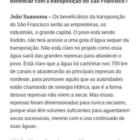
beneficiar com a transposição do São Francisco?
João Suassuna –
Os beneficiários da transposição
do São Francisco serão as empreiteiras, os
industriais, o grande capital. O povo está sendo
iludido, não terá acesso a uma gota d’água sequer da
transposição. Não está claro no projeto como essa
água sairá das grandes represas para abastecer o
povo. Está claro que a água irá caminhar nos 700 km
de canais e abastecerão as principais represas do
nordeste, para promover aquilo que as autoridades
estão chamando de sinergia hídrica, que é a forma
dessas represas não virem a secar. Mas essas
represas foram dimensionadas para nunca secarem,
porque elas têm volumes suficientes para aguentarem
secas sucessivas, mesmo com o uso continuado de
suas águas.