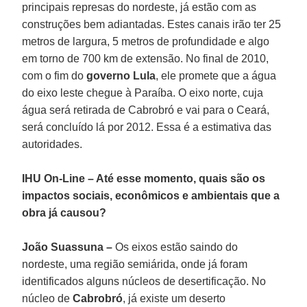
principais represas do nordeste, já estão com as
construções bem adiantadas. Estes canais irão ter 25
metros de largura, 5 metros de profundidade e algo
em torno de 700 km de extensão. No final de 2010,
com o fim do
governo Lula
, ele promete que a água
do eixo leste chegue à Paraíba. O eixo norte, cuja
água será retirada de Cabrobró e vai para o Ceará,
será concluído lá por 2012. Essa é a estimativa das
autoridades.
IHU On-Line – Até esse momento, quais são os
impactos sociais, econômicos e ambientais que a
obra já causou?
João Suassuna –
Os eixos estão saindo do
nordeste, uma região semiárida, onde já foram
identificados alguns núcleos de desertificação. No
núcleo de
Cabrobró
, já existe um deserto