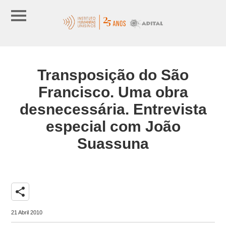
Transposição do São
Francisco. Uma obra
desnecessária. Entrevista
especial com João
Suassuna
share
21 Abril 2010