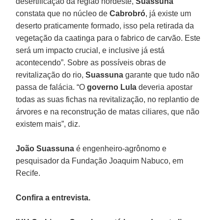
desertificação da região nordeste,
Suassuna
constata que no núcleo de
Cabrobró
, já existe um
deserto praticamente formado, isso pela retirada da
vegetação da caatinga para o fabrico de carvão. Este
será um impacto crucial, e inclusive já está
acontecendo”. Sobre as possíveis obras de
revitalização do rio,
Suassuna
garante que tudo não
passa de falácia. “O
governo Lula
deveria apostar
todas as suas fichas na revitalização, no replantio de
árvores e na reconstrução de matas ciliares, que não
existem mais”, diz.
João Suassuna
é engenheiro-agrônomo e
pesquisador da Fundação Joaquim Nabuco, em
Recife.
Confira a entrevista.