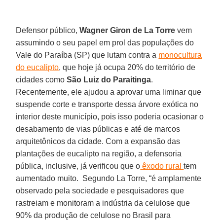
Defensor público,
Wagner Giron de La Torre
vem
assumindo o seu papel em prol das populações do
Vale do Paraíba (SP) que lutam contra a
monocultura
do eucalipto
, que hoje já ocupa 20% do território de
cidades como
São Luiz do Paraitinga
.
Recentemente, ele ajudou a aprovar uma liminar que
suspende corte e transporte dessa árvore exótica no
interior deste município, pois isso poderia ocasionar o
desabamento de vias públicas e até de marcos
arquitetônicos da cidade. Com a expansão das
plantações de eucalipto na região, a defensoria
pública, inclusive, já verificou que o
êxodo rural
tem
aumentado muito. Segundo La Torre, “é amplamente
observado pela sociedade e pesquisadores que
rastreiam e monitoram a indústria da celulose que
90% da produção de celulose no Brasil para