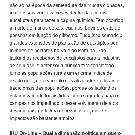
não só na época da semeadura das mudas clonadas,
mas de seis em seis meses dentro das linhas
eucaliptais para fazer a capina química. Tem ocorrido
a morte de muitos peixes, equinos, bovinos e até de
pessoas em função do glifosato. Tudo isso somado a
grandes extensões de plantação de eucaliptos por
milhões de hectares no Vale do Paraíba. São
latifúndios recobertos de eucaliptos para a indústria
de celulose. A defensoria pública tem constatado
junto às populações rurais um enorme índice de
êxodo rural, cerceamento das atividades culturais e
tradicionais das populações, porque os latifúndios
estão invadindo locais tidos como sagrados para os
campesinos impedindo o desenvolvimento de atos
devocionais, de feitura de rezas e orações. Os
impactos são bastante amplos.
IHU On-Line – Qual a dimensão política em que o