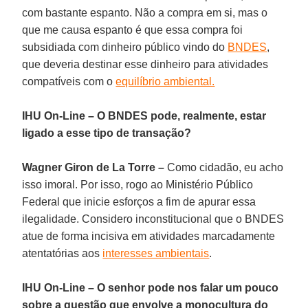
com bastante espanto. Não a compra em si, mas o
que me causa espanto é que essa compra foi
subsidiada com dinheiro público vindo do
BNDES
,
que deveria destinar esse dinheiro para atividades
compatíveis com o
equilíbrio ambiental.
IHU On-Line – O BNDES pode, realmente, estar
ligado a esse tipo de transação?
Wagner Giron de La Torre –
Como cidadão, eu acho
isso imoral. Por isso, rogo ao Ministério Público
Federal que inicie esforços a fim de apurar essa
ilegalidade. Considero inconstitucional que o BNDES
atue de forma incisiva em atividades marcadamente
atentatórias aos
interesses ambientais
.
IHU On-Line – O senhor pode nos falar um pouco
sobre a questão que envolve a monocultura do