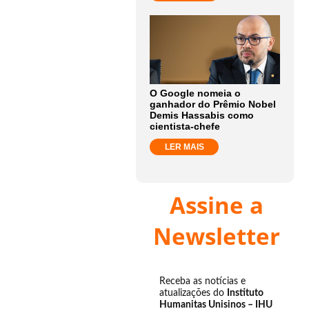
O Google nomeia o
ganhador do Prêmio Nobel
Demis Hassabis como
cientista-chefe
LER MAIS
Assine a
Newsletter
Receba as notícias e
atualizações do
Instituto
Humanitas Unisinos – IHU