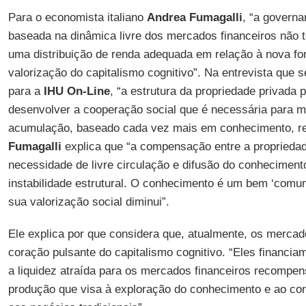
Para o economista italiano
Andrea Fumagalli
, “a governa
baseada na dinâmica livre dos mercados financeiros não 
uma distribuição de renda adequada em relação à nova f
valorização do capitalismo cognitivo”. Na entrevista que 
para a
IHU On-Line
, “a estrutura da propriedade privada
desenvolver a cooperação social que é necessária para m
acumulação, baseado cada vez mais em conhecimento, re
Fumagalli
explica que “a compensação entre a propriedade
necessidade de livre circulação e difusão do conhecimen
instabilidade estrutural. O conhecimento é um bem ‘comum’
sua valorização social diminui”.
Ele explica por que considera que, atualmente, os mercad
coração pulsante do capitalismo cognitivo. “Eles financia
a liquidez atraída para os mercados financeiros recompen
produção que visa à exploração do conhecimento e ao con