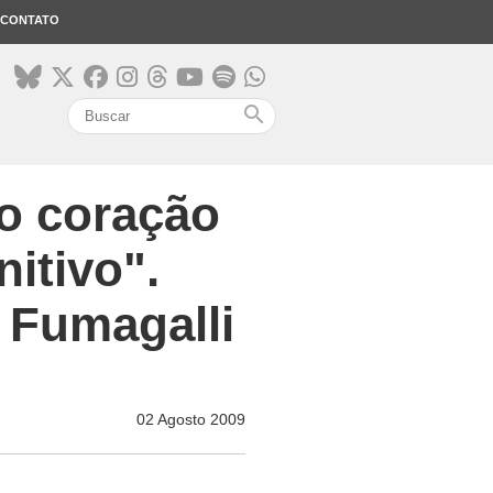
CONTATO
search
o coração
itivo".
 Fumagalli
02 Agosto 2009