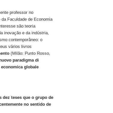
ente professor no
o da Faculdade de Economia
nteresse são teoria
a inovação e da indústria,
lismo contemporâneo: o
eus vários livros
mento
(Milão: Punto Rosso,
nuovo paradigma di
i economica globale
s dez teses que o grupo de
centemente no sentido de