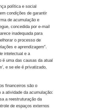
nça política e social
tem condições de garantir
orma de acumulação e
segue, concedida por e-mail
 parece inadequada para
elhorar o processo de
lações e aprendizagem”.
 intelectual e a
to é uma das causas da atual
, e se ele é privatizado,
os financeiros são o
m a atividade da acumulação:
sa a reestruturação da
trole de espaços externos