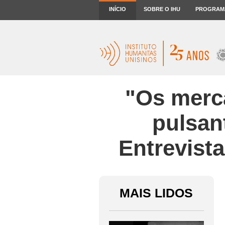
INÍCIO
SOBRE O IHU
PROGRAM
"Os merc
pulsan
Entrevist
MAIS LIDOS