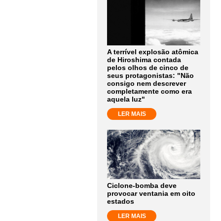
A terrível explosão atômica
de Hiroshima contada
pelos olhos de cinco de
seus protagonistas: "Não
consigo nem descrever
completamente como era
aquela luz"
LER MAIS
Ciclone-bomba deve
provocar ventania em oito
estados
LER MAIS