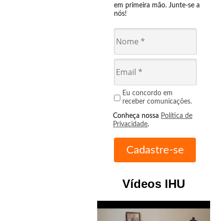
em primeira mão. Junte-se a
nós!
Eu concordo em
receber comunicações.
Conheça nossa
Política de
Privacidade
.
Vídeos IHU