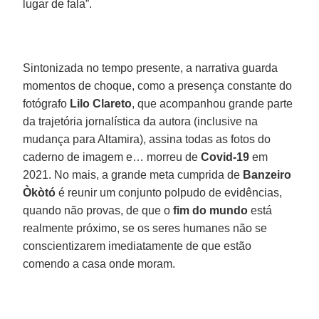
lugar de fala”.
Sintonizada no tempo presente, a narrativa guarda
momentos de choque, como a presença constante do
fotógrafo
Lilo Clareto
, que acompanhou grande parte
da trajetória jornalística da autora (inclusive na
mudança para Altamira), assina todas as fotos do
caderno de imagem e… morreu de
Covid-19
em
2021. No mais, a grande meta cumprida de
Banzeiro
Òkòtó
é reunir um conjunto polpudo de evidências,
quando não provas, de que o
fim do mundo
está
realmente próximo, se os seres humanes não se
conscientizarem imediatamente de que estão
comendo a casa onde moram.