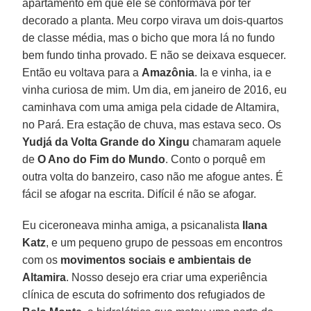
apartamento em que ele se conformava por ter
decorado a planta. Meu corpo virava um dois-quartos
de classe média, mas o bicho que mora lá no fundo
bem fundo tinha provado. E não se deixava esquecer.
Então eu voltava para a
Amazônia
. Ia e vinha, ia e
vinha curiosa de mim. Um dia, em janeiro de 2016, eu
caminhava com uma amiga pela cidade de Altamira,
no Pará. Era estação de chuva, mas estava seco. Os
Yudjá da Volta Grande do Xingu
chamaram aquele
de
O Ano do Fim do Mundo
. Conto o porquê em
outra volta do banzeiro, caso não me afogue antes. É
fácil se afogar na escrita. Difícil é não se afogar.
Eu ciceroneava minha amiga, a psicanalista
Ilana
Katz
, e um pequeno grupo de pessoas em encontros
com os
movimentos sociais e ambientais de
Altamira
. Nosso desejo era criar uma experiência
clínica de escuta do sofrimento dos refugiados de