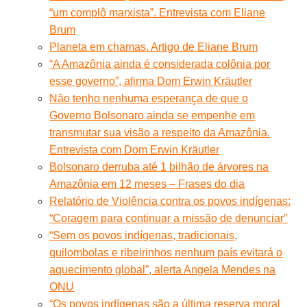
“um complô marxista”. Entrevista com Eliane
Brum
Planeta em chamas. Artigo de Eliane Brum
“A Amazônia ainda é considerada colônia por
esse governo”, afirma Dom Erwin Kräutler
Não tenho nenhuma esperança de que o
Governo Bolsonaro ainda se empenhe em
transmutar sua visão a respeito da Amazônia.
Entrevista com Dom Erwin Kräutler
Bolsonaro derruba até 1 bilhão de árvores na
Amazônia em 12 meses – Frases do dia
Relatório de Violência contra os povos indígenas:
“Coragem para continuar a missão de denunciar”
“Sem os povos indígenas, tradicionais,
quilombolas e ribeirinhos nenhum país evitará o
aquecimento global”, alerta Angela Mendes na
ONU
“Os povos indígenas são a última reserva moral