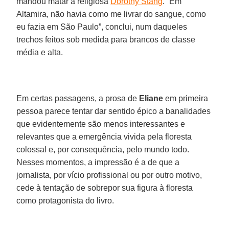
mandou matar a religiosa
Dorothy Stang
. “Em
Altamira, não havia como me livrar do sangue, como
eu fazia em São Paulo”, conclui, num daqueles
trechos feitos sob medida para brancos de classe
média e alta.
Em certas passagens, a prosa de
Eliane
em primeira
pessoa parece tentar dar sentido épico a banalidades
que evidentemente são menos interessantes e
relevantes que a emergência vivida pela floresta
colossal e, por consequência, pelo mundo todo.
Nesses momentos, a impressão é a de que a
jornalista, por vício profissional ou por outro motivo,
cede à tentação de sobrepor sua figura à floresta
como protagonista do livro.