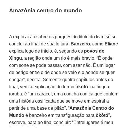
Amazônia centro do mundo
A explicação sobre os porquês do título do livro só se
conclui ao final de sua leitura.
Banzeiro
, como
Eliane
explica logo de início, é, segundo os
povos do
Xingu
, a região onde um rio é mais bravio. “É onde
com sorte se pode passar, com azar não. É um lugar
de perigo entre o de onde se veio e o aonde se quer
chegar”, decifra. Somente quatro capítulos antes do
final, vem a explicação do termo
òkòtó
: na língua
ioruba, é “um caracol, uma concha cônica que contém
uma história ossificada que se move em espiral a
partir de uma base de pilão”. “
Amazônia Centro do
Mundo
é banzeiro em transfiguração para
òkòtó
”,
escreve, para ao final concluir: “Entrelugares é meu