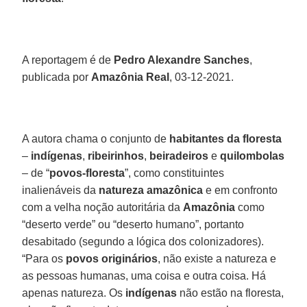
A reportagem é de
Pedro Alexandre Sanches
,
publicada por
Amazônia Real
, 03-12-2021.
A autora chama o conjunto de
habitantes da floresta
–
indígenas
,
ribeirinhos
,
beiradeiros
e
quilombolas
– de “
povos-floresta
”, como constituintes
inalienáveis da
natureza amazônica
e em confronto
com a velha noção autoritária da
Amazônia
como
“deserto verde” ou “deserto humano”, portanto
desabitado (segundo a lógica dos colonizadores).
“Para os
povos originários
, não existe a natureza e
as pessoas humanas, uma coisa e outra coisa. Há
apenas natureza. Os
indígenas
não estão na floresta,