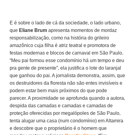
E é sobre o lado de cá da sociedade, o lado urbano,
que
Eliane Brum
apresenta momentos de mordaz
responsabilização, como na história do grileiro
amazônico cuja filha é atriz teatral e promotora de
festas modernas e blocos de carnaval em São Paulo.
“Meu pai formou esse condomínio há um tempo e deu
pra gente de presente”, ela justifica o lote do laranjal
que ganhou do pai. A jornalista demonstra, assim, que
os destruidores da floresta não são entes invisíveis e
podem estar bem mais próximos do que pode
parecer. A proximidade se aprofunda quando a autora,
despida das camadas e camadas e camadas de
proteção oferecidas por megalópoles de São Paulo,
tenta alugar uma casa (num condomínio) em Altamira
e descobre que o proprietário é o homem que