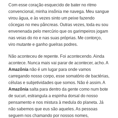
Com esse coração esquecido de bater no ritmo
convencional, minha insônia me navega. Meu sangue
virou água, e às vezes sinto um peixe fazendo
cócegas no meu pâncreas. Outras vezes, toda eu sou
envenenada pelo mercúrio que os garimpeiros jogam
nas veias do rio e nas suas próprias. Me contorço,
viro mutante e ganho guelras podres.
Não aconteceu de repente. Foi acontecendo. Ainda
acontece. Nunca mais vai parar de acontecer, acho. A
Amazônia
não é um lugar para onde vamos
carregando nosso corpo, esse somatório de bactérias,
células e subjetividades que somos. Não é assim. A
Amazônia
salta para dentro da gente como num bote
de sucuri, estrangula a espinha dorsal do nosso
pensamento e nos mistura à medula do planeta. Já
não sabemos que eus são aqueles. As pessoas
seguem nos chamando por nossos nomes,