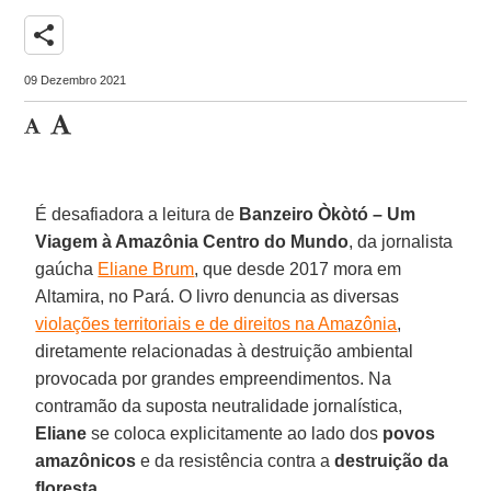
share
09 Dezembro 2021
É desafiadora a leitura de
Banzeiro Òkòtó – Um
Viagem à Amazônia Centro do Mundo
, da jornalista
gaúcha
Eliane Brum
, que desde 2017 mora em
Altamira, no Pará. O livro denuncia as diversas
violações territoriais e de direitos na Amazônia
,
diretamente relacionadas à destruição ambiental
provocada por grandes empreendimentos. Na
contramão da suposta neutralidade jornalística,
Eliane
se coloca explicitamente ao lado dos
povos
amazônicos
e da resistência contra a
destruição da
floresta
.