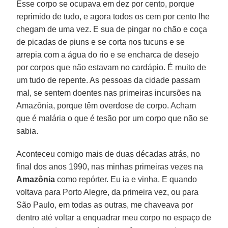
Esse corpo se ocupava em dez por cento, porque
reprimido de tudo, e agora todos os cem por cento lhe
chegam de uma vez. E sua de pingar no chão e coça
de picadas de piuns e se corta nos tucuns e se
arrepia com a água do rio e se encharca de desejo
por corpos que não estavam no cardápio. É muito de
um tudo de repente. As pessoas da cidade passam
mal, se sentem doentes nas primeiras incursões na
Amazônia, porque têm overdose de corpo. Acham
que é malária o que é tesão por um corpo que não se
sabia.
Aconteceu comigo mais de duas décadas atrás, no
final dos anos 1990, nas minhas primeiras vezes na
Amazônia
como repórter. Eu ia e vinha. E quando
voltava para Porto Alegre, da primeira vez, ou para
São Paulo, em todas as outras, me chaveava por
dentro até voltar a enquadrar meu corpo no espaço de