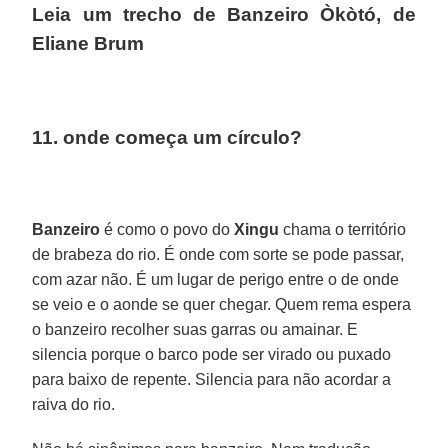
Leia um trecho de
Banzeiro Òkòtó
, de
Eliane Brum
11. onde começa um círculo?
Banzeiro
é como o povo do
Xingu
chama o território
de brabeza do rio. É onde com sorte se pode passar,
com azar não. É um lugar de perigo entre o de onde
se veio e o aonde se quer chegar. Quem rema espera
o banzeiro recolher suas garras ou amainar. E
silencia porque o barco pode ser virado ou puxado
para baixo de repente. Silencia para não acordar a
raiva do rio.