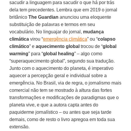
sacudir a linguagem para sacudir o que há por trás
dela tem precedentes. Lembra que em 2019 o jornal
britânico
The Guardian
anunciou uma eloquente
substituição de palavras e termos em seu
vocabulário. No linguajar do jornal,
mudança
climática
virou “
emergência climática
” ou “
colapso
climático
” e
aquecimento global
trocou de “
global
warming
” para “
global healing
” – algo como
“superaquecimento global”, segundo sua tradução.
Junto com o aquecimento do planeta, é imperativo
aquecer a percepção geral e individual sobre a
emergência. No Brasil, via de regra, o jornalismo mais
comercial não tem se mostrado à altura das fortes
transformações e modificações de paradigmas que o
planeta vive, e que a autora capta antes do
paquiderme jornalístico – ou antes que seja tarde
demais, como de resto o livro apregoa em toda sua
extensão.