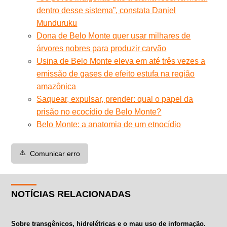
dentro desse sistema”, constata Daniel
Munduruku
Dona de Belo Monte quer usar milhares de
árvores nobres para produzir carvão
Usina de Belo Monte eleva em até três vezes a
emissão de gases de efeito estufa na região
amazônica
Saquear, expulsar, prender: qual o papel da
prisão no ecocídio de Belo Monte?
Belo Monte: a anatomia de um etnocídio
⚠️
Comunicar erro
NOTÍCIAS RELACIONADAS
Sobre transgênicos, hidrelétricas e o mau uso de informação.