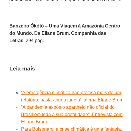
Banzeiro Òkòtó – Uma Viagem à Amazônia Centro
do Mundo
. De
Eliane Brum
.
Companhia das
Letras
, 294 pág.
Leia mais
‘A emergência climática não precisa mais de um
relatório, basta abrir a janela’, afirma Eliane Brum
“A pandemia expôs o apartheid não oficial do
Brasil em toda a sua brutalidade”. Entrevista com
Eliane Brum
Para Bolsonaro, a crise climática é uma fantasia,