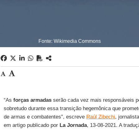
Fonte: Wikimedia Commons
“As
forças armadas
serão cada vez mais responsáveis 
sobretudo durante essa transição hegemônica que promet
de armas e combatentes”, escreve
Raúl Zibechi
, jornalist
em artigo publicado por
La Jornada
, 13-08-2021. A tradu