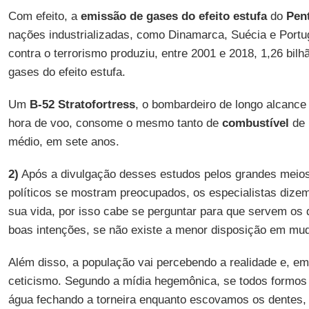
Com efeito, a
emissão de gases do efeito estufa
do
Pen
nações industrializadas, como Dinamarca, Suécia e Portug
contra o terrorismo produziu, entre 2001 e 2018, 1,26 bil
gases do efeito estufa.
Um
B-52 Stratofortress
, o bombardeiro de longo alcanc
hora de voo, consome o mesmo tanto de
combustível
de 
médio, em sete anos.
2)
Após a divulgação desses estudos pelos grandes meio
políticos se mostram preocupados, os especialistas diz
sua vida, por isso cabe se perguntar para que servem os
boas intenções, se não existe a menor disposição em mud
Além disso, a população vai percebendo a realidade e, e
ceticismo. Segundo a mídia hegemônica, se todos formo
água fechando a torneira enquanto escovamos os dentes,