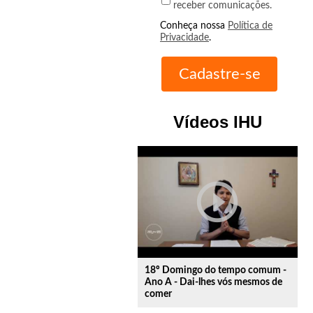
receber comunicações.
Conheça nossa
Política de
Privacidade
.
Vídeos IHU
play_circle_outline
18º Domingo do tempo comum -
Ano A - Dai-lhes vós mesmos de
comer