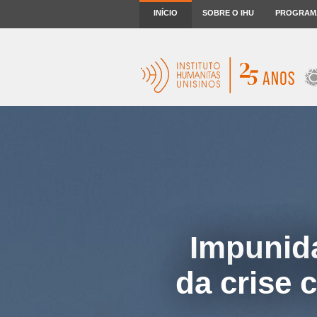
INÍCIO
SOBRE O IHU
PROGRAM
Impunida
da crise 