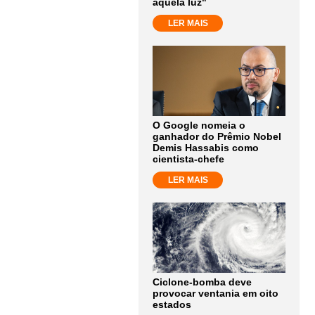
aquela luz"
LER MAIS
O Google nomeia o
ganhador do Prêmio Nobel
Demis Hassabis como
cientista-chefe
LER MAIS
Ciclone-bomba deve
provocar ventania em oito
estados