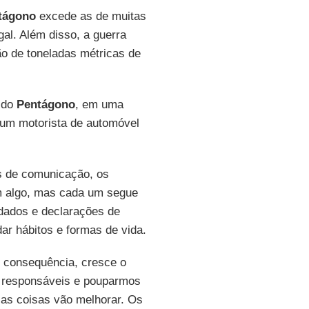
tágono
excede as de muitas
al. Além disso, a guerra
hão de toneladas métricas de
e do
Pentágono
, em uma
um motorista de automóvel
s de comunicação, os
em algo, mas cada um segue
 dados e declarações de
ar hábitos e formas de vida.
m consequência, cresce o
s responsáveis e pouparmos
 as coisas vão melhorar. Os