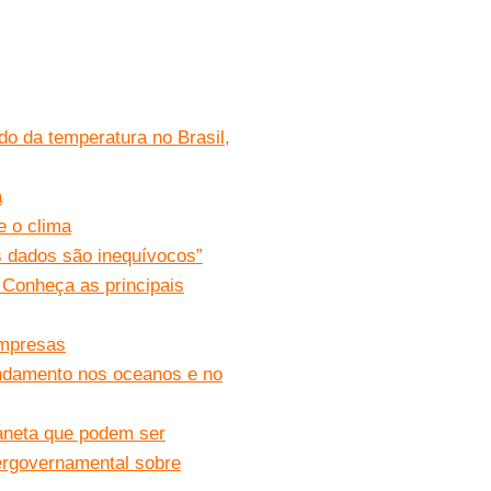
o da temperatura no Brasil,
a
e o clima
 dados são inequívocos”
 Conheça as principais
empresas
ndamento nos oceanos e no
aneta que podem ser
ntergovernamental sobre