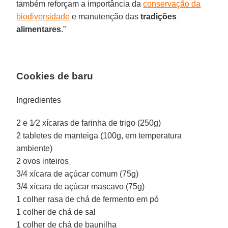
também reforçam a importância da
conservação da
biodiversidade
e manutenção das
tradições
alimentares
.”
Cookies de baru
Ingredientes
2 e 1⁄2 xícaras de farinha de trigo (250g)
2 tabletes de manteiga (100g, em temperatura
ambiente)
2 ovos inteiros
3/4 xícara de açúcar comum (75g)
3/4 xícara de açúcar mascavo (75g)
1 colher rasa de chá de fermento em pó
1 colher de chá de sal
1 colher de chá de baunilha