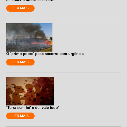
LER MAIS
O ‘primo pobre’ pede socorro com urgência
LER MAIS
‘Terra sem lei’ e de ‘vale tudo’
LER MAIS