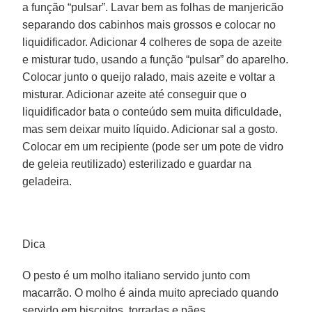
a função “pulsar”. Lavar bem as folhas de manjericão
separando dos cabinhos mais grossos e colocar no
liquidificador. Adicionar 4 colheres de sopa de azeite
e misturar tudo, usando a função “pulsar” do aparelho.
Colocar junto o queijo ralado, mais azeite e voltar a
misturar. Adicionar azeite até conseguir que o
liquidificador bata o conteúdo sem muita dificuldade,
mas sem deixar muito líquido. Adicionar sal a gosto.
Colocar em um recipiente (pode ser um pote de vidro
de geleia reutilizado) esterilizado e guardar na
geladeira.
Dica
O pesto é um molho italiano servido junto com
macarrão. O molho é ainda muito apreciado quando
servido em biscoitos, torradas e pães.