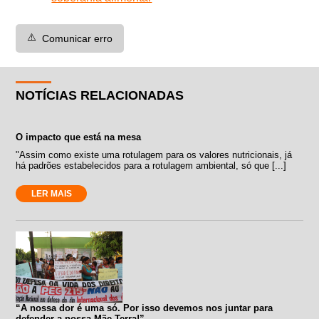
⚠️
Comunicar erro
NOTÍCIAS RELACIONADAS
O impacto que está na mesa
"Assim como existe uma rotulagem para os valores nutricionais, já
há padrões estabelecidos para a rotulagem ambiental, só que [...]
LER MAIS
“A nossa dor é uma só. Por isso devemos nos juntar para
defender a nossa Mãe Terra!”