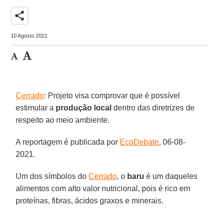
share
10 Agosto 2021
Cerrado
: Projeto visa comprovar que é possível
estimular a
produção local
dentro das diretrizes de
respeito ao meio ambiente.
A reportagem é publicada por
EcoDebate
, 06-08-
2021.
Um dos símbolos do
Cerrado
, o
baru
é um daqueles
alimentos com alto valor nutricional, pois é rico em
proteínas, fibras, ácidos graxos e minerais.