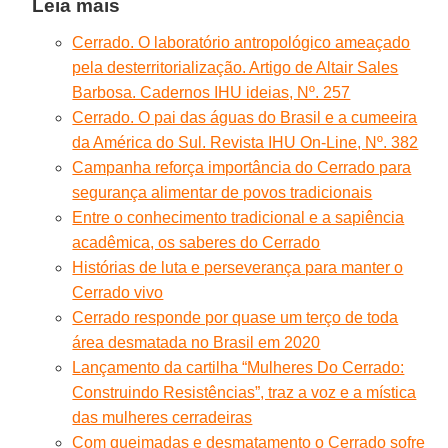
Leia mais
Cerrado. O laboratório antropológico ameaçado
pela desterritorialização. Artigo de Altair Sales
Barbosa. Cadernos IHU ideias, Nº. 257
Cerrado. O pai das águas do Brasil e a cumeeira
da América do Sul. Revista IHU On-Line, Nº. 382
Campanha reforça importância do Cerrado para
segurança alimentar de povos tradicionais
Entre o conhecimento tradicional e a sapiência
acadêmica, os saberes do Cerrado
Histórias de luta e perseverança para manter o
Cerrado vivo
Cerrado responde por quase um terço de toda
área desmatada no Brasil em 2020
Lançamento da cartilha “Mulheres Do Cerrado:
Construindo Resistências”, traz a voz e a mística
das mulheres cerradeiras
Com queimadas e desmatamento o Cerrado sofre