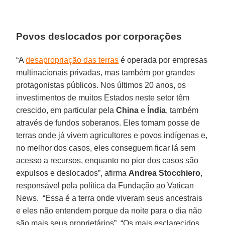
Povos deslocados por corporações
“A
desapropriação das terras
é operada por empresas
multinacionais privadas, mas também por grandes
protagonistas públicos. Nos últimos 20 anos, os
investimentos de muitos Estados neste setor têm
crescido, em particular pela
China
e
Índia
, também
através de fundos soberanos. Eles tomam posse de
terras onde já vivem agricultores e povos indígenas e,
no melhor dos casos, eles conseguem ficar lá sem
acesso a recursos, enquanto no pior dos casos são
expulsos e deslocados”, afirma
Andrea Stocchiero
,
responsável pela política da Fundação ao Vatican
News. “Essa é a terra onde viveram seus ancestrais
e eles não entendem porque da noite para o dia não
são mais seus proprietários”. “Os mais esclarecidos