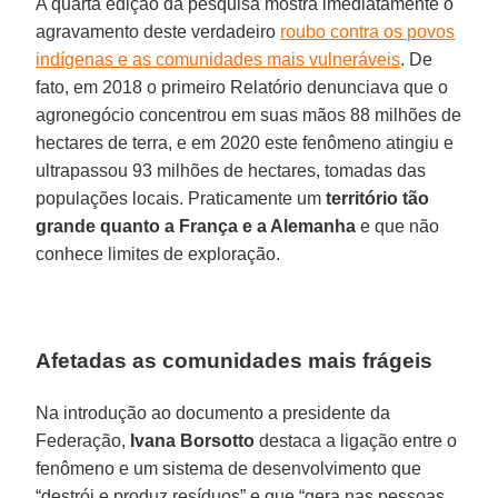
A quarta edição da pesquisa mostra imediatamente o
agravamento deste verdadeiro
roubo contra os povos
indígenas e as comunidades mais vulneráveis
. De
fato, em 2018 o primeiro Relatório denunciava que o
agronegócio concentrou em suas mãos 88 milhões de
hectares de terra, e em 2020 este fenômeno atingiu e
ultrapassou 93 milhões de hectares, tomadas das
populações locais. Praticamente um
território tão
grande quanto a França e a Alemanha
e que não
conhece limites de exploração.
Afetadas as comunidades mais frágeis
Na introdução ao documento a presidente da
Federação,
Ivana Borsotto
destaca a ligação entre o
fenômeno e um sistema de desenvolvimento que
“destrói e produz resíduos” e que “gera nas pessoas