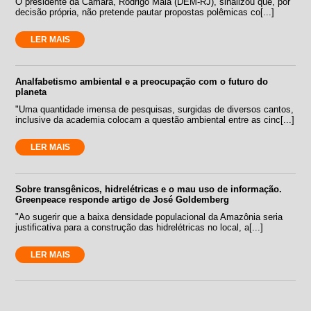
O presidente da Câmara, Rodrigo Maia (DEM-RJ), sinalizou que, por
decisão própria, não pretende pautar propostas polêmicas co[...]
LER MAIS
Analfabetismo ambiental e a preocupação com o futuro do
planeta
"Uma quantidade imensa de pesquisas, surgidas de diversos cantos,
inclusive da academia colocam a questão ambiental entre as cinc[...]
LER MAIS
Sobre transgênicos, hidrelétricas e o mau uso de informação.
Greenpeace responde artigo de José Goldemberg
"Ao sugerir que a baixa densidade populacional da Amazônia seria
justificativa para a construção das hidrelétricas no local, a[...]
LER MAIS