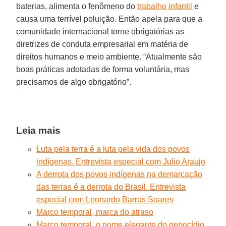
baterias, alimenta o fenômeno do
trabalho infantil
e
causa uma terrível poluição. Então apela para que a
comunidade internacional torne obrigatórias as
diretrizes de conduta empresarial em matéria de
direitos humanos e meio ambiente. “Atualmente são
boas práticas adotadas de forma voluntária, mas
precisamos de algo obrigatório”.
Leia mais
Luta pela terra é a luta pela vida dos povos
indígenas. Entrevista especial com Julio Araujo
A derrota dos povos indígenas na demarcação
das terras é a derrota do Brasil. Entrevista
especial com Leonardo Barros Soares
Marco temporal, marca do atraso
Marco temporal, o nome elegante do genocídio