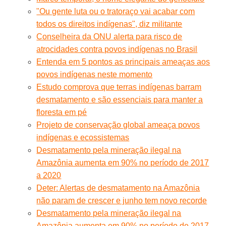
"Ou gente luta ou o tratoraço vai acabar com
todos os direitos indígenas", diz militante
Conselheira da ONU alerta para risco de
atrocidades contra povos indígenas no Brasil
Entenda em 5 pontos as principais ameaças aos
povos indígenas neste momento
Estudo comprova que terras indígenas barram
desmatamento e são essenciais para manter a
floresta em pé
Projeto de conservação global ameaça povos
indígenas e ecossistemas
Desmatamento pela mineração ilegal na
Amazônia aumenta em 90% no período de 2017
a 2020
Deter: Alertas de desmatamento na Amazônia
não param de crescer e junho tem novo recorde
Desmatamento pela mineração ilegal na
Amazônia aumenta em 90% no período de 2017