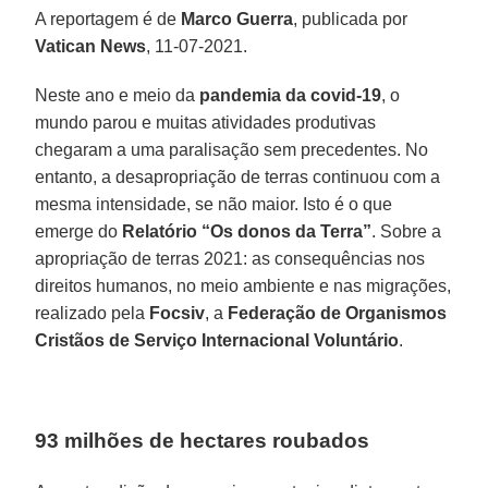
A reportagem é de
Marco Guerra
, publicada por
Vatican News
, 11-07-2021.
Neste ano e meio da
pandemia da covid-19
, o
mundo parou e muitas atividades produtivas
chegaram a uma paralisação sem precedentes. No
entanto, a desapropriação de terras continuou com a
mesma intensidade, se não maior. Isto é o que
emerge do
Relatório “Os donos da Terra”
. Sobre a
apropriação de terras 2021: as consequências nos
direitos humanos, no meio ambiente e nas migrações,
realizado pela
Focsiv
, a
Federação de Organismos
Cristãos de Serviço Internacional Voluntário
.
93 milhões de hectares roubados