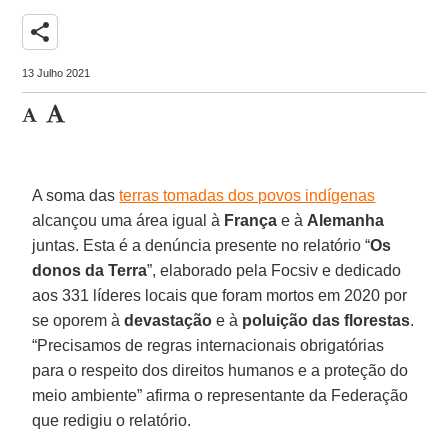
share
13 Julho 2021
A soma das
terras tomadas dos povos indígenas
alcançou uma área igual à
França
e à
Alemanha
juntas. Esta é a denúncia presente no relatório “
Os
donos da Terra
”, elaborado pela Focsiv e dedicado
aos 331 líderes locais que foram mortos em 2020 por
se oporem à
devastação
e à
poluição das florestas
.
“Precisamos de regras internacionais obrigatórias
para o respeito dos direitos humanos e a proteção do
meio ambiente” afirma o representante da Federação
que redigiu o relatório.