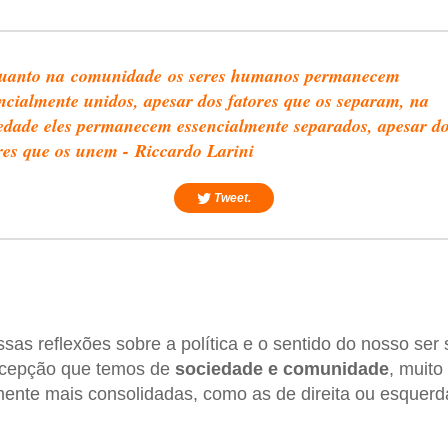
uanto na comunidade os seres humanos permanecem
ncialmente unidos, apesar dos fatores que os separam, na
edade eles permanecem essencialmente separados, apesar d
res que os unem - Riccardo Larini
Tweet.
as reflexões sobre a política e o sentido do nosso ser s
ercepção que temos de
sociedade e comunidade
, muito
ente mais consolidadas, como as de direita ou esquerd