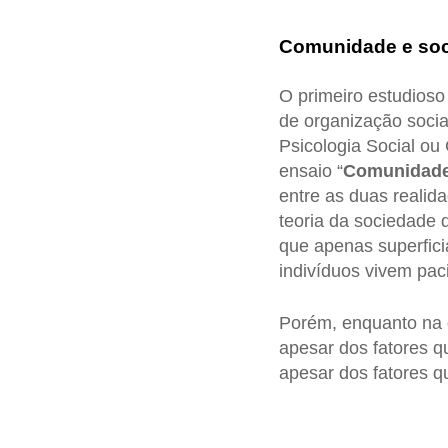
Comunidade e so
O primeiro estudioso 
de organização socia
Psicologia Social ou 
ensaio “
Comunidade
entre as duas realid
teoria da sociedade 
que apenas superfic
indivíduos vivem pac
Porém, enquanto na
apesar dos fatores 
apesar dos fatores 