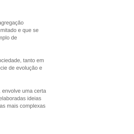
 agregação
imitado e que se
mplo de
ociedade, tanto em
cie de evolução e
, envolve uma certa
elaboradas ideias
ormas mais complexas