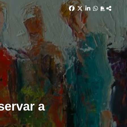
servar a