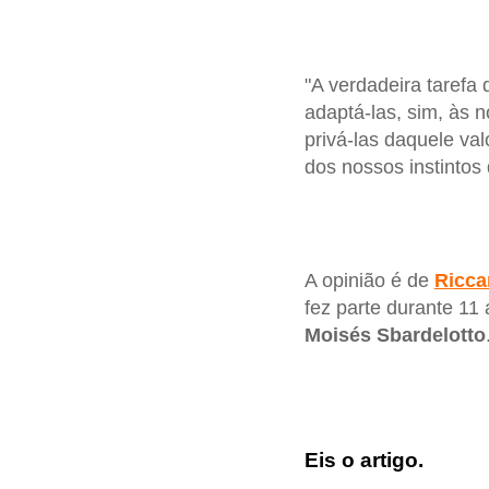
"A verdadeira tarefa
adaptá-las, sim, às
privá-las daquele va
dos nossos instintos
A opinião é de
Ricca
fez parte durante 11
Moisés Sbardelotto
Eis o artigo.