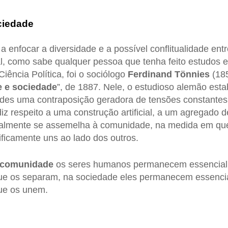
ciedade
a enfocar a diversidade e a possível conflitualidade en
l, como sabe qualquer pessoa que tenha feito estudos e
Ciência Política, foi o sociólogo
Ferdinand Tönnies
(18
 e sociedade
”, de 1887. Nele, o estudioso alemão est
ades uma contraposição geradora de tensões constantes 
diz respeito a uma construção artificial, a um agregado
ialmente se assemelha à comunidade, na medida em qu
ificamente uns ao lado dos outros.
comunidade
os seres humanos permanecem essencial
que os separam, na sociedade eles permanecem essenci
que os unem.