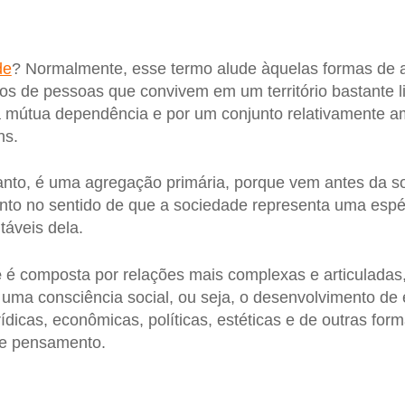
de
? Normalmente, esse termo alude àquelas formas de
pos de pessoas que convivem em um território bastante l
mútua dependência e por um conjunto relativamente a
ns.
tanto, é uma agregação primária, porque vem antes da s
nto no sentido de que a sociedade representa uma espé
táveis dela.
e
é composta por relações mais complexas e articuladas
e uma consciência social, ou seja, o desenvolvimento de 
urídicas, econômicas, políticas, estéticas e de outras f
de pensamento.