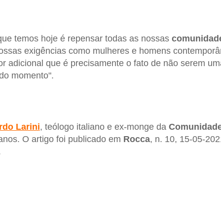
 que temos hoje é repensar todas as nossas
comunidad
 nossas exigências como mulheres e homens contemporâ
lor adicional que é precisamente o fato de não serem 
 do momento".
rdo Larini
, teólogo italiano e ex-monge da
Comunidade
 anos. O artigo foi publicado em
Rocca
, n. 10, 15-05-202
.