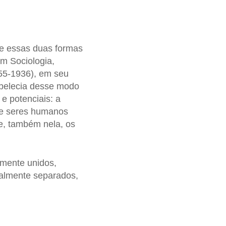
tre essas duas formas
m Sociologia,
55-1936), em seu
abelecia desse modo
e potenciais: a
 de seres humanos
e, também nela, os
mente unidos,
almente separados,