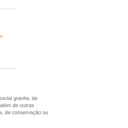
os
ocial gravita, de
 além de outras
a, de conservação ou