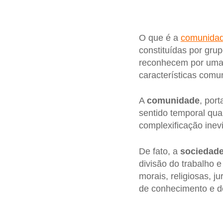
O que é a
comunida
constituídas por gru
reconhecem por uma 
características comu
A
comunidade
, por
sentido temporal qua
complexificação inevi
De fato, a
sociedad
divisão do trabalho 
morais, religiosas, j
de conhecimento e 