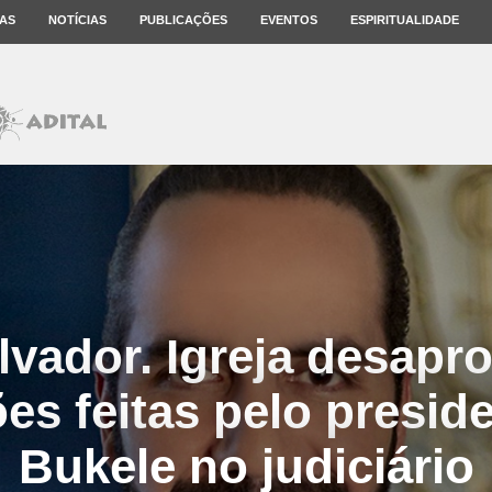
AS
NOTÍCIAS
PUBLICAÇÕES
EVENTOS
ESPIRITUALIDADE
lvador. Igreja desapr
ões feitas pelo presid
Bukele no judiciário