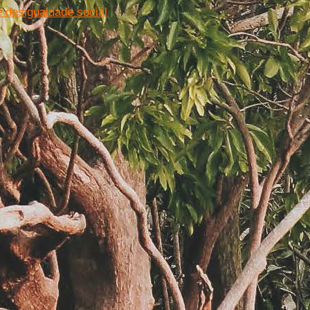
e desigualdade social