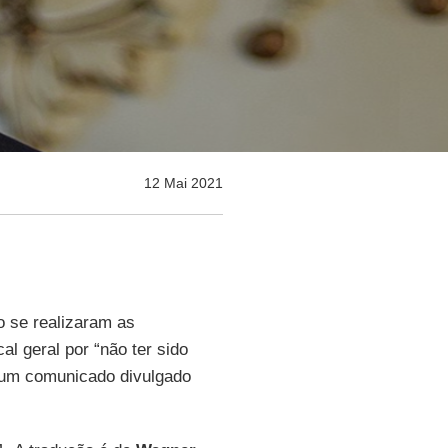
12 Mai 2021
 se realizaram as
al geral por “não ter sido
m um comunicado divulgado