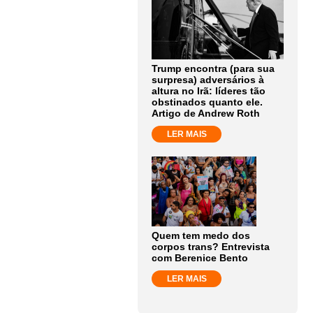
Trump encontra (para sua
surpresa) adversários à
altura no Irã: líderes tão
obstinados quanto ele.
Artigo de Andrew Roth
LER MAIS
Quem tem medo dos
corpos trans? Entrevista
com Berenice Bento
LER MAIS