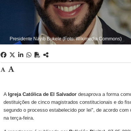
Presidente Nayib Bukele (Foto: Wikimedia Commons)
A
Igreja Católica de El Salvador
desaprova a forma como
destituições de cinco magistrados constitucionais e do fisc
segundo o processo estabelecido por lei”, de acordo co
na terça-feira.