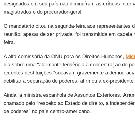
designados em seu país não diminuíram as críticas interna
magistrados e do procurador-geral.
O mandatário citou na segunda-feira aos representantes d
reunião, apesar de ser privada, foi transmitida em cadeia 
feira.
A alta-comissária da ONU para os Direitos Humanos,
Mich
dia sobre uma “alarmante tendência à concentração de p
recentes destituições “socavam gravemente a democracia 
debilitar a separação de poderes, afirmou a ex-presidente 
Ainda, a ministra espanhola de Assuntos Exteriores,
Aran
chamado pelo “respeito ao Estado de direito, a independên
de poderes” no país centro-americano.