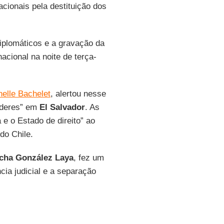
cionais pela destituição dos
iplomáticos e a gravação da
nacional na noite de terça-
elle Bachelet
, alertou nesse
oderes” em
El Salvador
. As
e o Estado de direito” ao
do Chile.
cha González Laya
, fez um
cia judicial e a separação