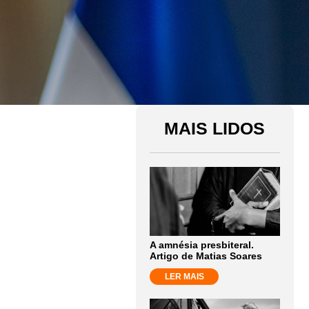
MAIS LIDOS
A amnésia presbiteral.
Artigo de Matias Soares
LER MAIS