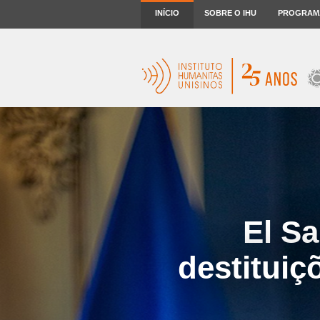
INÍCIO
SOBRE O IHU
PROGRAM
El Sa
destituiç