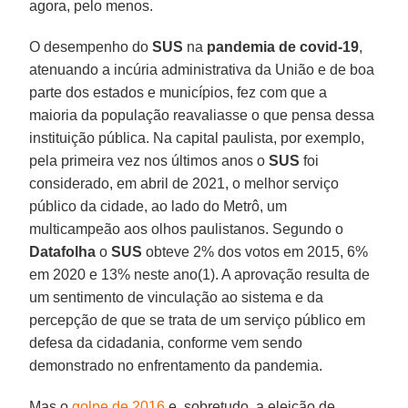
agora, pelo menos.
O desempenho do
SUS
na
pandemia de covid-19
,
atenuando a incúria administrativa da União e de boa
parte dos estados e municípios, fez com que a
maioria da população reavaliasse o que pensa dessa
instituição pública. Na capital paulista, por exemplo,
pela primeira vez nos últimos anos o
SUS
foi
considerado, em abril de 2021, o melhor serviço
público da cidade, ao lado do Metrô, um
multicampeão aos olhos paulistanos. Segundo o
Datafolha
o
SUS
obteve 2% dos votos em 2015, 6%
em 2020 e 13% neste ano(1). A aprovação resulta de
um sentimento de vinculação ao sistema e da
percepção de que se trata de um serviço público em
defesa da cidadania, conforme vem sendo
demonstrado no enfrentamento da pandemia.
Mas o
golpe de 2016
e, sobretudo, a eleição de