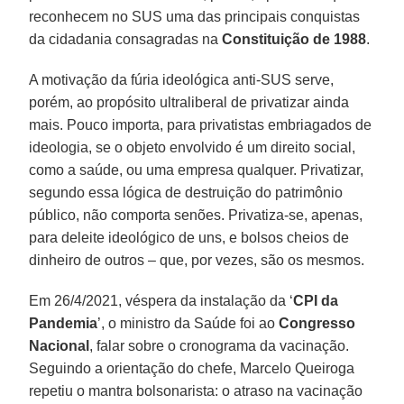
reconhecem no SUS uma das principais conquistas
da cidadania consagradas na
Constituição de 1988
.
A motivação da fúria ideológica anti-SUS serve,
porém, ao propósito ultraliberal de privatizar ainda
mais. Pouco importa, para privatistas embriagados de
ideologia, se o objeto envolvido é um direito social,
como a saúde, ou uma empresa qualquer. Privatizar,
segundo essa lógica de destruição do patrimônio
público, não comporta senões. Privatiza-se, apenas,
para deleite ideológico de uns, e bolsos cheios de
dinheiro de outros – que, por vezes, são os mesmos.
Em 26/4/2021, véspera da instalação da ‘
CPI da
Pandemia
’, o ministro da Saúde foi ao
Congresso
Nacional
, falar sobre o cronograma da vacinação.
Seguindo a orientação do chefe, Marcelo Queiroga
repetiu o mantra bolsonarista: o atraso na vacinação