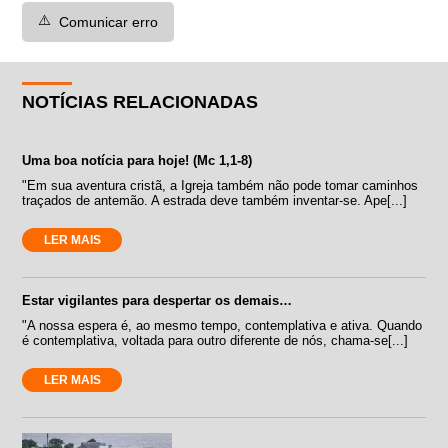
⚠️
Comunicar erro
NOTÍCIAS RELACIONADAS
Uma boa notícia para hoje! (Mc 1,1-8)
"Em sua aventura cristã, a Igreja também não pode tomar caminhos
traçados de antemão. A estrada deve também inventar-se. Ape[...]
LER MAIS
Estar vigilantes para despertar os demais…
"A nossa espera é, ao mesmo tempo, contemplativa e ativa. Quando
é contemplativa, voltada para outro diferente de nós, chama-se[...]
LER MAIS