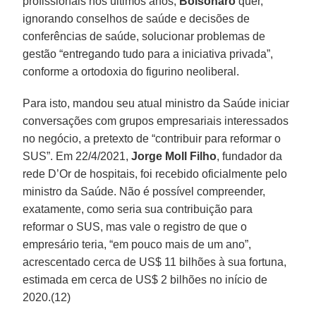
profissionais nos últimos anos,
Bolsonaro
quer,
ignorando conselhos de saúde e decisões de
conferências de saúde, solucionar problemas de
gestão “entregando tudo para a iniciativa privada”,
conforme a ortodoxia do figurino neoliberal.
Para isto, mandou seu atual ministro da Saúde iniciar
conversações com grupos empresariais interessados
no negócio, a pretexto de “contribuir para reformar o
SUS”. Em 22/4/2021,
Jorge Moll Filho
, fundador da
rede D’Or de hospitais, foi recebido oficialmente pelo
ministro da Saúde. Não é possível compreender,
exatamente, como seria sua contribuição para
reformar o SUS, mas vale o registro de que o
empresário teria, “em pouco mais de um ano”,
acrescentado cerca de US$ 11 bilhões à sua fortuna,
estimada em cerca de US$ 2 bilhões no início de
2020.(12)