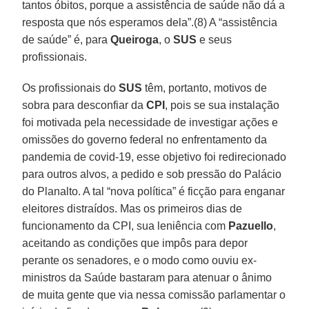
tantos óbitos, porque a assistência de saúde não dá a
resposta que nós esperamos dela”.(8) A “assistência
de saúde” é, para
Queiroga
, o
SUS
e seus
profissionais.
Os profissionais do
SUS
têm, portanto, motivos de
sobra para desconfiar da
CPI
, pois se sua instalação
foi motivada pela necessidade de investigar ações e
omissões do governo federal no enfrentamento da
pandemia de covid-19, esse objetivo foi redirecionado
para outros alvos, a pedido e sob pressão do Palácio
do Planalto. A tal “nova política” é ficção para enganar
eleitores distraídos. Mas os primeiros dias de
funcionamento da CPI, sua leniência com
Pazuello
,
aceitando as condições que impôs para depor
perante os senadores, e o modo como ouviu ex-
ministros da Saúde bastaram para atenuar o ânimo
de muita gente que via nessa comissão parlamentar o