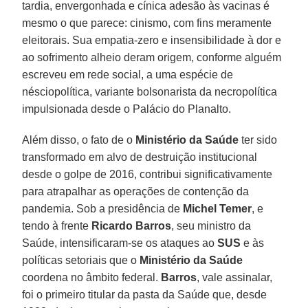
tardia, envergonhada e cínica adesão às vacinas é
mesmo o que parece: cinismo, com fins meramente
eleitorais. Sua empatia-zero e insensibilidade à dor e
ao sofrimento alheio deram origem, conforme alguém
escreveu em rede social, a uma espécie de
nésciopolítica, variante bolsonarista da necropolítica
impulsionada desde o Palácio do Planalto.
Além disso, o fato de o
Ministério da Saúde
ter sido
transformado em alvo de destruição institucional
desde o golpe de 2016, contribui significativamente
para atrapalhar as operações de contenção da
pandemia. Sob a presidência de
Michel Temer
, e
tendo à frente
Ricardo
Barros
, seu ministro da
Saúde, intensificaram-se os ataques ao
SUS
e às
políticas setoriais que o
Ministério da Saúde
coordena no âmbito federal.
Barros
, vale assinalar,
foi o primeiro titular da pasta da Saúde que, desde