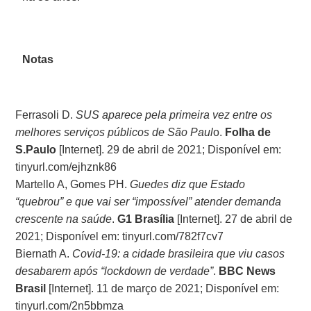
Notas
Ferrasoli D.
SUS aparece pela primeira vez entre os
melhores serviços públicos de São Paul
o.
Folha de
S.Paulo
[Internet]. 29 de abril de 2021; Disponível em:
tinyurl.com/ejhznk86
Martello A, Gomes PH.
Guedes diz que Estado
“quebrou” e que vai ser “impossível” atender demanda
crescente na saúde
.
G1 Brasília
[Internet]. 27 de abril de
2021; Disponível em: tinyurl.com/782f7cv7
Biernath A.
Covid-19: a cidade brasileira que viu casos
desabarem após “lockdown de verdade”
.
BBC News
Brasil
[Internet]. 11 de março de 2021; Disponível em:
tinyurl.com/2n5bbmza