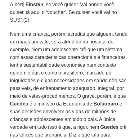
Albert]
Einsten
, se você quiser. Vai aonde você
quiser, tá aqui o ‘voucher‘. Se quiser, você vai no
SUS”.(2)
Nem uma criança, porém, acredita que alguém, tendo
em mãos um vale, será atendido no hospital do
exemplo. Nem um adolescente crê que um sistema
com essas características operacionais e financeiras
tenha sustentabilidade econômica num contexto
epidemiológico como o brasileiro, marcado por
iniquidades e cujas necessidades em saúde não são
passíveis, de enfrentamento adequado, integral, por
meio de vales-procedimentos. O grave, porém, é que
Guedes
é o ministro da Economia de
Bolsonaro
e
suas decisões envolvem as vidas de milhões de
crianças e adolescentes em todo o país. A única
verdade em tudo isso é que, a rigor, nem
Guedes
crê
nas tolices que pronuncia. Diz o que fala para