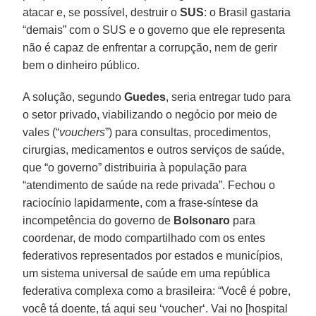
atacar e, se possível, destruir o
SUS
: o Brasil gastaria
“demais” com o SUS e o governo que ele representa
não é capaz de enfrentar a corrupção, nem de gerir
bem o dinheiro público.
A solução, segundo
Guedes
, seria entregar tudo para
o setor privado, viabilizando o negócio por meio de
vales (“
vouchers
”) para consultas, procedimentos,
cirurgias, medicamentos e outros serviços de saúde,
que “o governo” distribuiria à população para
“atendimento de saúde na rede privada”. Fechou o
raciocínio lapidarmente, com a frase-síntese da
incompetência do governo de
Bolsonaro
para
coordenar, de modo compartilhado com os entes
federativos representados por estados e municípios,
um sistema universal de saúde em uma república
federativa complexa como a brasileira: “Você é pobre,
você tá doente, tá aqui seu ‘voucher‘. Vai no [hospital