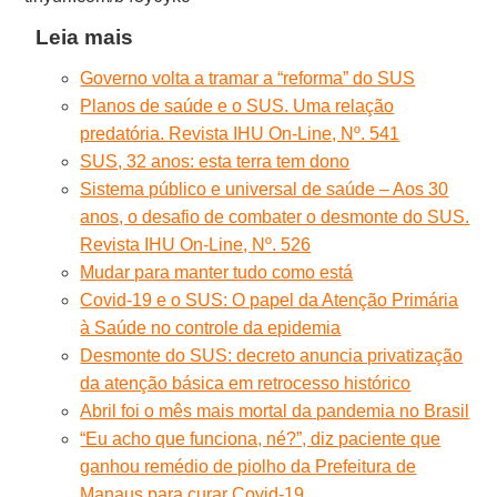
Leia mais
Governo volta a tramar a “reforma” do SUS
Planos de saúde e o SUS. Uma relação
predatória. Revista IHU On-Line, Nº. 541
SUS, 32 anos: esta terra tem dono
Sistema público e universal de saúde – Aos 30
anos, o desafio de combater o desmonte do SUS.
Revista IHU On-Line, Nº. 526
Mudar para manter tudo como está
Covid-19 e o SUS: O papel da Atenção Primária
à Saúde no controle da epidemia
Desmonte do SUS: decreto anuncia privatização
da atenção básica em retrocesso histórico
Abril foi o mês mais mortal da pandemia no Brasil
“Eu acho que funciona, né?”, diz paciente que
ganhou remédio de piolho da Prefeitura de
Manaus para curar Covid-19