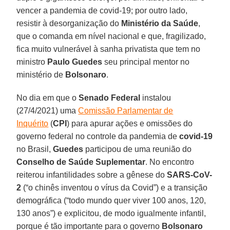
vencer a pandemia de covid-19; por outro lado,
resistir à desorganização do
Ministério da Saúde
,
que o comanda em nível nacional e que, fragilizado,
fica muito vulnerável à sanha privatista que tem no
ministro
Paulo Guedes
seu principal mentor no
ministério de
Bolsonaro
.
No dia em que o
Senado Federal
instalou
(27/4/2021) uma
Comissão Parlamentar de
Inquérito
(
CPI
) para apurar ações e omissões do
governo federal no controle da pandemia de
covid-19
no Brasil,
Guedes
participou de uma reunião do
Conselho de Saúde Suplementar
. No encontro
reiterou infantilidades sobre a gênese do
SARS-CoV-
2
(“o chinês inventou o vírus da Covid”) e a transição
demográfica (“todo mundo quer viver 100 anos, 120,
130 anos”) e explicitou, de modo igualmente infantil,
porque é tão importante para o governo
Bolsonaro