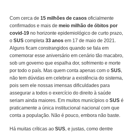
Com cerca de
15 milhões de casos
oficialmente
confirmados e mais de
meio milhão de óbitos por
covid-19
no horizonte epidemiológico de curto prazo,
o
SUS
completa
33 anos
em 17 de maio de 2021.
Alguns ficam constrangidos quando se fala em
comemorar esse aniversário em cenário tão macabro,
sob um governo que espalha dor, sofrimento e morte
por todo o país. Mas quem conta apenas com o
SUS
,
não tem dúvidas em celebrar a existência do sistema,
pois sem ele nossas imensas dificuldades para
assegurar a todos o exercício do direito à saúde
seriam ainda maiores. Em muitos municípios o
SUS
é
praticamente a única institucional nacional com que
conta a população. Não é pouco, embora não baste.
Há muitas críticas ao
SUS
, e justas, como dentre