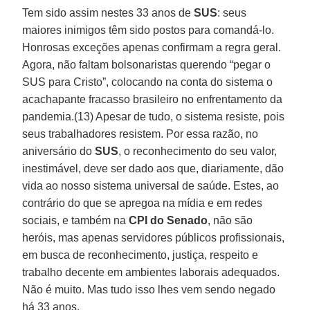
Tem sido assim nestes 33 anos de
SUS
: seus
maiores inimigos têm sido postos para comandá-lo.
Honrosas exceções apenas confirmam a regra geral.
Agora, não faltam bolsonaristas querendo “pegar o
SUS para Cristo”, colocando na conta do sistema o
acachapante fracasso brasileiro no enfrentamento da
pandemia.(13) Apesar de tudo, o sistema resiste, pois
seus trabalhadores resistem. Por essa razão, no
aniversário do
SUS
, o reconhecimento do seu valor,
inestimável, deve ser dado aos que, diariamente, dão
vida ao nosso sistema universal de saúde. Estes, ao
contrário do que se apregoa na mídia e em redes
sociais, e também na
CPI do Senado
, não são
heróis, mas apenas servidores públicos profissionais,
em busca de reconhecimento, justiça, respeito e
trabalho decente em ambientes laborais adequados.
Não é muito. Mas tudo isso lhes vem sendo negado
há 33 anos.