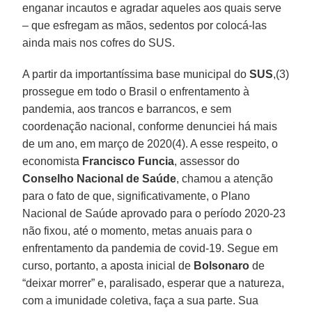
enganar incautos e agradar aqueles aos quais serve
– que esfregam as mãos, sedentos por colocá-las
ainda mais nos cofres do SUS.
A partir da importantíssima base municipal do
SUS
,(3)
prossegue em todo o Brasil o enfrentamento à
pandemia, aos trancos e barrancos, e sem
coordenação nacional, conforme denunciei há mais
de um ano, em março de 2020(4). A esse respeito, o
economista
Francisco Funcia
, assessor do
Conselho Nacional de Saúde
, chamou a atenção
para o fato de que, significativamente, o Plano
Nacional de Saúde aprovado para o período 2020-23
não fixou, até o momento, metas anuais para o
enfrentamento da pandemia de covid-19. Segue em
curso, portanto, a aposta inicial de
Bolsonaro
de
“deixar morrer” e, paralisado, esperar que a natureza,
com a imunidade coletiva, faça a sua parte. Sua