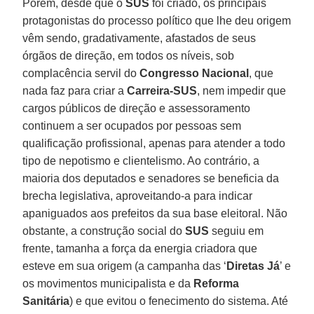
Porém, desde que o
SUS
foi criado, os principais
protagonistas do processo político que lhe deu origem
vêm sendo, gradativamente, afastados de seus
órgãos de direção, em todos os níveis, sob
complacência servil do
Congresso Nacional
, que
nada faz para criar a
Carreira-SUS
, nem impedir que
cargos públicos de direção e assessoramento
continuem a ser ocupados por pessoas sem
qualificação profissional, apenas para atender a todo
tipo de nepotismo e clientelismo. Ao contrário, a
maioria dos deputados e senadores se beneficia da
brecha legislativa, aproveitando-a para indicar
apaniguados aos prefeitos da sua base eleitoral. Não
obstante, a construção social do
SUS
seguiu em
frente, tamanha a força da energia criadora que
esteve em sua origem (a campanha das ‘
Diretas Já
’ e
os movimentos municipalista e da
Reforma
Sanitária
) e que evitou o fenecimento do sistema. Até