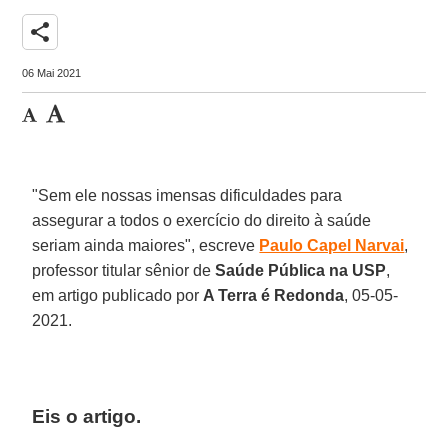
share
06 Mai 2021
"Sem ele nossas imensas dificuldades para
assegurar a todos o exercício do direito à saúde
seriam ainda maiores", escreve
Paulo Capel Narvai
,
professor titular sênior de
Saúde Pública na USP
,
em artigo publicado por
A Terra é Redonda
, 05-05-
2021.
Eis o artigo
.