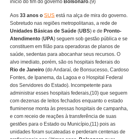
início do fim do governo
Bolsonaro
.(9)
Aos
33 anos o
SUS
está na alça de mira do governo.
Sobretudo nas regiões metropolitanas, a rede de
Unidades Básicas de Saúde
(
UBS
) e de
Pronto-
Atendimento
(
UPA
) seguem sob gestão pública e se
constituem em filão para operadoras de planos de
saúde, sedentas para abocanhar seus recursos. O
alvo imediato, porém, são os hospitais federais do
Rio de Janeiro
(do Andaraí, de Bonsucesso, Cardoso
Fontes, de Ipanema, da Lagoa e o Hospital Federal
dos Servidores do Estado). Incompetente para
administrar esses hospitais federais,(10) que seguem
com dezenas de leitos fechados enquanto o estado
fluminense monta às pressas hospitais de campanha,
e com receio de reações à transferência de suas
gestões para o Estado ou Município,(11) pois as
unidades foram sucateadas e perderam centenas de