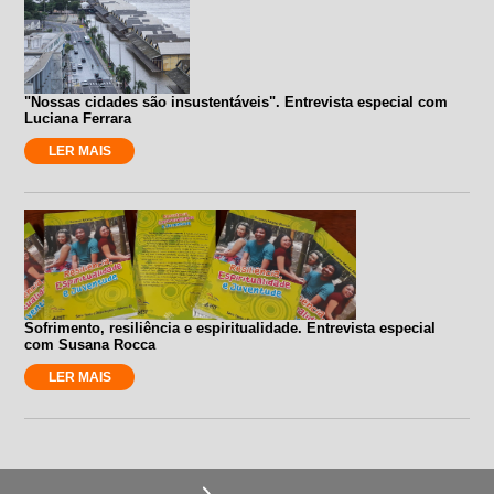
"Nossas cidades são insustentáveis". Entrevista especial com
Luciana Ferrara
LER MAIS
Sofrimento, resiliência e espiritualidade. Entrevista especial
com Susana Rocca
LER MAIS