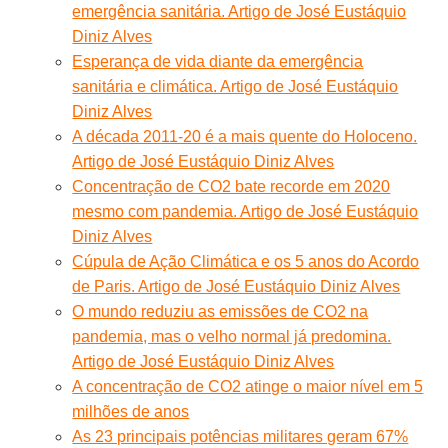
emergência sanitária. Artigo de José Eustáquio
Diniz Alves
Esperança de vida diante da emergência
sanitária e climática. Artigo de José Eustáquio
Diniz Alves
A década 2011-20 é a mais quente do Holoceno.
Artigo de José Eustáquio Diniz Alves
Concentração de CO2 bate recorde em 2020
mesmo com pandemia. Artigo de José Eustáquio
Diniz Alves
Cúpula de Ação Climática e os 5 anos do Acordo
de Paris. Artigo de José Eustáquio Diniz Alves
O mundo reduziu as emissões de CO2 na
pandemia, mas o velho normal já predomina.
Artigo de José Eustáquio Diniz Alves
A concentração de CO2 atinge o maior nível em 5
milhões de anos
As 23 principais potências militares geram 67%