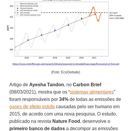
(Foto: EcoDebate)
Artigo de
Ayesha Tandon
, no
Carbon Brief
(08/03/2021), mostra que os “
sistemas alimentares
”
foram responsáveis por
34%
de todas as emissões de
gases de efeito estufa
causadas pelo ser humano em
2015, de acordo com uma nova pesquisa. O estudo,
publicado na revista
Nature Food
, desenvolve o
primeiro banco de dados
a decompor as emissões