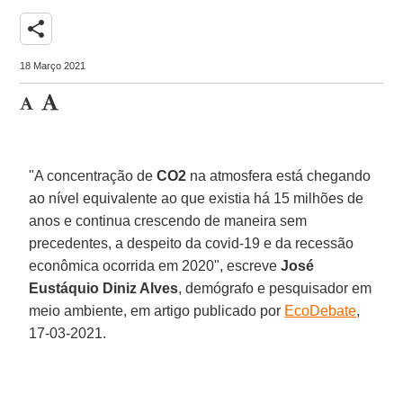
share
18 Março 2021
"A concentração de
CO2
na atmosfera está chegando
ao nível equivalente ao que existia há 15 milhões de
anos e continua crescendo de maneira sem
precedentes, a despeito da covid-19 e da recessão
econômica ocorrida em 2020", escreve
José
Eustáquio Diniz Alves
, demógrafo e pesquisador em
meio ambiente, em artigo publicado por
EcoDebate
,
17-03-2021.