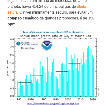
seja, em cada um milhão de moléculas de ar no
planeta, havia 414,24 do principal gás de
efeito
estufa
. O nível minimamente seguro, para evitar um
colapso climático
de grandes proporções, é de
350
ppm
.