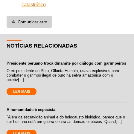
catastrófico
⚠️
Comunicar erro
NOTÍCIAS RELACIONADAS
Presidente peruano troca dinamite por diálogo com garimpeiros
O ex-presidente do Peru, Ollanta Humala, usava explosivos para
combater o garimpo ilegal de ouro na selva amazônica com o
objetiv[...]
LER MAIS
A humanidade é especista
"Além da escravidão animal e do holocausto biológico, parece que o
ser humano está em guerra contra as demais espécies. Quand[...]
LER MAIS