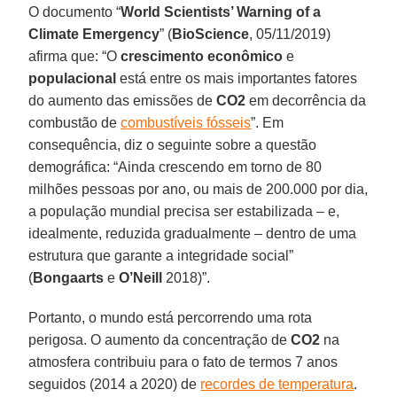
O documento “
World Scientists’ Warning of a
Climate Emergency
” (
BioScience
, 05/11/2019)
afirma que: “O
crescimento econômico
e
populacional
está entre os mais importantes fatores
do aumento das emissões de
CO2
em decorrência da
combustão de
combustíveis fósseis
”. Em
consequência, diz o seguinte sobre a questão
demográfica: “Ainda crescendo em torno de 80
milhões pessoas por ano, ou mais de 200.000 por dia,
a população mundial precisa ser estabilizada – e,
idealmente, reduzida gradualmente – dentro de uma
estrutura que garante a integridade social”
(
Bongaarts
e
O’Neill
2018)”.
Portanto, o mundo está percorrendo uma rota
perigosa. O aumento da concentração de
CO2
na
atmosfera contribuiu para o fato de termos 7 anos
seguidos (2014 a 2020) de
recordes de temperatura
.