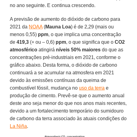
no ano seguinte. E continua crescendo.
A previsão de aumento do dióxido de carbono para
2021 da
NOAA
(
Mauna Loa
) é de 2,29 (mais ou
menos 0,55)
ppm
, o que implica uma concentração
de
419,3
(+ ou – 0,6)
ppm
, o que significa que o
CO2
atmosférico
atingirá
níveis 50% maiores
do que as
concentrações pré-industriais em 2021, conforme o
gráfico abaixo. Desta forma, o dióxido de carbono
continuará a se acumular na atmosfera em 2021
devido às emissões contínuas da queima de
combustível fóssil, mudança no
uso da terra
e
produção de cimento. Prevê-se que o aumento anual
deste ano seja menor do que nos anos mais recentes,
devido a um fortalecimento temporário do sumidouro
de carbono da terra associado às atuais condições do
La Niña
.