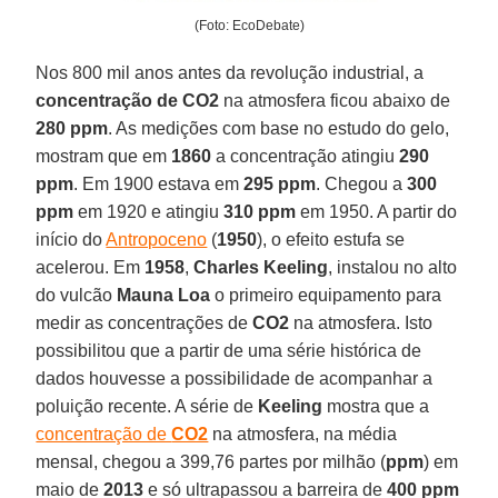
(Foto: EcoDebate)
Nos 800 mil anos antes da revolução industrial, a
concentração de
CO2
na atmosfera ficou abaixo de
280 ppm
. As medições com base no estudo do gelo,
mostram que em
1860
a concentração atingiu
290
ppm
. Em 1900 estava em
295 ppm
. Chegou a
300
ppm
em 1920 e atingiu
310 ppm
em 1950. A partir do
início do
Antropoceno
(
1950
), o efeito estufa se
acelerou. Em
1958
,
Charles Keeling
, instalou no alto
do vulcão
Mauna Loa
o primeiro equipamento para
medir as concentrações de
CO2
na atmosfera. Isto
possibilitou que a partir de uma série histórica de
dados houvesse a possibilidade de acompanhar a
poluição recente. A série de
Keeling
mostra que a
concentração de
CO2
na atmosfera, na média
mensal, chegou a 399,76 partes por milhão (
ppm
) em
maio de
2013
e só ultrapassou a barreira de
400 ppm