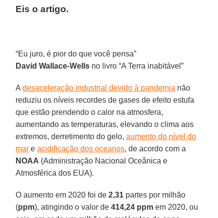
Eis o artigo.
“Eu juro, é pior do que você pensa”
David Wallace-Wells
no livro “A Terra inabitável”
A
desaceleração industrial devido à pandemia
não
reduziu os níveis recordes de gases de efeito estufa
que estão prendendo o calor na atmosfera,
aumentando as temperaturas, elevando o clima aos
extremos, derretimento do gelo,
aumento do nível do
mar
e
acidificação dos oceanos
, de acordo com a
NOAA
(Administração Nacional Oceânica e
Atmosférica dos EUA).
O aumento em 2020 foi de
2,31
partes por milhão
(
ppm
), atingindo o valor de
414,24 ppm
em 2020, ou