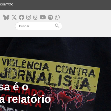
CONTATO
search
sa é o
 relatório