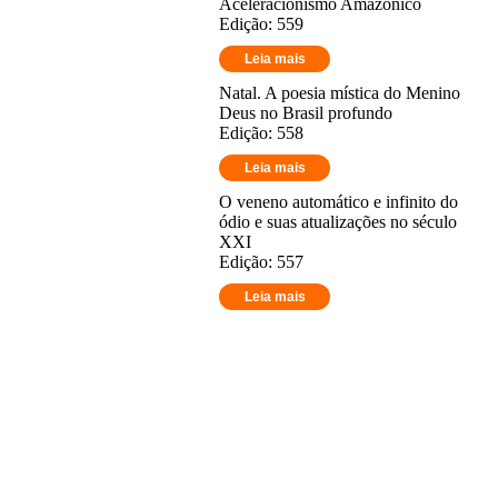
Aceleracionismo Amazônico
Edição: 559
Leia mais
Natal. A poesia mística do Menino
Deus no Brasil profundo
Edição: 558
Leia mais
O veneno automático e infinito do
ódio e suas atualizações no século
XXI
Edição: 557
Leia mais