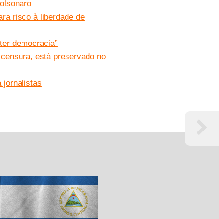
Bolsonaro
ara risco à liberdade de
ter democracia”
e censura, está preservado no
 jornalistas