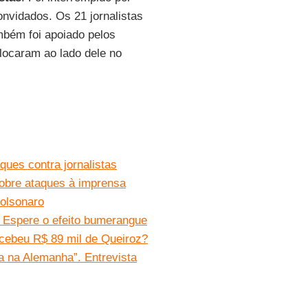
onvidados. Os 21 jornalistas
mbém foi apoiado pelos
locaram ao lado dele no
ues contra jornalistas
sobre ataques à imprensa
Bolsonaro
. Espere o efeito bumerangue
cebeu R$ 89 mil de Queiroz?
a na Alemanha”. Entrevista