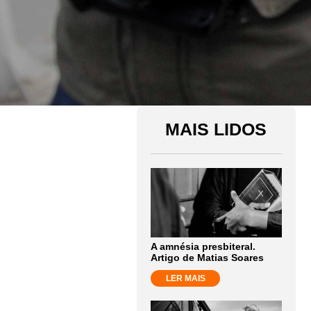
MAIS LIDOS
A amnésia presbiteral.
Artigo de Matias Soares
LER MAIS