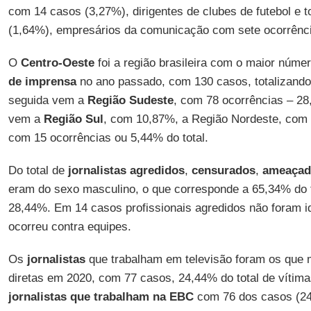
com 14 casos (3,27%), dirigentes de clubes de futebol e 
(1,64%), empresários da comunicação com sete ocorrênc
O
Centro-Oeste
foi a região brasileira com o maior núme
de imprensa
no ano passado, com 130 casos, totalizando
seguida vem a
Região Sudeste
, com 78 ocorrências – 2
vem a
Região
Sul
, com 10,87%, a Região Nordeste, com
com 15 ocorrências ou 5,44% do total.
Do total de
jornalistas agredidos
,
censurados
,
ameaçad
eram do sexo masculino, o que corresponde a 65,34% do t
28,44%. Em 14 casos profissionais agredidos não foram id
ocorreu contra equipes.
Os
jornalistas
que trabalham em televisão foram os que 
diretas em 2020, com 77 casos, 24,44% do total de vítima
jornalistas que trabalham na EBC
com 76 dos casos (24,