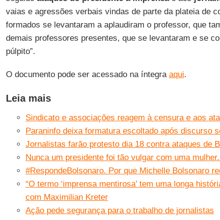
vaias e agressões verbais vindas de parte da plateia de c
formados se levantaram a aplaudiram o professor, que ta
demais professores presentes, que se levantaram e se co
púlpito”.
O documento pode ser acessado na íntegra
aqui
.
Leia mais
Sindicato e associações reagem à censura e aos ataq
Paraninfo deixa formatura escoltado após discurso 
Jornalistas farão protesto dia 18 contra ataques de 
Nunca um presidente foi tão vulgar com uma mulher
#RespondeBolsonaro. Por que Michelle Bolsonaro re
“O termo ‘imprensa mentirosa’ tem uma longa históri
com Maximilian Kreter
Ação pede segurança para o trabalho de jornalistas