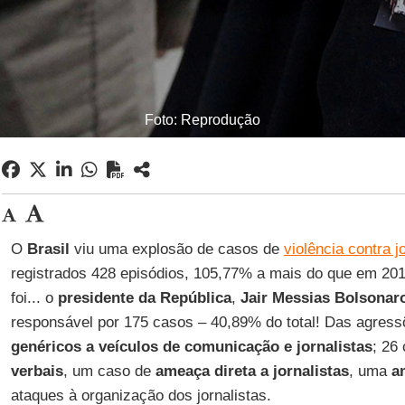
Foto: Reprodução
O
Brasil
viu uma explosão de casos de
violência contra j
registrados 428 episódios, 105,77% a mais do que em 2019
foi... o
presidente da República
,
Jair Messias Bolsonar
responsável por 175 casos – 40,89% do total! Das agres
genéricos a veículos de comunicação e jornalistas
; 26
verbais
, um caso de
ameaça direta a jornalistas
, uma
a
ataques à organização dos jornalistas.