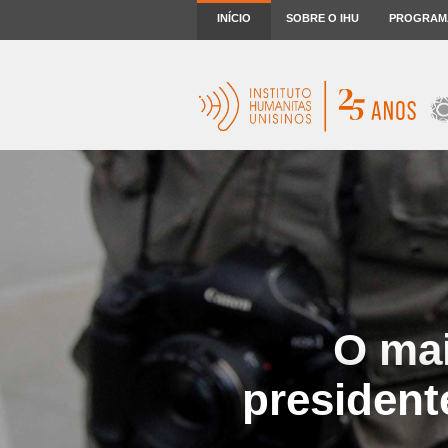
INÍCIO
SOBRE O IHU
PROGRAM
O mai
president