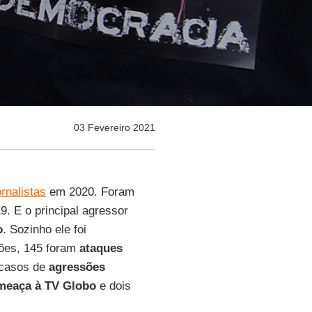
03 Fevereiro 2021
ornalistas
em 2020. Foram
. E o principal agressor
o
. Sozinho ele foi
sões, 145 foram
ataques
 casos de
agressões
meaça à TV Globo
e dois