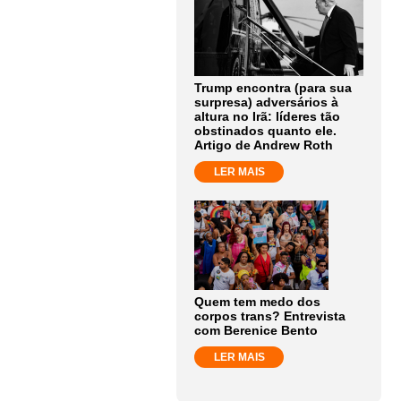
Trump encontra (para sua
surpresa) adversários à
altura no Irã: líderes tão
obstinados quanto ele.
Artigo de Andrew Roth
LER MAIS
Quem tem medo dos
corpos trans? Entrevista
com Berenice Bento
LER MAIS