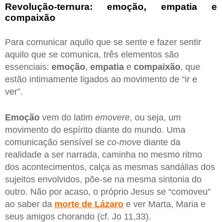
Revolução-ternura: emoção, empatia e
compaixão
Para comunicar aquilo que se sente e fazer sentir
aquilo que se comunica, três elementos são
essenciais:
emoção
,
empatia
e
compaixão
, que
estão intimamente ligados ao movimento de “ir e
ver”.
Emoção
vem do latim
emovere
, ou seja, um
movimento do espírito diante do mundo. Uma
comunicação sensível se
co-move
diante da
realidade a ser narrada, caminha no mesmo ritmo
dos acontecimentos, calça as mesmas sandálias dos
sujeitos envolvidos, põe-se na mesma sintonia do
outro. Não por acaso, o próprio Jesus se “comoveu”
ao saber da
morte de Lázaro
e ver Marta, Maria e
seus amigos chorando (cf. Jo 11,33).