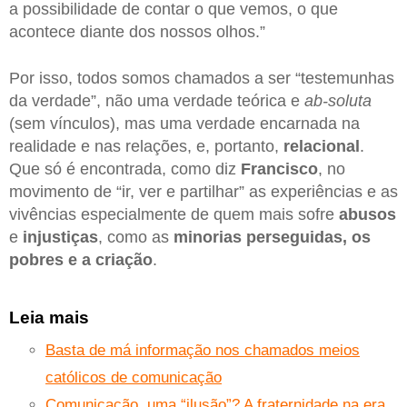
a possibilidade de contar o que vemos, o que
acontece diante dos nossos olhos.”
Por isso, todos somos chamados a ser “testemunhas
da verdade”, não uma verdade teórica e
ab-soluta
(sem vínculos), mas uma verdade encarnada na
realidade e nas relações, e, portanto,
relacional
.
Que só é encontrada, como diz
Francisco
, no
movimento de “ir, ver e partilhar” as experiências e as
vivências especialmente de quem mais sofre
abusos
e
injustiças
, como as
minorias perseguidas, os
pobres e a criação
.
Leia mais
Basta de má informação nos chamados meios
católicos de comunicação
Comunicação, uma “ilusão”? A fraternidade na era