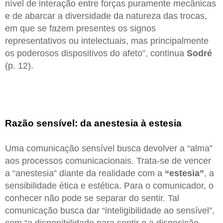
nível de interação entre forças puramente mecânicas
e de abarcar a diversidade da natureza das trocas,
em que se fazem presentes os signos
representativos ou intelectuais, mas principalmente
os poderosos dispositivos do afeto”, continua
Sodré
(p. 12).
Razão sensível: da anestesia à estesia
Uma comunicação sensível busca devolver a “alma”
aos processos comunicacionais. Trata-se de vencer
a “anestesia” diante da realidade com a
“estesia”
, a
sensibilidade ética e estética. Para o comunicador, o
conhecer não pode se separar do sentir. Tal
comunicação busca dar “inteligibilidade ao sensível”,
com “a disponibilidade para sentir e a disposição