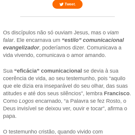
Tweet.
Os discípulos não só ouviam Jesus, mas o
viam
falar
. Ele encarnava um
“estilo” comunicacional
evangelizador
, poderíamos dizer. Comunicava a
vida vivendo, comunicava o amor amando.
Sua
“eficácia” comunicacional
se devia à sua
coerência de vida, ao seu testemunho, pois “aquilo
que ele dizia era inseparável do seu olhar, das suas
atitudes e até dos seus silêncios”, lembra
Francisco
.
Como
Logos
encarnado, “a Palavra se fez Rosto, o
Deus invisível se deixou ver, ouvir e tocar”, afirma o
papa.
O testemunho cristão, quando vivido com