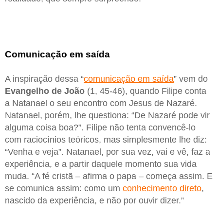
Comunicação em saída
A inspiração dessa “
comunicação em saída
” vem do
Evangelho de João
(1, 45-46), quando Filipe conta
a Natanael o seu encontro com Jesus de Nazaré.
Natanael, porém, lhe questiona: “De Nazaré pode vir
alguma coisa boa?”. Filipe não tenta convencê-lo
com raciocínios teóricos, mas simplesmente lhe diz:
“Venha e veja”. Natanael, por sua vez, vai e vê, faz a
experiência, e a partir daquele momento sua vida
muda. “A fé cristã – afirma o papa – começa assim. E
se comunica assim: como um
conhecimento direto
,
nascido da experiência, e não por ouvir dizer.”