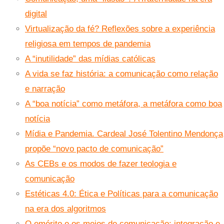
digital
Virtualização da fé? Reflexões sobre a experiência
religiosa em tempos de pandemia
A “inutilidade” das mídias católicas
A vida se faz história: a comunicação como relação
e narração
A “boa notícia” como metáfora, a metáfora como boa
notícia
Mídia e Pandemia. Cardeal José Tolentino Mendonça
propõe “novo pacto de comunicação”
As CEBs e os modos de fazer teologia e
comunicação
Estéticas 4.0: Ética e Políticas para a comunicação
na era dos algoritmos
O emérito e os meios de comunicação: integração e