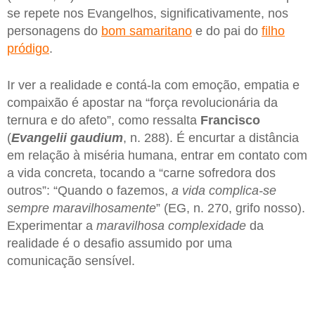
se repete nos Evangelhos, significativamente, nos
personagens do
bom samaritano
e do pai do
filho
pródigo
.
Ir ver a realidade e contá-la com emoção, empatia e
compaixão é apostar na “força revolucionária da
ternura e do afeto”, como ressalta
Francisco
(
Evangelii gaudium
, n. 288). É encurtar a distância
em relação à miséria humana, entrar em contato com
a vida concreta, tocando a “carne sofredora dos
outros”: “Quando o fazemos,
a vida complica-se
sempre maravilhosamente
” (EG, n. 270, grifo nosso).
Experimentar a
maravilhosa complexidade
da
realidade é o desafio assumido por uma
comunicação sensível.