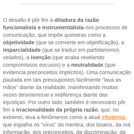
O desafio é pôr fim à
ditadura da razão
funcionalista e instrumentalista
nos processos de
comunicação, que impõe quimeras como a
objetividade
(que se converte em objetificação), a
imparcialidade
(que se traduz em partidarismos
velados), a
isenção
(que acaba revelando
compromissos escusos) e a
neutralidade
(que
evidencia preconceitos implícitos). Uma comunicação
pautada em tais pressupostos facilmente “lava as
mãos” diante da realidade, manifestando muitas
vezes desinteresse e indiferença diante das
injustiças. Por outro lado, também é necessário pôr
fim à
irracionalidade da própria razão
, que, no
extremo, leva a fenômenos como a atual
infodemia
,
que espalha os “vírus” da mentira, dos boatos, da má
informação, dos preconceitos, da discriminação, da