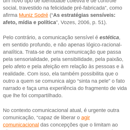
um novo tipo de identidade coletiva e de controle
social, travestido na felicidade pré-fabricada”, como
afirma
Muniz Sodré
(“
As estratégias sensíveis:
afeto, mídia e política
”, Vozes, 2006, p. 51).
Pelo contrário, a comunicação sensível é
estética
,
em sentido profundo, e não apenas lógico-racional-
analítica. Trata-se de uma comunicação que passa
pela sensorialidade, pela sensibilidade, pela paixão,
pelo afeto e pela afeição em relação às pessoas e à
realidade. Com isso, ela também possibilita que o
outro a quem se comunica algo “sinta na pele” o fato
narrado e faça uma experiência do fragmento de vida
que lhe foi compartilhado.
No contexto comunicacional atual, é urgente outra
comunicação, “capaz de liberar o
agir
comunicacional
das concepções que o limitam ao