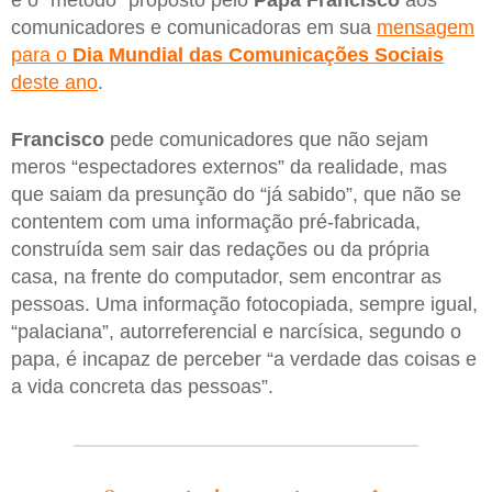
é o “método” proposto pelo
Papa Francisco
aos
comunicadores e comunicadoras em sua
mensagem
para o
Dia Mundial das Comunicações Sociais
deste ano
.
Francisco
pede comunicadores que não sejam
meros “espectadores externos” da realidade, mas
que saiam da presunção do “já sabido”, que não se
contentem com uma informação pré-fabricada,
construída sem sair das redações ou da própria
casa, na frente do computador, sem encontrar as
pessoas. Uma informação fotocopiada, sempre igual,
“palaciana”, autorreferencial e narcísica, segundo o
papa, é incapaz de perceber “a verdade das coisas e
a vida concreta das pessoas”.