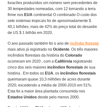
furacões produzidos um número sem precedentes de
30 tempestades nomeadas, com 12 tornando a terra
firme nos
EUA
continental O combinado O custo dos
sete sistemas tropicais foi de aproximadamente $
40,1 bilhões, mais de 42% do preço total do desastre
de US $ 1 bilhão em 2020.
O ano passado também foi o ano de
incêndio florestal
mais ativo já registrado no
Ocidente
. Os três maiores
incêndios florestais da história do
Colorado
ocorreram em 2020 , com a
Califórnia
registrando
cinco dos seis maiores
incêndios florestais
de sua
história . Em todos os
EUA
, os
incêndios florestais
queimaram quase 10,3 milhões de acres durante
2020, excedendo a média de 2000-2010 em 51%.
Esta foi a maior área plantada consumida nos
Estados
Unidos
desde pelo menos 2000.