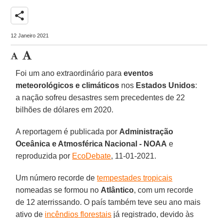
share
12 Janeiro 2021
Foi um ano extraordinário para
eventos
meteorológicos e climáticos
nos
Estados Unidos
:
a nação sofreu desastres sem precedentes de 22
bilhões de dólares em 2020.
A reportagem é publicada por
Administração
Oceânica e Atmosférica Nacional -
NOAA
e
reproduzida por
EcoDebate
, 11-01-2021.
Um número recorde de
tempestades tropicais
nomeadas se formou no
Atlântico
, com um recorde
de 12 aterrissando. O país também teve seu ano mais
ativo de
incêndios florestais
já registrado, devido às