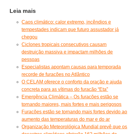
Leia mais
Caos climático: calor extremo, incêndios e
tempestades indicam que futuro assustador já
chegou
Ciclones tropicais consecutivos causam
destruição massiva e impactam milhões de
pessoas
Especialistas apontam causas para temporada
recorde de furacões no Atlântico
O CELAM oferece o conforto da oração e ajuda
concreta para as vítimas do furacão “Eta”
Emergência Climática – Os furacões estão se
tornando maiores, mais fortes e mais perigosos
Furacões estão se tornando mais fortes devido ao
aumento das temperaturas do mar e do ar
Organização Meteorológica Mundial prevê que os