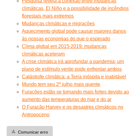
Pesquisa revela a conexão entre mudanças
climáticas, El Niño e a possibilidade de incêndios
florestais mais extremos
Mudanças climáticas e migrações
Aquecimento global pode causar maiores danos
às nossas economias do que o esperado
Clima global em 2015-2019: mudanças
climáticas aceleram
A crise climática irá aprofundar a pandemia; um
plano de estímulo verde pode enfrentar ambos
Catástrofe climática: a Terra inóspita e inabitável
Mundo tem seu 2º julho mais quente
Furacões estão se tornando mais fortes devido ao
aumento das temperaturas do mar e do ar
O Furacão Harvey e os desastres climáticos no
Antropoceno
⚠️
Comunicar erro