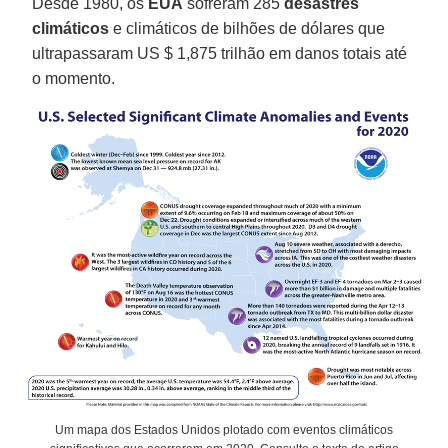
Desde 1980, os
EUA
sofreram 285
desastres
climáticos
e climáticos de bilhões de dólares que
ultrapassaram US $ 1,875 trilhão em danos totais até
o momento.
Um mapa dos Estados Unidos plotado com eventos climáticos