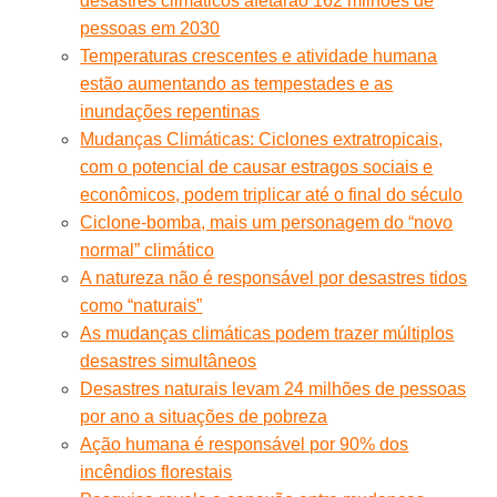
desastres climáticos afetarão 162 milhões de
pessoas em 2030
Temperaturas crescentes e atividade humana
estão aumentando as tempestades e as
inundações repentinas
Mudanças Climáticas: Ciclones extratropicais,
com o potencial de causar estragos sociais e
econômicos, podem triplicar até o final do século
Ciclone-bomba, mais um personagem do “novo
normal” climático
A natureza não é responsável por desastres tidos
como “naturais”
As mudanças climáticas podem trazer múltiplos
desastres simultâneos
Desastres naturais levam 24 milhões de pessoas
por ano a situações de pobreza
Ação humana é responsável por 90% dos
incêndios florestais