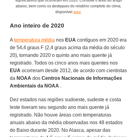
significativos que ocorreram em 2020. Consulte o texto do artigo
abaixo, bem como os destaques do relatório completo do clima,
disponível
aqui
.
Ano inteiro de 2020
A
temperatura média
nos
EUA
contíguos em 2020 era
de 54,4 graus F (2,4 graus acima da média do século
20), tornando 2020 o quinto ano mais quente já
registrado. Todos os cinco anos mais quentes nos
EUA
ocorreram desde 2012, de acordo com cientistas
da
NOAA
dos
Centros Nacionais de Informações
Ambientais da NOAA
.
Dez estados nas regiões sudoeste, sudeste e costa
leste tiveram seu segundo ano mais quente já
registrado. Não houve áreas com temperaturas
anuais abaixo da média observadas nos 48 estados
do Baixo durante 2020. No Alasca, apesar das