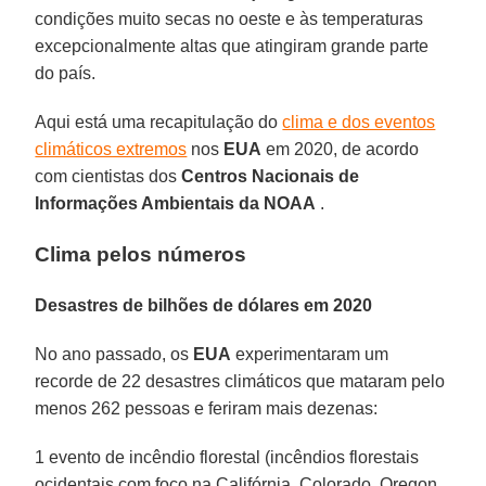
condições muito secas no oeste e às temperaturas
excepcionalmente altas que atingiram grande parte
do país.
Aqui está uma recapitulação do
clima e dos eventos
climáticos extremos
nos
EUA
em 2020, de acordo
com cientistas dos
Centros Nacionais de
Informações Ambientais da NOAA
.
Clima pelos números
Desastres de bilhões de dólares em 2020
No ano passado, os
EUA
experimentaram um
recorde de 22 desastres climáticos que mataram pelo
menos 262 pessoas e feriram mais dezenas:
1 evento de incêndio florestal (incêndios florestais
ocidentais com foco na Califórnia, Colorado, Oregon