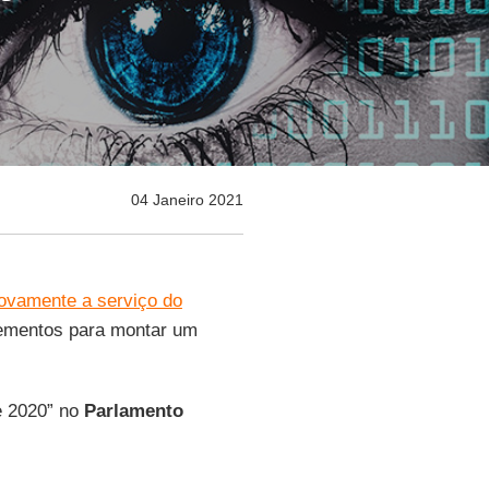
04 Janeiro 2021
ovamente a serviço do
ementos para montar um
e 2020” no
Parlamento