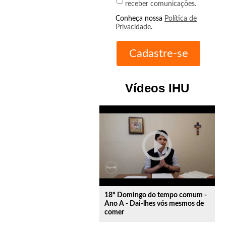
receber comunicações.
Conheça nossa
Política de
Privacidade
.
Vídeos IHU
play_circle_outline
18º Domingo do tempo comum -
Ano A - Dai-lhes vós mesmos de
comer