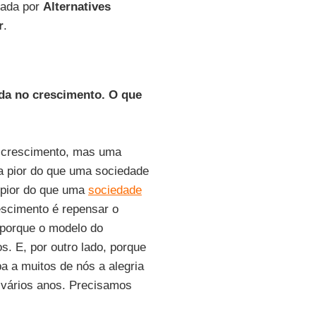
cada por
Alternatives
r
.
da no crescimento. O que
o crescimento, mas uma
a pior do que uma sociedade
 pior do que uma
sociedade
scimento é repensar o
 porque o modelo do
s. E, por outro lado, porque
a a muitos de nós a alegria
 vários anos. Precisamos