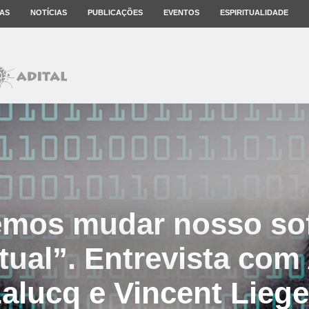
AS
NOTÍCIAS
PUBLICAÇÕES
EVENTOS
ESPIRITUALIDADE
mos mudar nosso so
ctual”. Entrevista com
alucq e Vincent Lieg