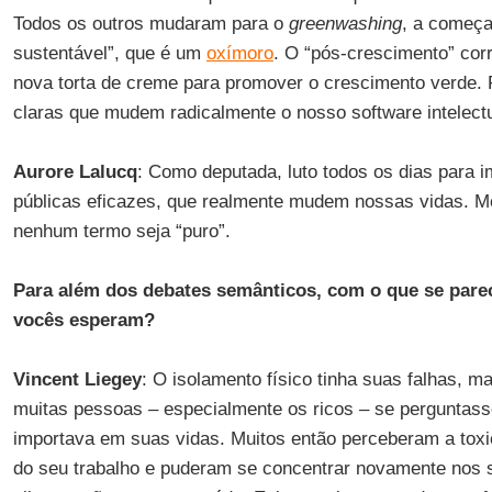
Todos os outros mudaram para o
greenwashing
, a começa
sustentável”, que é um
oxímoro
. O “pós-crescimento” corr
nova torta de creme para promover o crescimento verde.
claras que mudem radicalmente o nosso software intelectu
Aurore Lalucq
: Como deputada, luto todos os dias para i
públicas eficazes, que realmente mudem nossas vidas. 
nenhum termo seja “puro”.
Para além dos debates semânticos, com o que se pare
vocês esperam?
Vincent Liegey
: O isolamento físico tinha suas falhas, 
muitas pessoas – especialmente os ricos – se perguntas
importava em suas vidas. Muitos então perceberam a toxic
do seu trabalho e puderam se concentrar novamente nos s