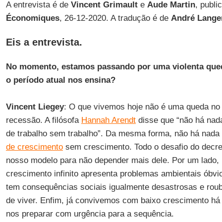
A entrevista é de
Vincent Grimault
e
Aude Martin
, publi
Économiques
, 26-12-2020. A tradução é de
André Lange
Eis a entrevista.
No momento, estamos passando por uma violenta que
o período atual nos ensina?
Vincent Liegey
: O que vivemos hoje não é uma queda n
recessão. A filósofa
Hannah Arendt
disse que “não há nad
de trabalho sem trabalho”. Da mesma forma, não há nada
de crescimento
sem crescimento. Todo o desafio do decre
nosso modelo para não depender mais dele. Por um lado,
crescimento infinito apresenta problemas ambientais óbvio
tem consequências sociais igualmente desastrosas e roub
de viver. Enfim, já convivemos com baixo crescimento há
nos preparar com urgência para a sequência.