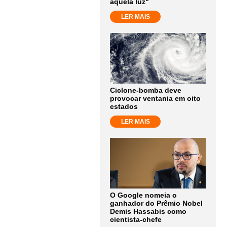
aquela luz"
LER MAIS
Ciclone-bomba deve
provocar ventania em oito
estados
LER MAIS
O Google nomeia o
ganhador do Prêmio Nobel
Demis Hassabis como
cientista-chefe