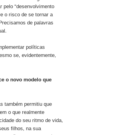
r pelo “desenvolvimento
e o risco de se tornar a
 Precisamos de palavras
al.
mplementar políticas
Mesmo se, evidentemente,
ce o novo modelo que
mas também permitiu que
sem o que realmente
idade do seu ritmo de vida,
eus filhos, na sua