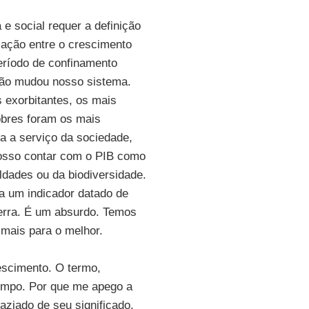
 e social requer a definição
lação entre o crescimento
eríodo de confinamento
não mudou nosso sistema.
 exorbitantes, os mais
obres foram os mais
a a serviço da sociedade,
posso contar com o PIB como
ldades ou da biodiversidade.
 a um indicador datado de
rra. É um absurdo. Temos
 mais para o melhor.
escimento. O termo,
 tempo. Por que me apego a
ziado de seu significado.