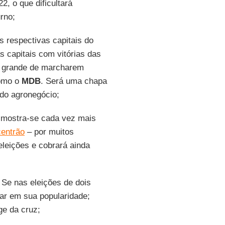
2, o que dificultará
rno;
s respectivas capitais do
 capitais com vitórias das
de grande de marcharem
como o
MDB
. Será uma chapa
e do agronegócio;
mostra-se cada vez mais
centrão
– por muitos
leições e cobrará ainda
Se nas eleições de dois
ar em sua popularidade;
ge da cruz;