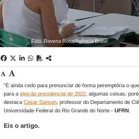
Foto: Rovena Rosa/Agência Brasil
"É ainda cedo para prenunciar de forma peremptória o qu
para a
eleição presidencial de 2022
, algumas coisas, poré
destaca
Cesar Sanson
, professor do Departamento de Ciê
Universidade Federal do Rio Grande do Norte -
UFRN
.
Eis o artigo
.