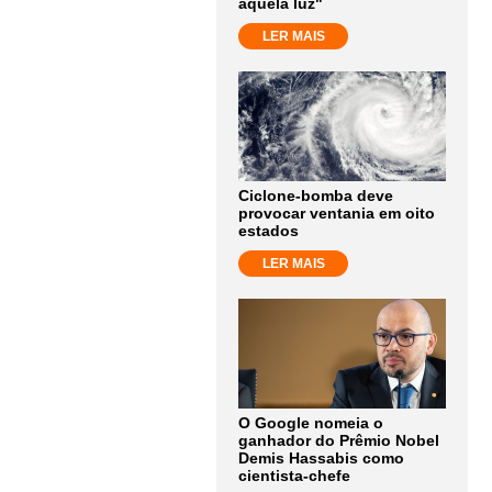
aquela luz"
LER MAIS
Ciclone-bomba deve
provocar ventania em oito
estados
LER MAIS
O Google nomeia o
ganhador do Prêmio Nobel
Demis Hassabis como
cientista-chefe