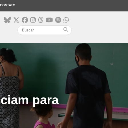
CONTATO
search
nciam para