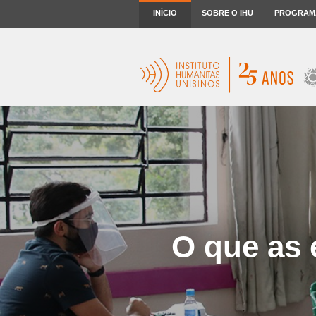
INÍCIO
SOBRE O IHU
PROGRAM
O que as 