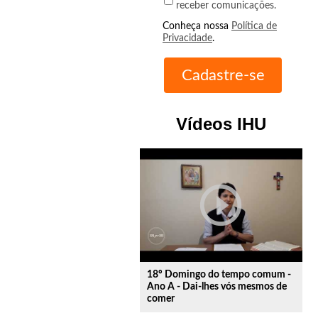
receber comunicações.
Conheça nossa
Política de
Privacidade
.
Vídeos IHU
play_circle_outline
18º Domingo do tempo comum -
Ano A - Dai-lhes vós mesmos de
comer