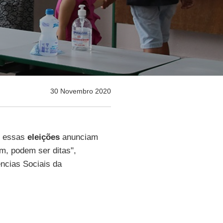
30 Novembro 2020
e essas
eleições
anunciam
m, podem ser ditas",
ncias Sociais da